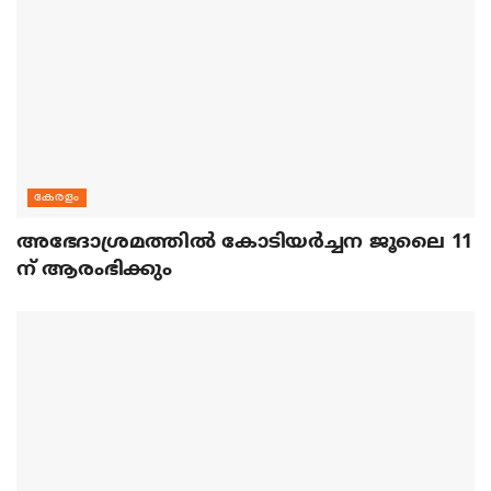
കേരളം
അഭേദാശ്രമത്തില്‍ കോടിയര്‍ച്ചന ജൂലൈ 11
ന് ആരംഭിക്കും