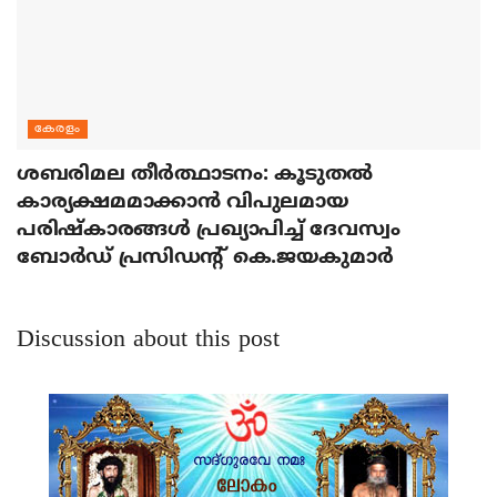
കേരളം
ശബരിമല തീര്‍ത്ഥാടനം: കൂടുതല്‍
കാര്യക്ഷമമാക്കാന്‍ വിപുലമായ
പരിഷ്‌കാരങ്ങള്‍ പ്രഖ്യാപിച്ച് ദേവസ്വം
ബോര്‍ഡ് പ്രസിഡന്റ് കെ.ജയകുമാര്‍
Discussion about this post