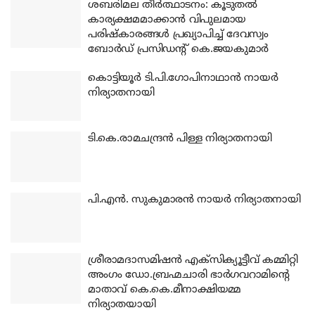
ശബരിമല തീര്‍ത്ഥാടനം: കൂടുതല്‍
കാര്യക്ഷമമാക്കാന്‍ വിപുലമായ
പരിഷ്‌കാരങ്ങള്‍ പ്രഖ്യാപിച്ച് ദേവസ്വം
ബോര്‍ഡ് പ്രസിഡന്റ് കെ.ജയകുമാര്‍
കൊട്ടിയൂര്‍ ടി.പി.ഗോപിനാഥാന്‍ നായര്‍
നിര്യാതനായി
ടി.കെ.രാമചന്ദ്രന്‍ പിള്ള നിര്യാതനായി
പി.എന്‍. സുകുമാരന്‍ നായര്‍ നിര്യാതനായി
ശ്രീരാമദാസമിഷന്‍ എക്‌സിക്യൂട്ടീവ് കമ്മിറ്റി
അംഗം ഡോ.ബ്രഹ്മചാരി ഭാര്‍ഗവറാമിന്റെ
മാതാവ് കെ.കെ.മീനാക്ഷിയമ്മ
നിര്യാതയായി