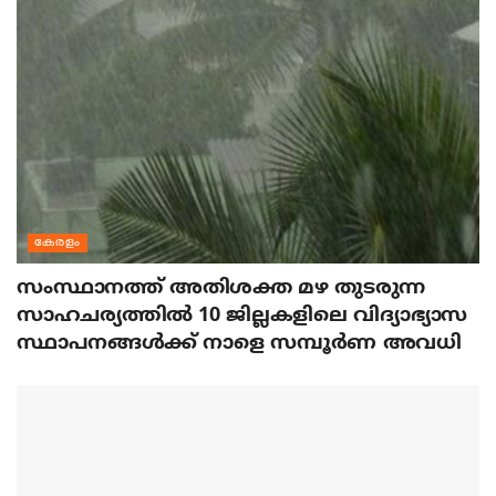
കേരളം
സംസ്ഥാനത്ത് അതിശക്ത മഴ തുടരുന്ന
സാഹചര്യത്തിൽ 10 ജില്ലകളിലെ വിദ്യാഭ്യാസ
സ്ഥാപനങ്ങൾക്ക് നാളെ സമ്പൂർണ അവധി