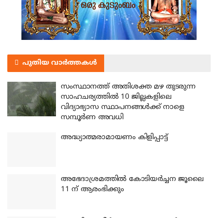
പുതിയ വാർത്തകൾ
സംസ്ഥാനത്ത് അതിശക്ത മഴ തുടരുന്ന
സാഹചര്യത്തിൽ 10 ജില്ലകളിലെ
വിദ്യാഭ്യാസ സ്ഥാപനങ്ങൾക്ക് നാളെ
സമ്പൂർണ അവധി
അദ്ധ്യാത്മരാമായണം കിളിപ്പാട്ട്
അഭേദാശ്രമത്തില്‍ കോടിയര്‍ച്ചന ജൂലൈ
11 ന് ആരംഭിക്കും