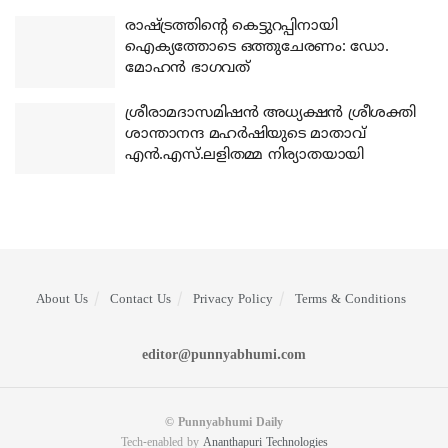
രാഷ്ട്രത്തിന്റെ കെട്ടുറപ്പിനായി
ഐക്യത്തോടെ ഒത്തുചേരണം: ഡോ.
മോഹന്‍ ഭാഗവത്
ശ്രീരാമദാസമിഷന്‍ അധ്യക്ഷന്‍ ശ്രീശക്തി
ശാന്താനന്ദ മഹര്‍ഷിയുടെ മാതാവ്
എന്‍.എസ്.ലളിതമ്മ നിര്യാതയായി
About Us
Contact Us
Privacy Policy
Terms & Conditions
editor@punnyabhumi.com
© Punnyabhumi Daily
Tech-enabled by
Ananthapuri Technologies