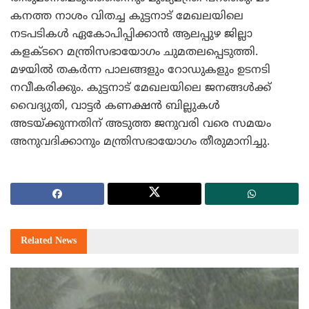
കനത്ത നാശം വിതച്ച കുട്ടനാട് മേഖലയിലെ
നടപടികള്‍ ഏകോപിപ്പിക്കാന്‍ ആലപ്പുഴ ജില്ലാ
കളക്ടറെ മന്ത്രിസഭായോഗം ചുമതലപ്പെടുത്തി.
മഴയില്‍ തകര്‍ന്ന പാലങ്ങളും റോഡുകളും ഉടനടി
നവീകരിക്കും. കുട്ടനാട് മേഖലയിലെ ജനങ്ങള്‍ക്ക്
വൈദ്യുതി, വാട്ടര്‍ കണക്ഷന്‍ ബില്ലുകള്‍
അടയ്ക്കുന്നതിന് അടുത്ത ജനുവരി വരെ സമയം
അനുവദിക്കാനും മന്ത്രിസഭായോഗം തീരുമാനിച്ചു.
Related
News