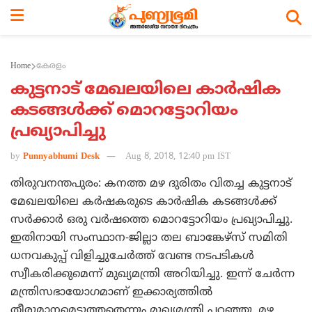
Home
കേരളം
കുട്ടനാട് മേഖലയിലെ കാര്‍ഷിക
കടങ്ങള്‍ക്ക് മൊറട്ടോറിയം
പ്രഖ്യാപിച്ചു
by
Punnyabhumi Desk
Aug 8, 2018, 12:40 pm IST
തിരുവനന്തപുരം: കനത്ത മഴ ദുരിതം വിതച്ച കുട്ടനാട്
മേഖലയിലെ കര്‍ഷകരുടെ കാര്‍ഷിക കടങ്ങള്‍ക്ക്
സര്‍ക്കാര്‍ ഒരു വര്‍ഷത്തെ മൊറട്ടോറിയം പ്രഖ്യാപിച്ചു.
ഇതിനായി സംസ്ഥാന-ജില്ലാ തല ബാങ്കേഴ്‌സ് സമിതി
ധനവകുപ്പ് വിളിച്ചുചേര്‍ത്ത് വേണ്ട നടപടികള്‍
സ്വീകരിക്കുമെന്ന് മുഖ്യമന്ത്രി അറിയിച്ചു. ഇന്ന് ചേര്‍ന്ന
മന്ത്രിസഭായോഗമാണ് ഇക്കാര്യത്തില്‍
തീരുമാനമെടുത്തതെന്നും മുഖ്യമന്ത്രി പറഞ്ഞു. മഴ