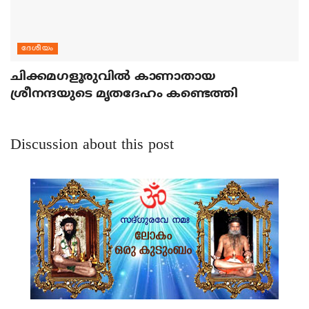
ദേശീയം
ചിക്കമഗളൂരുവില്‍ കാണാതായ
ശ്രീനന്ദയുടെ മൃതദേഹം കണ്ടെത്തി
Discussion about this post