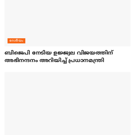
ദേശീയം
ബിജെപി നേടിയ ഉജ്ജ്വല വിജയത്തിന്
അഭിനന്ദനം അറിയിച്ച് പ്രധാനമന്ത്രി