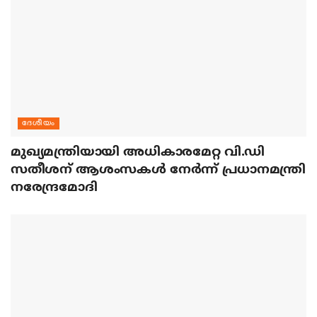
ദേശീയം
മുഖ്യമന്ത്രിയായി അധികാരമേറ്റ വി.ഡി
സതീശന് ആശംസകള്‍ നേര്‍ന്ന് പ്രധാനമന്ത്രി
നരേന്ദ്രമോദി