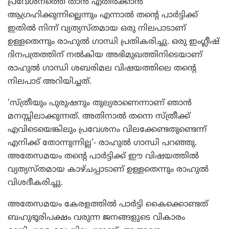
പ്രവേശനത്തെ താന്‍ എതിര്‍ക്കാന്‍
ആഗ്രഹിക്കുന്നില്ലെന്നും എന്നാല്‍ തന്റെ പാര്‍ട്ടിക്ക്
ഇതില്‍ നിന്ന് വ്യത്യസ്തമായ ഒരു നിലപാടാണ്
ഉള്ളതെന്നും രാഹുല്‍ ഗാന്ധി പ്രതികരിച്ചു. ഒരു ഇംഗ്ലീഷ്
ദിനപത്രത്തിന് നല്‍കിയ അഭിമുഖത്തിനിടെയാണ്
രാഹുല്‍ ഗാന്ധി ശബരിമല വിഷയത്തിലെ തന്റെ
നിലപാട് അറിയിച്ചത്.
‘സ്ത്രീയും പുരുഷനും തുല്യരാണെന്നാണ് ഞാന്‍
മനസ്സിലാക്കുന്നത്. അതിനാല്‍ തന്നെ സ്ത്രീക്ക്
എവിടെയെങ്കിലും പ്രവേശനം വിലക്കേണ്ടതുണ്ടെന്ന്
എനിക്ക് തോന്നുന്നില്ല’- രാഹുല്‍ ഗാന്ധി പറഞ്ഞു.
അതേസമയം തന്റെ പാര്‍ട്ടിക്ക് ഈ വിഷയത്തില്‍
വ്യത്യസ്തമായ കാഴ്ചപ്പാടാണ് ഉള്ളതെന്നും രാഹുല്‍
വിശദീകരിച്ചു.
അതേസമയം കേരളത്തില്‍ പാര്‍ട്ടി കൈക്കൊണ്ടത്
ബഹുഭൂരിപക്ഷം വരുന്ന ജനങ്ങളുടെ വികാരം