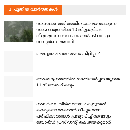
പുതിയ വാർത്തകൾ
സംസ്ഥാനത്ത് അതിശക്ത മഴ തുടരുന്ന
സാഹചര്യത്തിൽ 10 ജില്ലകളിലെ
വിദ്യാഭ്യാസ സ്ഥാപനങ്ങൾക്ക് നാളെ
സമ്പൂർണ അവധി
അദ്ധ്യാത്മരാമായണം കിളിപ്പാട്ട്
അഭേദാശ്രമത്തില്‍ കോടിയര്‍ച്ചന ജൂലൈ
11 ന് ആരംഭിക്കും
ശബരിമല തീര്‍ത്ഥാടനം: കൂടുതല്‍
കാര്യക്ഷമമാക്കാന്‍ വിപുലമായ
പരിഷ്‌കാരങ്ങള്‍ പ്രഖ്യാപിച്ച് ദേവസ്വം
ബോര്‍ഡ് പ്രസിഡന്റ് കെ.ജയകുമാര്‍