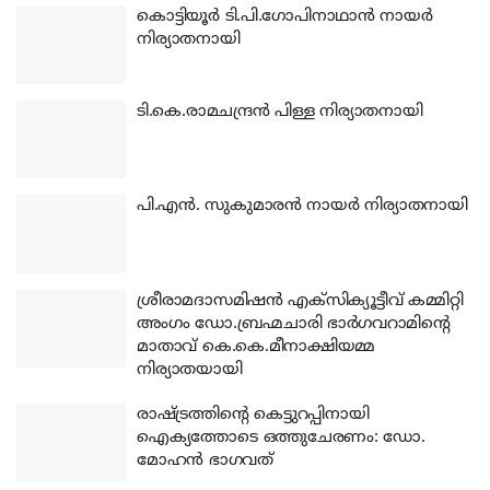
കൊട്ടിയൂര്‍ ടി.പി.ഗോപിനാഥാന്‍ നായര്‍
നിര്യാതനായി
ടി.കെ.രാമചന്ദ്രന്‍ പിള്ള നിര്യാതനായി
പി.എന്‍. സുകുമാരന്‍ നായര്‍ നിര്യാതനായി
ശ്രീരാമദാസമിഷന്‍ എക്‌സിക്യൂട്ടീവ് കമ്മിറ്റി
അംഗം ഡോ.ബ്രഹ്മചാരി ഭാര്‍ഗവറാമിന്റെ
മാതാവ് കെ.കെ.മീനാക്ഷിയമ്മ
നിര്യാതയായി
രാഷ്ട്രത്തിന്റെ കെട്ടുറപ്പിനായി
ഐക്യത്തോടെ ഒത്തുചേരണം: ഡോ.
മോഹന്‍ ഭാഗവത്