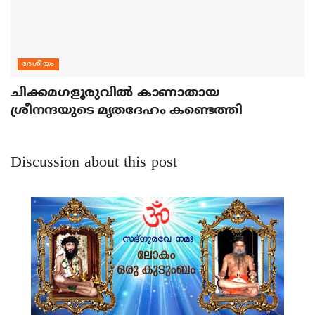
ദേശീയം
ചിക്കമഗളൂരുവില്‍ കാണാതായ
ശ്രീനന്ദയുടെ മൃതദേഹം കണ്ടെത്തി
Discussion about this post