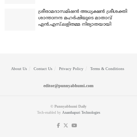
ശ്രീരാമദാസമിഷന്‍ അധ്യക്ഷന്‍ ശ്രീശക്തി
ശാന്താനന്ദ മഹര്‍ഷിയുടെ മാതാവ്
എന്‍.എസ്.ലളിതമ്മ നിര്യാതയായി
About Us
Contact Us
Privacy Policy
Terms & Conditions
editor@punnyabhumi.com
© Punnyabhumi Daily
Tech-enabled by
Ananthapuri Technologies