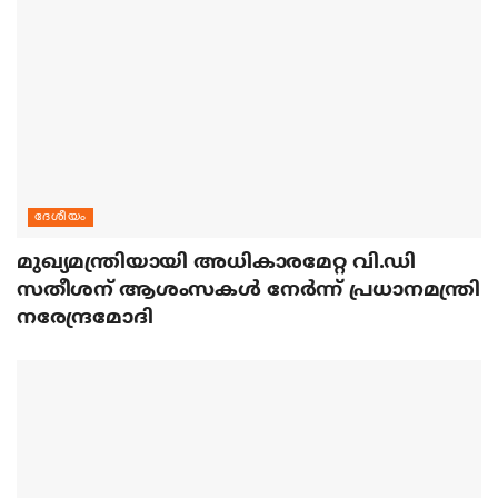
ദേശീയം
മുഖ്യമന്ത്രിയായി അധികാരമേറ്റ വി.ഡി
സതീശന് ആശംസകള്‍ നേര്‍ന്ന് പ്രധാനമന്ത്രി
നരേന്ദ്രമോദി