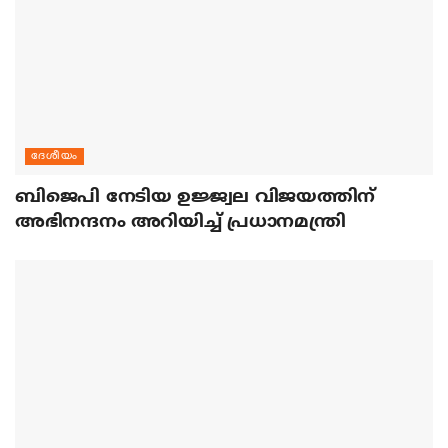
ദേശീയം
ബിജെപി നേടിയ ഉജ്ജ്വല വിജയത്തിന്
അഭിനന്ദനം അറിയിച്ച് പ്രധാനമന്ത്രി