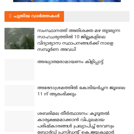
പുതിയ വാർത്തകൾ
സംസ്ഥാനത്ത് അതിശക്ത മഴ തുടരുന്ന
സാഹചര്യത്തിൽ 10 ജില്ലകളിലെ
വിദ്യാഭ്യാസ സ്ഥാപനങ്ങൾക്ക് നാളെ
സമ്പൂർണ അവധി
അദ്ധ്യാത്മരാമായണം കിളിപ്പാട്ട്
അഭേദാശ്രമത്തില്‍ കോടിയര്‍ച്ചന ജൂലൈ
11 ന് ആരംഭിക്കും
ശബരിമല തീര്‍ത്ഥാടനം: കൂടുതല്‍
കാര്യക്ഷമമാക്കാന്‍ വിപുലമായ
പരിഷ്‌കാരങ്ങള്‍ പ്രഖ്യാപിച്ച് ദേവസ്വം
ബോര്‍ഡ് പ്രസിഡന്റ് കെ.ജയകുമാര്‍