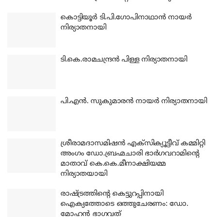
കൊട്ടിയൂര്‍ ടി.പി.ഗോപിനാഥാന്‍ നായര്‍
നിര്യാതനായി
ടി.കെ.രാമചന്ദ്രന്‍ പിള്ള നിര്യാതനായി
പി.എന്‍. സുകുമാരന്‍ നായര്‍ നിര്യാതനായി
ശ്രീരാമദാസമിഷന്‍ എക്‌സിക്യൂട്ടീവ് കമ്മിറ്റി
അംഗം ഡോ.ബ്രഹ്മചാരി ഭാര്‍ഗവറാമിന്റെ
മാതാവ് കെ.കെ.മീനാക്ഷിയമ്മ
നിര്യാതയായി
രാഷ്ട്രത്തിന്റെ കെട്ടുറപ്പിനായി
ഐക്യത്തോടെ ഒത്തുചേരണം: ഡോ.
മോഹന്‍ ഭാഗവത്