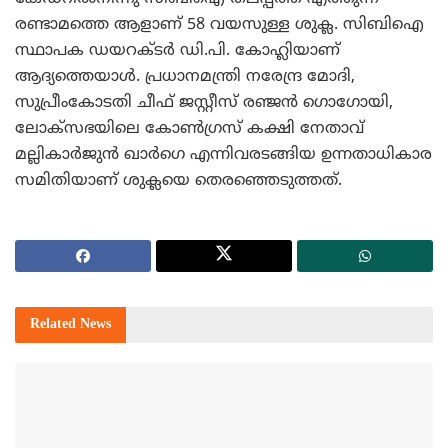
രണ്ടാമത്തെ ആളാണ് 58 വയസുള്ള ശുക്ല. സിബിഐ
സ്ഥാപക ഡയറക്ടര്‍ ഡി.പി. കോഹ്ലിയാണ്
ആദ്യത്തെയാള്‍. പ്രധാനമന്ത്രി നരേന്ദ്ര മോദി,
സുപ്രീംകോടതി ചീഫ് ജസ്റ്റീസ് രഞ്ജന്‍ ഗൊഗോയി,
ലോക്‌സഭയിലെ കോണ്‍ഗ്രസ് കക്ഷി നേതാവ്
മല്ലികാര്‍ജുന്‍ ഖാര്‍ഗെ എന്നിവരടങ്ങിയ ഉന്നതാധികാര
സമിതിയാണ് ശുക്ലയെ തെരഞ്ഞെടുത്തത്.
Related
News