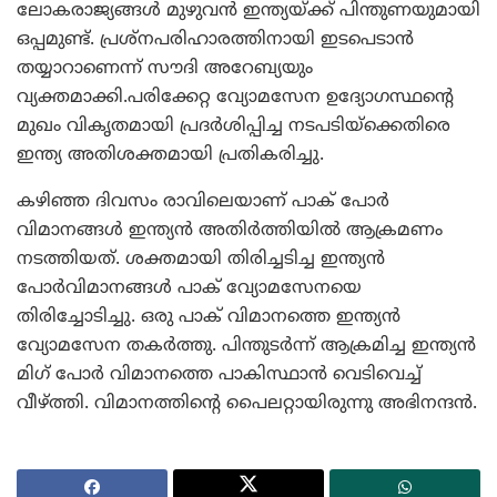
ലോകരാജ്യങ്ങള്‍ മുഴുവന്‍ ഇന്ത്യയ്ക്ക് പിന്തുണയുമായി
ഒപ്പമുണ്ട്. പ്രശ്‌നപരിഹാരത്തിനായി ഇടപെടാന്‍
തയ്യാറാണെന്ന് സൗദി അറേബ്യയും
വ്യക്തമാക്കി.പരിക്കേറ്റ വ്യോമസേന ഉദ്യോഗസ്ഥന്റെ
മുഖം വികൃതമായി പ്രദര്‍ശിപ്പിച്ച നടപടിയ്‌ക്കെതിരെ
ഇന്ത്യ അതിശക്തമായി പ്രതികരിച്ചു.
കഴിഞ്ഞ ദിവസം രാവിലെയാണ് പാക് പോര്‍
വിമാനങ്ങള്‍ ഇന്ത്യന്‍ അതിര്‍ത്തിയില്‍ ആക്രമണം
നടത്തിയത്. ശക്തമായി തിരിച്ചടിച്ച ഇന്ത്യന്‍
പോര്‍വിമാനങ്ങള്‍ പാക് വ്യോമസേനയെ
തിരിച്ചോടിച്ചു. ഒരു പാക് വിമാനത്തെ ഇന്ത്യന്‍
വ്യോമസേന തകര്‍ത്തു. പിന്തുടര്‍ന്ന് ആക്രമിച്ച ഇന്ത്യന്‍
മിഗ് പോര്‍ വിമാനത്തെ പാകിസ്ഥാന്‍ വെടിവെച്ച്
വീഴ്ത്തി. വിമാനത്തിന്റെ പൈലറ്റായിരുന്നു അഭിനന്ദന്‍.