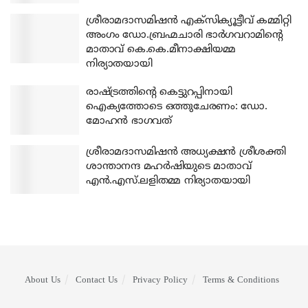
ശ്രീരാമദാസമിഷന്‍ എക്‌സിക്യൂട്ടീവ് കമ്മിറ്റി
അംഗം ഡോ.ബ്രഹ്മചാരി ഭാര്‍ഗവറാമിന്റെ
മാതാവ് കെ.കെ.മീനാക്ഷിയമ്മ
നിര്യാതയായി
രാഷ്ട്രത്തിന്റെ കെട്ടുറപ്പിനായി
ഐക്യത്തോടെ ഒത്തുചേരണം: ഡോ.
മോഹന്‍ ഭാഗവത്
ശ്രീരാമദാസമിഷന്‍ അധ്യക്ഷന്‍ ശ്രീശക്തി
ശാന്താനന്ദ മഹര്‍ഷിയുടെ മാതാവ്
എന്‍.എസ്.ലളിതമ്മ നിര്യാതയായി
About Us
Contact Us
Privacy Policy
Terms & Conditions