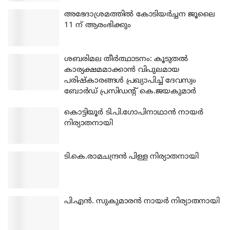
അഭേദാശ്രമത്തില്‍ കോടിയര്‍ച്ചന ജൂലൈ
11 ന് ആരംഭിക്കും
ശബരിമല തീര്‍ത്ഥാടനം: കൂടുതല്‍
കാര്യക്ഷമമാക്കാന്‍ വിപുലമായ
പരിഷ്‌കാരങ്ങള്‍ പ്രഖ്യാപിച്ച് ദേവസ്വം
ബോര്‍ഡ് പ്രസിഡന്റ് കെ.ജയകുമാര്‍
കൊട്ടിയൂര്‍ ടി.പി.ഗോപിനാഥാന്‍ നായര്‍
നിര്യാതനായി
ടി.കെ.രാമചന്ദ്രന്‍ പിള്ള നിര്യാതനായി
പി.എന്‍. സുകുമാരന്‍ നായര്‍ നിര്യാതനായി