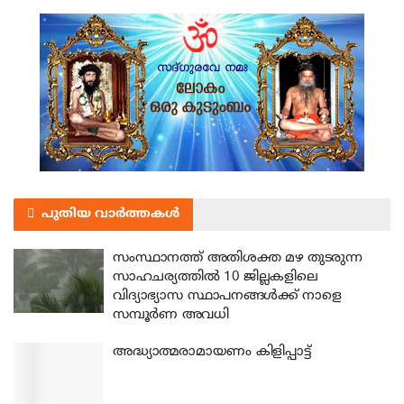
പുതിയ വാർത്തകൾ
സംസ്ഥാനത്ത് അതിശക്ത മഴ തുടരുന്ന
സാഹചര്യത്തിൽ 10 ജില്ലകളിലെ
വിദ്യാഭ്യാസ സ്ഥാപനങ്ങൾക്ക് നാളെ
സമ്പൂർണ അവധി
അദ്ധ്യാത്മരാമായണം കിളിപ്പാട്ട്