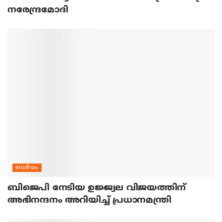
നരേന്ദ്രമോദി
ദേശീയം
ബിജെപി നേടിയ ഉജ്ജ്വല വിജയത്തിന്
അഭിനന്ദനം അറിയിച്ച് പ്രധാനമന്ത്രി