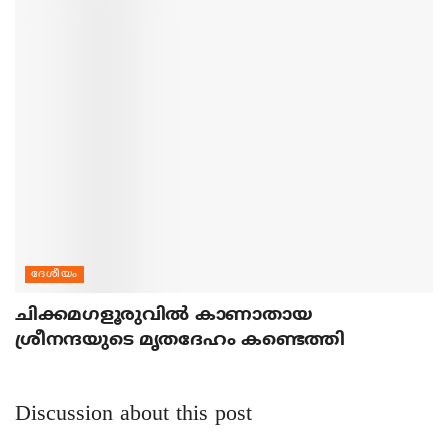
ദേശീയം
ചിക്കമഗളൂരുവില്‍ കാണാതായ
ശ്രീനന്ദയുടെ മൃതദേഹം കണ്ടെത്തി
Discussion about this post