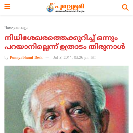
Home
കേരളം
നിധിശേഖരത്തെക്കുറിച്ച് ഒന്നും
പറയാനില്ലെന്ന് ഉത്രാടം തിരുനാള്‍
by
Punnyabhumi Desk
Jul 3, 2011, 03:26 pm IST