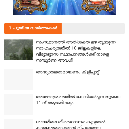
പുതിയ വാർത്തകൾ
സംസ്ഥാനത്ത് അതിശക്ത മഴ തുടരുന്ന
സാഹചര്യത്തിൽ 10 ജില്ലകളിലെ
വിദ്യാഭ്യാസ സ്ഥാപനങ്ങൾക്ക് നാളെ
സമ്പൂർണ അവധി
അദ്ധ്യാത്മരാമായണം കിളിപ്പാട്ട്
അഭേദാശ്രമത്തില്‍ കോടിയര്‍ച്ചന ജൂലൈ
11 ന് ആരംഭിക്കും
ശബരിമല തീര്‍ത്ഥാടനം: കൂടുതല്‍
കാര്യക്ഷമമാക്കാന്‍ വിപുലമായ