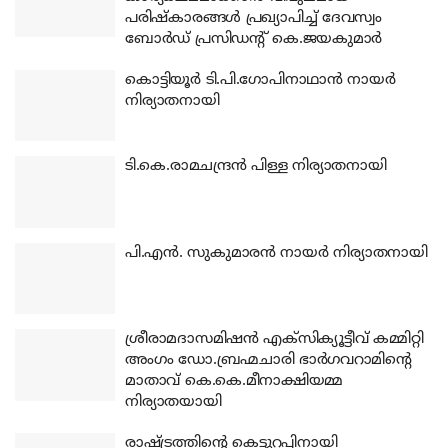
പരിഷ്‌കാരങ്ങള്‍ പ്രഖ്യാപിച്ച് ദേവസ്വം
ബോര്‍ഡ് പ്രസിഡന്റ് കെ.ജയകുമാര്‍
കൊട്ടിയൂര്‍ ടി.പി.ഗോപിനാഥാന്‍ നായര്‍
നിര്യാതനായി
ടി.കെ.രാമചന്ദ്രന്‍ പിള്ള നിര്യാതനായി
പി.എന്‍. സുകുമാരന്‍ നായര്‍ നിര്യാതനായി
ശ്രീരാമദാസമിഷന്‍ എക്‌സിക്യൂട്ടീവ് കമ്മിറ്റി
അംഗം ഡോ.ബ്രഹ്മചാരി ഭാര്‍ഗവറാമിന്റെ
മാതാവ് കെ.കെ.മീനാക്ഷിയമ്മ
നിര്യാതയായി
രാഷ്ട്രത്തിന്റെ കെട്ടുറപ്പിനായി