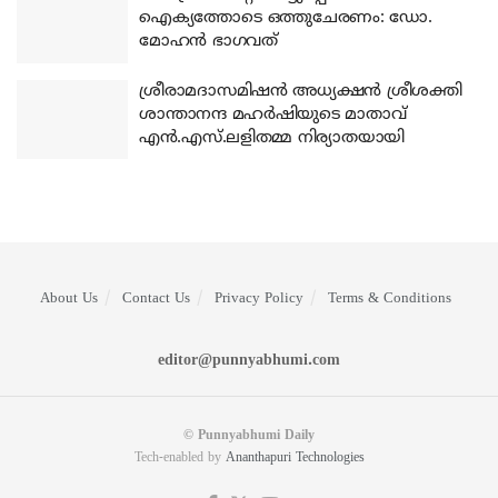
ഐക്യത്തോടെ ഒത്തുചേരണം: ഡോ.
മോഹന്‍ ഭാഗവത്
ശ്രീരാമദാസമിഷന്‍ അധ്യക്ഷന്‍ ശ്രീശക്തി
ശാന്താനന്ദ മഹര്‍ഷിയുടെ മാതാവ്
എന്‍.എസ്.ലളിതമ്മ നിര്യാതയായി
About Us
Contact Us
Privacy Policy
Terms & Conditions
editor@punnyabhumi.com
© Punnyabhumi Daily
Tech-enabled by
Ananthapuri Technologies