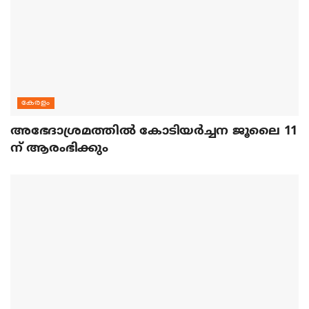
കേരളം
അഭേദാശ്രമത്തില്‍ കോടിയര്‍ച്ചന ജൂലൈ 11
ന് ആരംഭിക്കും