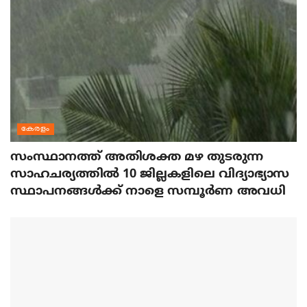
കേരളം
സംസ്ഥാനത്ത് അതിശക്ത മഴ തുടരുന്ന
സാഹചര്യത്തിൽ 10 ജില്ലകളിലെ വിദ്യാഭ്യാസ
സ്ഥാപനങ്ങൾക്ക് നാളെ സമ്പൂർണ അവധി