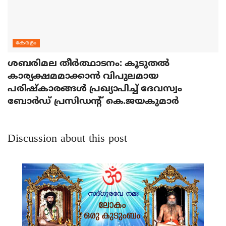
കേരളം
ശബരിമല തീര്‍ത്ഥാടനം: കൂടുതല്‍
കാര്യക്ഷമമാക്കാന്‍ വിപുലമായ
പരിഷ്‌കാരങ്ങള്‍ പ്രഖ്യാപിച്ച് ദേവസ്വം
ബോര്‍ഡ് പ്രസിഡന്റ് കെ.ജയകുമാര്‍
Discussion about this post