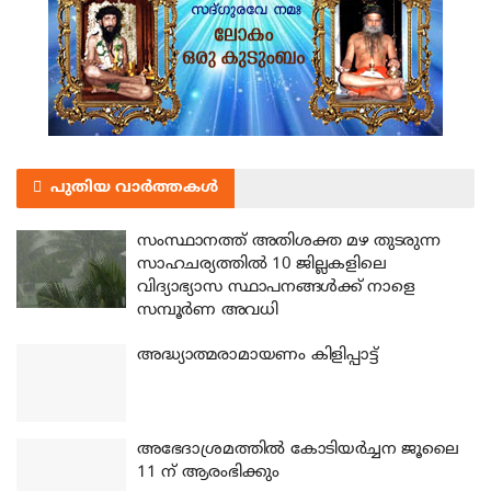
പുതിയ വാർത്തകൾ
സംസ്ഥാനത്ത് അതിശക്ത മഴ തുടരുന്ന
സാഹചര്യത്തിൽ 10 ജില്ലകളിലെ
വിദ്യാഭ്യാസ സ്ഥാപനങ്ങൾക്ക് നാളെ
സമ്പൂർണ അവധി
അദ്ധ്യാത്മരാമായണം കിളിപ്പാട്ട്
അഭേദാശ്രമത്തില്‍ കോടിയര്‍ച്ചന ജൂലൈ
11 ന് ആരംഭിക്കും