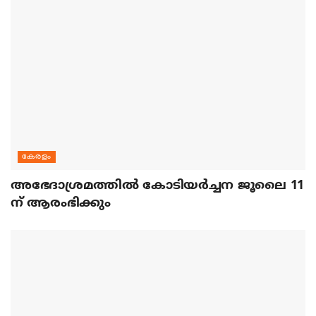
കേരളം
അഭേദാശ്രമത്തില്‍ കോടിയര്‍ച്ചന ജൂലൈ 11
ന് ആരംഭിക്കും