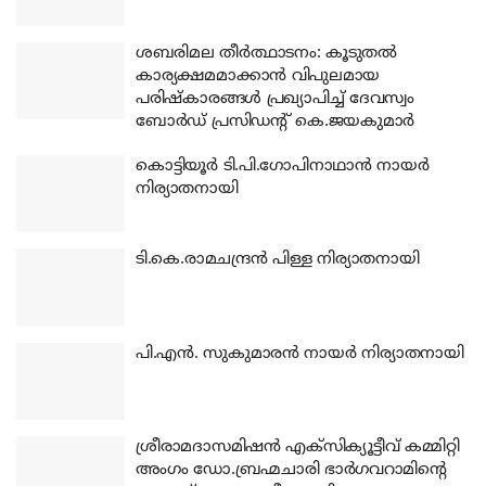
ശബരിമല തീര്‍ത്ഥാടനം: കൂടുതല്‍
കാര്യക്ഷമമാക്കാന്‍ വിപുലമായ
പരിഷ്‌കാരങ്ങള്‍ പ്രഖ്യാപിച്ച് ദേവസ്വം
ബോര്‍ഡ് പ്രസിഡന്റ് കെ.ജയകുമാര്‍
കൊട്ടിയൂര്‍ ടി.പി.ഗോപിനാഥാന്‍ നായര്‍
നിര്യാതനായി
ടി.കെ.രാമചന്ദ്രന്‍ പിള്ള നിര്യാതനായി
പി.എന്‍. സുകുമാരന്‍ നായര്‍ നിര്യാതനായി
ശ്രീരാമദാസമിഷന്‍ എക്‌സിക്യൂട്ടീവ് കമ്മിറ്റി
അംഗം ഡോ.ബ്രഹ്മചാരി ഭാര്‍ഗവറാമിന്റെ