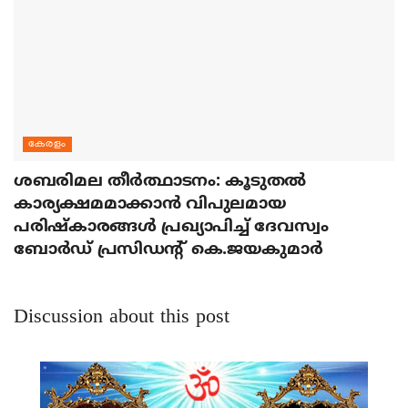
കേരളം
ശബരിമല തീര്‍ത്ഥാടനം: കൂടുതല്‍
കാര്യക്ഷമമാക്കാന്‍ വിപുലമായ
പരിഷ്‌കാരങ്ങള്‍ പ്രഖ്യാപിച്ച് ദേവസ്വം
ബോര്‍ഡ് പ്രസിഡന്റ് കെ.ജയകുമാര്‍
Discussion about this post