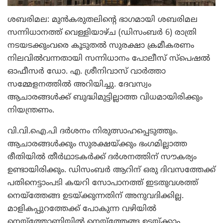
ശബരിമല: മുന്‍കരുതലിന്റെ ഭാഗമായി ശബരിമല
സന്നിധാനത്ത് വെള്ളിയാഴ്ച (ഡിസംബര്‍ 6) രാത്രി
നടയടക്കുംവരെ കൂടുതല്‍ സുരക്ഷാ ക്രമീകരണം
നിലവില്‍വന്നതായി സന്നിധാനം പോലീസ് സ്‌പെഷല്‍
ഓഫീസര്‍ ഡോ. എ. ശ്രീനിവാസ് വാര്‍ത്താ
സമ്മേളനത്തില്‍ അറിയിച്ചു. ദേവസ്വം
ആചാരങ്ങള്‍ക്ക് ബുദ്ധിമുട്ടില്ലാത്ത വിധമായിരിക്കും
നിയന്ത്രണം.
വി.വി.ഐ.പി ദര്‍ശനം നിരുത്സാഹപ്പെടുത്തും.
ആചാരങ്ങള്‍ക്കും സുരക്ഷയ്ക്കും ഭംഗമില്ലാത്ത
രീതിയില്‍ തീര്‍ഥാടകര്‍ക്ക് ദര്‍ശനത്തിന് സൗകര്യം
ഉണ്ടായിരിക്കും. ഡിസംബര്‍ ആറിന് ഒരു ദിവസത്തേക്ക്
പതിനെട്ടാംപടി കയറി സോപാനത്ത് ഇടതുവശത്ത്
നെയ്‌ത്തേങ്ങ ഉടയ്ക്കുന്നതിന് അനുവദിക്കില്ല.
മാളികപ്പുറത്തേക്ക് പോകുന്ന വഴിയില്‍
നെയ്‌ത്തോണിയില്‍ നെയ്‌ത്തേങ്ങ ഉടയ്ക്കാം.