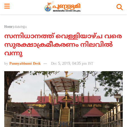
Home
കേരളം
സന്നിധാനത്ത് വെള്ളിയാഴ്ച വരെ
സുരക്ഷാക്രമീകരണം നിലവില്‍
വന്നു
by
Punnyabhumi Desk
Dec 5, 2019, 04:35 pm IST