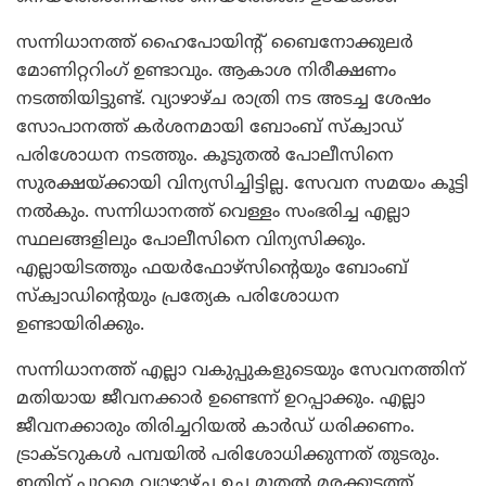
സന്നിധാനത്ത് ഹൈപോയിന്റ് ബൈനോക്കുലര്‍
മോണിറ്ററിംഗ് ഉണ്ടാവും. ആകാശ നിരീക്ഷണം
നടത്തിയിട്ടുണ്ട്. വ്യാഴാഴ്ച രാത്രി നട അടച്ച ശേഷം
സോപാനത്ത് കര്‍ശനമായി ബോംബ് സ്‌ക്വാഡ്
പരിശോധന നടത്തും. കൂടുതല്‍ പോലീസിനെ
സുരക്ഷയ്ക്കായി വിന്യസിച്ചിട്ടില്ല. സേവന സമയം കൂട്ടി
നല്‍കും. സന്നിധാനത്ത് വെള്ളം സംഭരിച്ച എല്ലാ
സ്ഥലങ്ങളിലും പോലീസിനെ വിന്യസിക്കും.
എല്ലായിടത്തും ഫയര്‍ഫോഴ്‌സിന്റെയും ബോംബ്
സ്‌ക്വാഡിന്റെയും പ്രത്യേക പരിശോധന
ഉണ്ടായിരിക്കും.
സന്നിധാനത്ത് എല്ലാ വകുപ്പുകളുടെയും സേവനത്തിന്
മതിയായ ജീവനക്കാര്‍ ഉണ്ടെന്ന് ഉറപ്പാക്കും. എല്ലാ
ജീവനക്കാരും തിരിച്ചറിയല്‍ കാര്‍ഡ് ധരിക്കണം.
ട്രാക്ടറുകള്‍ പമ്പയില്‍ പരിശോധിക്കുന്നത് തുടരും.
ഇതിന് പുറമെ വ്യാഴാഴ്ച ഉച്ച മുതല്‍ മരക്കൂട്ടത്ത്