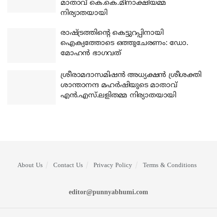
മാതാവ് കെ.കെ.മീനാക്ഷിയമ്മ
നിര്യാതയായി
രാഷ്ട്രത്തിന്റെ കെട്ടുറപ്പിനായി
ഐക്യത്തോടെ ഒത്തുചേരണം: ഡോ.
മോഹന്‍ ഭാഗവത്
ശ്രീരാമദാസമിഷന്‍ അധ്യക്ഷന്‍ ശ്രീശക്തി
ശാന്താനന്ദ മഹര്‍ഷിയുടെ മാതാവ്
എന്‍.എസ്.ലളിതമ്മ നിര്യാതയായി
About Us
Contact Us
Privacy Policy
Terms & Conditions
editor@punnyabhumi.com