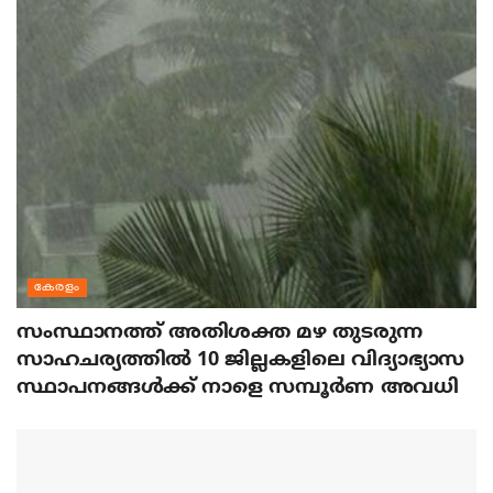
കേരളം
സംസ്ഥാനത്ത് അതിശക്ത മഴ തുടരുന്ന
സാഹചര്യത്തിൽ 10 ജില്ലകളിലെ വിദ്യാഭ്യാസ
സ്ഥാപനങ്ങൾക്ക് നാളെ സമ്പൂർണ അവധി