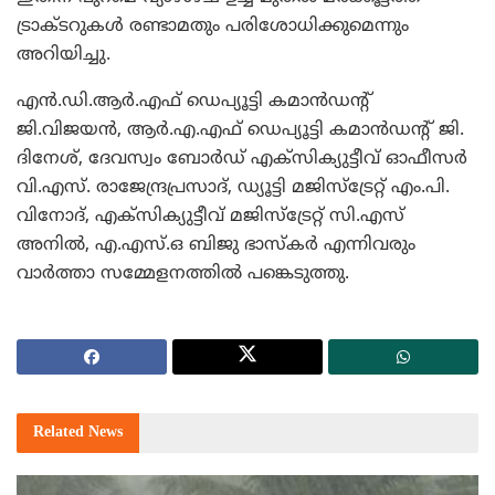
ട്രാക്ടറുകള്‍ രണ്ടാമതും പരിശോധിക്കുമെന്നും
അറിയിച്ചു.
എന്‍.ഡി.ആര്‍.എഫ് ഡെപ്യൂട്ടി കമാന്‍ഡന്റ്
ജി.വിജയന്‍, ആര്‍.എ.എഫ് ഡെപ്യൂട്ടി കമാന്‍ഡന്റ് ജി.
ദിനേശ്, ദേവസ്വം ബോര്‍ഡ് എക്‌സിക്യുട്ടീവ് ഓഫീസര്‍
വി.എസ്. രാജേന്ദ്രപ്രസാദ്, ഡ്യൂട്ടി മജിസ്‌ട്രേറ്റ് എം.പി.
വിനോദ്, എക്‌സിക്യുട്ടീവ് മജിസ്‌ട്രേറ്റ് സി.എസ്
അനില്‍, എ.എസ്.ഒ ബിജു ഭാസ്‌കര്‍ എന്നിവരും
വാര്‍ത്താ സമ്മേളനത്തില്‍ പങ്കെടുത്തു.
Related
News