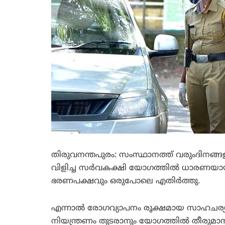
തിരുവനന്തപുരം: സംസ്ഥാനത്ത് വരുംദിനങ്ങളില
വിളിച്ച സര്‍വകക്ഷി യോഗത്തില്‍ ധാരണയായി
ഭരണപക്ഷവും ഒരുപോലെ എതിര്‍ത്തു.
എന്നാല്‍ രോഗവ്യാപനം രൂക്ഷമായ സാഹചര്യത്തില
നിയന്ത്രണം തുടരാനും യോഗത്തില്‍ തീരുമാന