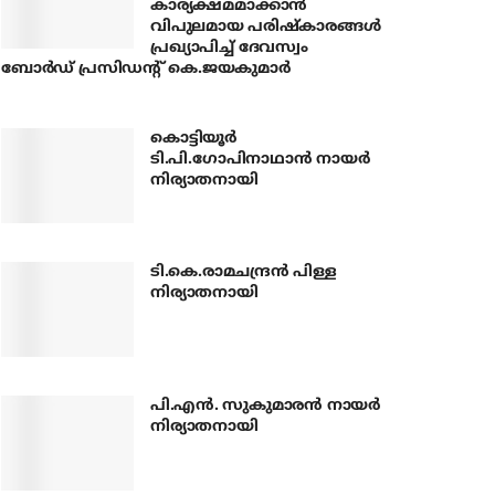
കാര്യക്ഷമമാക്കാന്‍
വിപുലമായ പരിഷ്‌കാരങ്ങള്‍
പ്രഖ്യാപിച്ച് ദേവസ്വം
ബോര്‍ഡ് പ്രസിഡന്റ് കെ.ജയകുമാര്‍
കൊട്ടിയൂര്‍
ടി.പി.ഗോപിനാഥാന്‍ നായര്‍
നിര്യാതനായി
ടി.കെ.രാമചന്ദ്രന്‍ പിള്ള
നിര്യാതനായി
പി.എന്‍. സുകുമാരന്‍ നായര്‍
നിര്യാതനായി