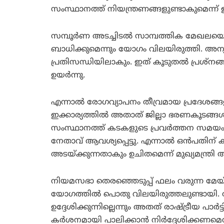
സംസ്ഥാനത്ത് നിയന്ത്രണങ്ങളുണ്ടാകുമെന്ന് ഉ
സമ്പൂര്‍ണ അടച്ചിടല്‍ സാമ്പത്തിക മേഖലയെ
ബാധിക്കുമെന്നും യോഗം വിലയിരുത്തി. അന്
പ്രതിസന്ധിയിലാകും. ഇത് കൂടുതല്‍ പ്രശ്‌നങ്
ഉയര്‍ന്നു.
എന്നാല്‍ രോഗവ്യാപനം തീവ്രമായ പ്രദേശങ്ങളി
ഇക്കാര്യത്തില്‍ അതാത് ജില്ലാ ഭരണകൂടങ്ങള്
സംസ്ഥാനത്ത് കടകളുടെ പ്രവര്‍ത്തന സമയം രാ
നേതാവ് ആവശ്യപ്പെട്ടു. എന്നാല്‍ ഒന്‍പതിന് ക
അടയ്ക്കുന്നതാകും ഉചിതമെന്ന് മുഖ്യമന്ത്രി അഭ
നിയമസഭാ തെരഞ്ഞെടുപ്പ് ഫലം വരുന്ന മേയ് 
യോഗത്തില്‍ പൊതു വിലയിരുത്തലുണ്ടായി. തീര
ഉദ്ദേശിക്കുന്നില്ലെന്നും അതത് രാഷ്ട്രീയ പാര്‍
കര്‍ശനമായി പാലിക്കാന്‍ നിര്‍ദ്ദേശിക്കണമെന്