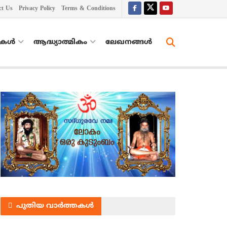
ct Us
Privacy Policy
Terms & Conditions
തകൾ
ആദ്ധ്യാത്മികം
ലേഖനങ്ങള്‍
പുതിയ വാർത്തകൾ