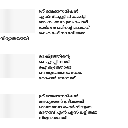
ശ്രീരാമദാസമിഷന്‍
എക്‌സിക്യൂട്ടീവ് കമ്മിറ്റി
അംഗം ഡോ.ബ്രഹ്മചാരി
ഭാര്‍ഗവറാമിന്റെ മാതാവ്
കെ.കെ.മീനാക്ഷിയമ്മ
നിര്യാതയായി
രാഷ്ട്രത്തിന്റെ
കെട്ടുറപ്പിനായി
ഐക്യത്തോടെ
ഒത്തുചേരണം: ഡോ.
മോഹന്‍ ഭാഗവത്
ശ്രീരാമദാസമിഷന്‍
അധ്യക്ഷന്‍ ശ്രീശക്തി
ശാന്താനന്ദ മഹര്‍ഷിയുടെ
മാതാവ് എന്‍.എസ്.ലളിതമ്മ
നിര്യാതയായി