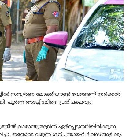
്‍ സമ്പൂര്‍ണ ലോക്ക്ഡൗണ്‍ വേണ്ടെന്ന് സര്‍ക്കാര്‍
. പൂര്‍ണ അടച്ചിടലിനെ പ്രതിപക്ഷവും
്‍ വാരാന്ത്യങ്ങളില്‍ ഏര്‍പ്പെടുത്തിയിരിക്കുന്ന
ിച്ചു. ഇതോടെ വരുന്ന ശനി, ഞായര്‍ ദിവസങ്ങളിലും