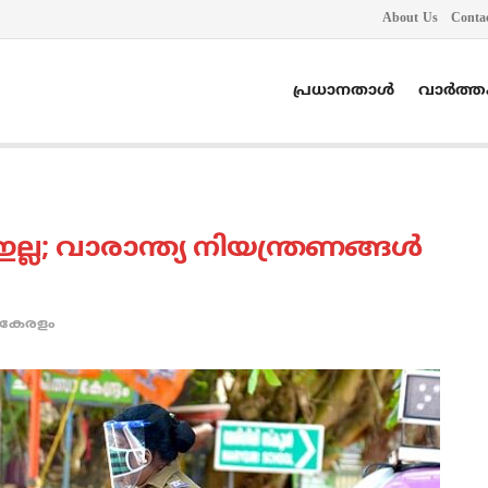
About Us
Conta
പ്രധാനതാൾ
വാർത്
ല; വാരാന്ത്യ നിയന്ത്രണങ്ങള്‍
കേരളം