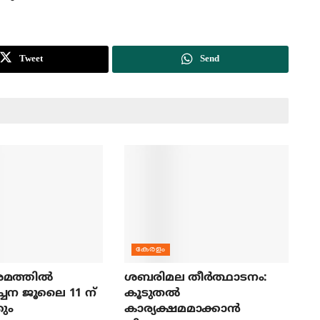
Tweet
Send
കേരളം
മത്തില്‍
ശബരിമല തീര്‍ത്ഥാടനം:
ച്ചന ജൂലൈ 11 ന്
കൂടുതല്‍
ും
കാര്യക്ഷമമാക്കാന്‍