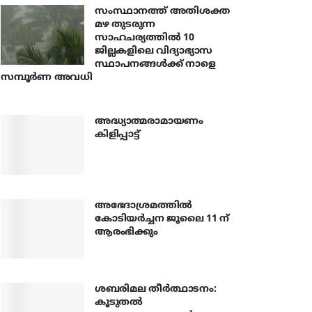
സംസ്ഥാനത്ത് അതിശക്ത
മഴ തുടരുന്ന
സാഹചര്യത്തിൽ 10
ജില്ലകളിലെ വിദ്യാഭ്യാസ
സ്ഥാപനങ്ങൾക്ക് നാളെ
സമ്പൂർണ അവധി
അദ്ധ്യാത്മരാമായണം
കിളിപ്പാട്ട്
അഭേദാശ്രമത്തില്‍
കോടിയര്‍ച്ചന ജൂലൈ 11 ന്
ആരംഭിക്കും
ശബരിമല തീര്‍ത്ഥാടനം:
കൂടുതല്‍