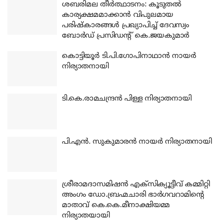
ശബരിമല തീര്‍ത്ഥാടനം: കൂടുതല്‍
കാര്യക്ഷമമാക്കാന്‍ വിപുലമായ
പരിഷ്‌കാരങ്ങള്‍ പ്രഖ്യാപിച്ച് ദേവസ്വം
ബോര്‍ഡ് പ്രസിഡന്റ് കെ.ജയകുമാര്‍
കൊട്ടിയൂര്‍ ടി.പി.ഗോപിനാഥാന്‍ നായര്‍
നിര്യാതനായി
ടി.കെ.രാമചന്ദ്രന്‍ പിള്ള നിര്യാതനായി
പി.എന്‍. സുകുമാരന്‍ നായര്‍ നിര്യാതനായി
ശ്രീരാമദാസമിഷന്‍ എക്‌സിക്യൂട്ടീവ് കമ്മിറ്റി
അംഗം ഡോ.ബ്രഹ്മചാരി ഭാര്‍ഗവറാമിന്റെ
മാതാവ് കെ.കെ.മീനാക്ഷിയമ്മ
നിര്യാതയായി