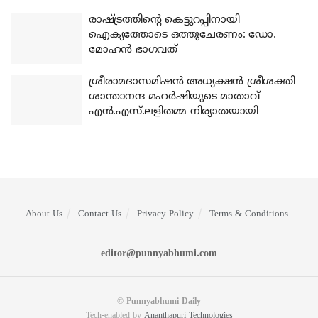
രാഷ്ട്രത്തിന്റെ കെട്ടുറപ്പിനായി
ഐക്യത്തോടെ ഒത്തുചേരണം: ഡോ.
മോഹന്‍ ഭാഗവത്
ശ്രീരാമദാസമിഷന്‍ അധ്യക്ഷന്‍ ശ്രീശക്തി
ശാന്താനന്ദ മഹര്‍ഷിയുടെ മാതാവ്
എന്‍.എസ്.ലളിതമ്മ നിര്യാതയായി
About Us
Contact Us
Privacy Policy
Terms & Conditions
editor@punnyabhumi.com
© Punnyabhumi Daily
Tech-enabled by
Ananthapuri Technologies