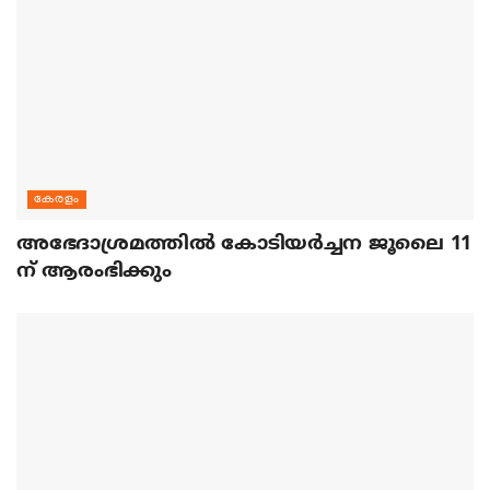
കേരളം
അഭേദാശ്രമത്തില്‍ കോടിയര്‍ച്ചന ജൂലൈ 11
ന് ആരംഭിക്കും