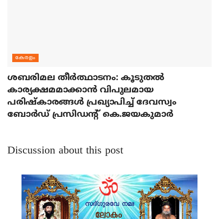
കേരളം
ശബരിമല തീര്‍ത്ഥാടനം: കൂടുതല്‍
കാര്യക്ഷമമാക്കാന്‍ വിപുലമായ
പരിഷ്‌കാരങ്ങള്‍ പ്രഖ്യാപിച്ച് ദേവസ്വം
ബോര്‍ഡ് പ്രസിഡന്റ് കെ.ജയകുമാര്‍
Discussion about this post