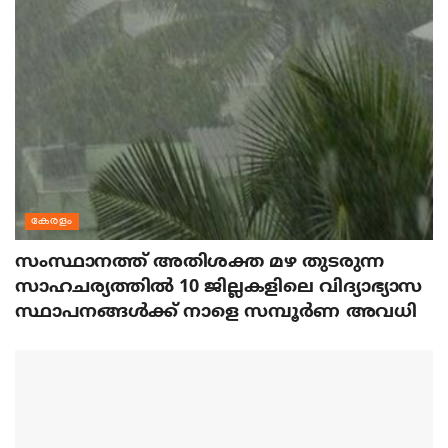
കേരളം
സംസ്ഥാനത്ത് അതിശക്ത മഴ തുടരുന്ന
സാഹചര്യത്തിൽ 10 ജില്ലകളിലെ വിദ്യാഭ്യാസ
സ്ഥാപനങ്ങൾക്ക് നാളെ സമ്പൂർണ അവധി