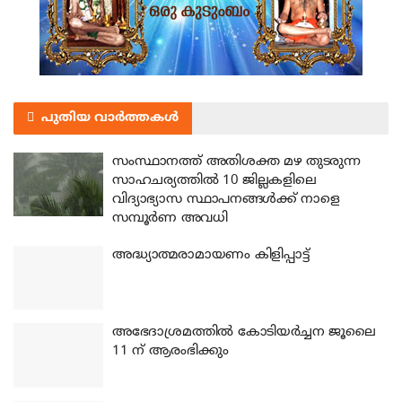
പുതിയ വാർത്തകൾ
സംസ്ഥാനത്ത് അതിശക്ത മഴ തുടരുന്ന
സാഹചര്യത്തിൽ 10 ജില്ലകളിലെ
വിദ്യാഭ്യാസ സ്ഥാപനങ്ങൾക്ക് നാളെ
സമ്പൂർണ അവധി
അദ്ധ്യാത്മരാമായണം കിളിപ്പാട്ട്
അഭേദാശ്രമത്തില്‍ കോടിയര്‍ച്ചന ജൂലൈ
11 ന് ആരംഭിക്കും