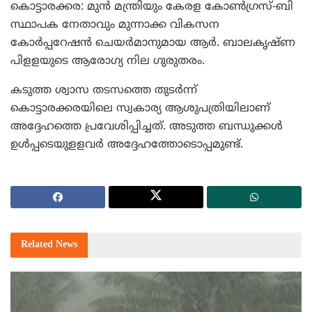
കൊട്ടാരക്കര: മുന്‍ മന്ത്രിയും കേരള കോണ്‍ഗ്രസ്-ബി
സ്ഥാപക നേതാവും മുന്നാക്ക വികസന
കോര്‍പ്പറേഷന്‍ ചെയര്‍മാനുമായ ആര്‍. ബാലകൃഷ്ണ
പിളളയുടെ ആരോഗ്യ നില ഗുരുതരം.
കടുത്ത ശ്വാസ തടസത്തെ തുടര്‍ന്ന്
കൊട്ടാരക്കരയിലെ സ്വകാര്യ ആശുപത്രിയിലാണ്
അദ്ദേഹത്തെ പ്രവേശിപ്പിച്ചത്. അടുത്ത ബന്ധുക്കള്‍
ഉള്‍പ്പടെയുളളവര്‍ അദ്ദേഹത്തോടൊപ്പമുണ്ട്.
Related
News