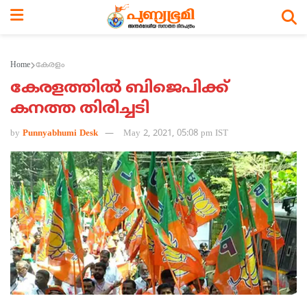
Home
കേരളം
കേരളത്തില്‍ ബിജെപിക്ക്
കനത്ത തിരിച്ചടി
by
Punnyabhumi Desk
May 2, 2021, 05:08 pm IST