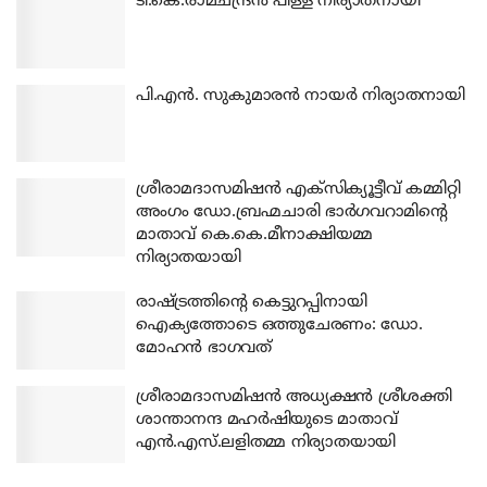
ടി.കെ.രാമചന്ദ്രന്‍ പിള്ള നിര്യാതനായി
പി.എന്‍. സുകുമാരന്‍ നായര്‍ നിര്യാതനായി
ശ്രീരാമദാസമിഷന്‍ എക്‌സിക്യൂട്ടീവ് കമ്മിറ്റി
അംഗം ഡോ.ബ്രഹ്മചാരി ഭാര്‍ഗവറാമിന്റെ
മാതാവ് കെ.കെ.മീനാക്ഷിയമ്മ
നിര്യാതയായി
രാഷ്ട്രത്തിന്റെ കെട്ടുറപ്പിനായി
ഐക്യത്തോടെ ഒത്തുചേരണം: ഡോ.
മോഹന്‍ ഭാഗവത്
ശ്രീരാമദാസമിഷന്‍ അധ്യക്ഷന്‍ ശ്രീശക്തി
ശാന്താനന്ദ മഹര്‍ഷിയുടെ മാതാവ്
എന്‍.എസ്.ലളിതമ്മ നിര്യാതയായി