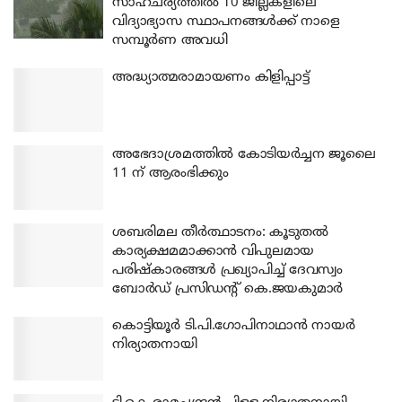
സാഹചര്യത്തിൽ 10 ജില്ലകളിലെ
വിദ്യാഭ്യാസ സ്ഥാപനങ്ങൾക്ക് നാളെ
സമ്പൂർണ അവധി
അദ്ധ്യാത്മരാമായണം കിളിപ്പാട്ട്
അഭേദാശ്രമത്തില്‍ കോടിയര്‍ച്ചന ജൂലൈ
11 ന് ആരംഭിക്കും
ശബരിമല തീര്‍ത്ഥാടനം: കൂടുതല്‍
കാര്യക്ഷമമാക്കാന്‍ വിപുലമായ
പരിഷ്‌കാരങ്ങള്‍ പ്രഖ്യാപിച്ച് ദേവസ്വം
ബോര്‍ഡ് പ്രസിഡന്റ് കെ.ജയകുമാര്‍
കൊട്ടിയൂര്‍ ടി.പി.ഗോപിനാഥാന്‍ നായര്‍
നിര്യാതനായി