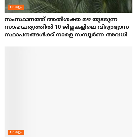
കേരളം
സംസ്ഥാനത്ത് അതിശക്ത മഴ തുടരുന്ന
സാഹചര്യത്തിൽ 10 ജില്ലകളിലെ വിദ്യാഭ്യാസ
സ്ഥാപനങ്ങൾക്ക് നാളെ സമ്പൂർണ അവധി
കേരളം