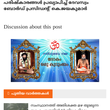
പരിഷ്‌കാരങ്ങള്‍ പ്രഖ്യാപിച്ച് ദേവസ്വം
ബോര്‍ഡ് പ്രസിഡന്റ് കെ.ജയകുമാര്‍
Discussion about this post
പുതിയ വാർത്തകൾ
സംസ്ഥാനത്ത് അതിശക്ത മഴ തുടരുന്ന