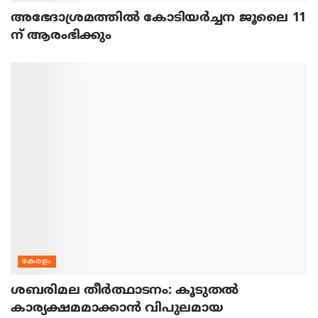
അഭേദാശ്രമത്തില്‍ കോടിയര്‍ച്ചന ജൂലൈ 11
ന് ആരംഭിക്കും
കേരളം
ശബരിമല തീര്‍ത്ഥാടനം: കൂടുതല്‍
കാര്യക്ഷമമാക്കാന്‍ വിപുലമായ