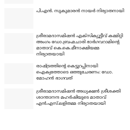
പി.എന്‍. സുകുമാരന്‍ നായര്‍ നിര്യാതനായി
ശ്രീരാമദാസമിഷന്‍ എക്‌സിക്യൂട്ടീവ് കമ്മിറ്റി
അംഗം ഡോ.ബ്രഹ്മചാരി ഭാര്‍ഗവറാമിന്റെ
മാതാവ് കെ.കെ.മീനാക്ഷിയമ്മ
നിര്യാതയായി
രാഷ്ട്രത്തിന്റെ കെട്ടുറപ്പിനായി
ഐക്യത്തോടെ ഒത്തുചേരണം: ഡോ.
മോഹന്‍ ഭാഗവത്
ശ്രീരാമദാസമിഷന്‍ അധ്യക്ഷന്‍ ശ്രീശക്തി
ശാന്താനന്ദ മഹര്‍ഷിയുടെ മാതാവ്
എന്‍.എസ്.ലളിതമ്മ നിര്യാതയായി