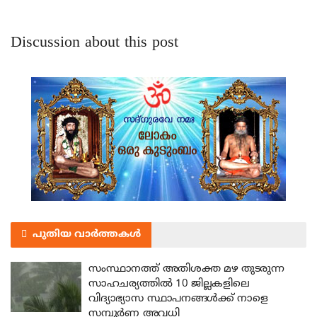
Discussion about this post
പുതിയ വാർത്തകൾ
സംസ്ഥാനത്ത് അതിശക്ത മഴ തുടരുന്ന
സാഹചര്യത്തിൽ 10 ജില്ലകളിലെ
വിദ്യാഭ്യാസ സ്ഥാപനങ്ങൾക്ക് നാളെ
സമ്പൂർണ അവധി