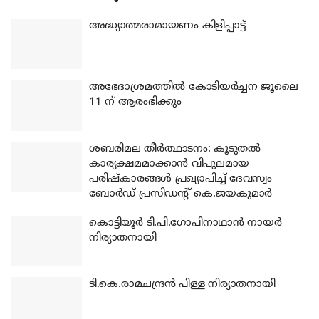
അദ്ധ്യാത്മരാമായണം കിളിപ്പാട്ട്
അഭേദാശ്രമത്തില്‍ കോടിയര്‍ച്ചന ജൂലൈ
11 ന് ആരംഭിക്കും
ശബരിമല തീര്‍ത്ഥാടനം: കൂടുതല്‍
കാര്യക്ഷമമാക്കാന്‍ വിപുലമായ
പരിഷ്‌കാരങ്ങള്‍ പ്രഖ്യാപിച്ച് ദേവസ്വം
ബോര്‍ഡ് പ്രസിഡന്റ് കെ.ജയകുമാര്‍
കൊട്ടിയൂര്‍ ടി.പി.ഗോപിനാഥാന്‍ നായര്‍
നിര്യാതനായി
ടി.കെ.രാമചന്ദ്രന്‍ പിള്ള നിര്യാതനായി