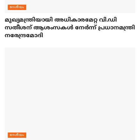
ദേശീയം
മുഖ്യമന്ത്രിയായി അധികാരമേറ്റ വി.ഡി
സതീശന് ആശംസകള്‍ നേര്‍ന്ന് പ്രധാനമന്ത്രി
നരേന്ദ്രമോദി
ദേശീയം