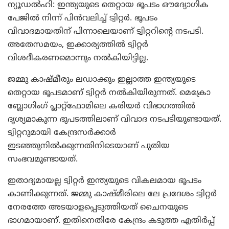
ന്യൂഡല്‍ഹി: ഇന്ത്യയുടെ തെറ്റായ ഭൂപടം ഔദ്യോഗിക
പേജില്‍ നിന്ന് പിന്‍വലിച്ച് ട്വിറ്റര്‍. ഭൂപടം
വിവാദമായതിന് പിന്നാലെയാണ് ട്വിറ്ററിന്റെ നടപടി.
അതേസമയം, ഇക്കാര്യത്തില്‍ ട്വിറ്റര്‍
വിശദീകരണമൊന്നും നല്‍കിയിട്ടില്ല.
ജമ്മു കാഷ്മീരും ലഡാക്കും ഇല്ലാത്ത ഇന്ത്യയുടെ
തെറ്റായ ഭൂപടമാണ് ട്വിറ്റര്‍ നല്‍കിയിരുന്നത്. മെക്രോ
ബ്ലോഗിംഗ് പ്ലാറ്റ്ഫോമിലെ കരിയര്‍ വിഭാഗത്തില്‍
ദൃശ്യമാകുന്ന ഭൂപടത്തിലാണ് വിവാദ നടപടിയുണ്ടായത്.
ട്വിറ്ററുമായി കേന്ദ്രസര്‍ക്കാര്‍
ഇടഞ്ഞുനില്‍ക്കുന്നതിനിടെയാണ് പുതിയ
സംഭവമുണ്ടായത്.
ഇതാദ്യമായല്ല ട്വിറ്റര്‍ ഇന്ത്യയുടെ വികലമായ ഭൂപടം
കാണിക്കുന്നത്. ജമ്മു കാഷ്മീരിലെ ലേ പ്രദേശം ട്വിറ്റര്‍
നേരത്തേ അടയാളപ്പെടുത്തിയത് ചൈനയുടെ
ഭാഗമായാണ്. ഇതിനെതിരേ കേന്ദ്രം കടുത്ത എതിര്‍പ്പ്