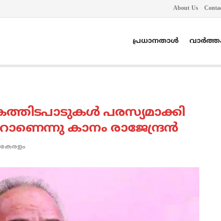
About Us
Conta
പ്രധാനതാൾ
വാർത്
ത്തിടപാടുകള്‍ പരസ്യമാക്കി
റാണെന്നു കാനം രാജേന്ദ്രന്‍
കേരളം