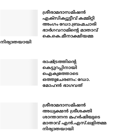
ശ്രീരാമദാസമിഷന്‍
എക്‌സിക്യൂട്ടീവ് കമ്മിറ്റി
അംഗം ഡോ.ബ്രഹ്മചാരി
ഭാര്‍ഗവറാമിന്റെ മാതാവ്
കെ.കെ.മീനാക്ഷിയമ്മ
നിര്യാതയായി
രാഷ്ട്രത്തിന്റെ
കെട്ടുറപ്പിനായി
ഐക്യത്തോടെ
ഒത്തുചേരണം: ഡോ.
മോഹന്‍ ഭാഗവത്
ശ്രീരാമദാസമിഷന്‍
അധ്യക്ഷന്‍ ശ്രീശക്തി
ശാന്താനന്ദ മഹര്‍ഷിയുടെ
മാതാവ് എന്‍.എസ്.ലളിതമ്മ
നിര്യാതയായി