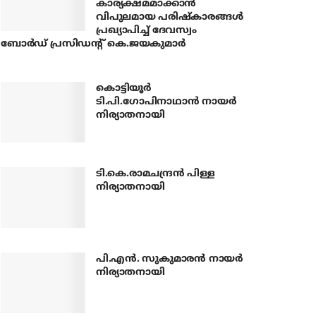
കാര്യക്ഷമമാക്കാന്‍
വിപുലമായ പരിഷ്‌കാരങ്ങള്‍
പ്രഖ്യാപിച്ച് ദേവസ്വം
ബോര്‍ഡ് പ്രസിഡന്റ് കെ.ജയകുമാര്‍
കൊട്ടിയൂര്‍
ടി.പി.ഗോപിനാഥാന്‍ നായര്‍
നിര്യാതനായി
ടി.കെ.രാമചന്ദ്രന്‍ പിള്ള
നിര്യാതനായി
പി.എന്‍. സുകുമാരന്‍ നായര്‍
നിര്യാതനായി