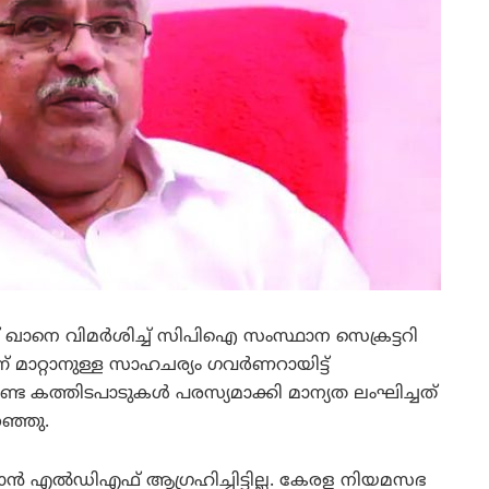
് ഖാനെ വിമര്‍ശിച്ച് സിപിഐ സംസ്ഥാന സെക്രട്ടറി
ന് മാറ്റാനുള്ള സാഹചര്യം ഗവര്‍ണറായിട്ട്
ണ്ട കത്തിടപാടുകള്‍ പരസ്യമാക്കി മാന്യത ലംഘിച്ചത്
ഞ്ഞു.
്റാന്‍ എല്‍ഡിഎഫ് ആഗ്രഹിച്ചിട്ടില്ല. കേരള നിയമസഭ