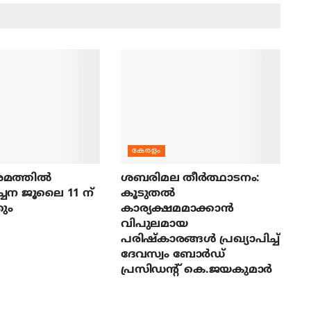
കേരളം
മത്തില്‍
ശബരിമല തീര്‍ത്ഥാടനം:
ച്ചന ജൂലൈ 11 ന്
കൂടുതല്‍
ും
കാര്യക്ഷമമാക്കാന്‍
വിപുലമായ
പരിഷ്‌കാരങ്ങള്‍ പ്രഖ്യാപിച്ച്
ദേവസ്വം ബോര്‍ഡ്
പ്രസിഡന്റ് കെ.ജയകുമാര്‍