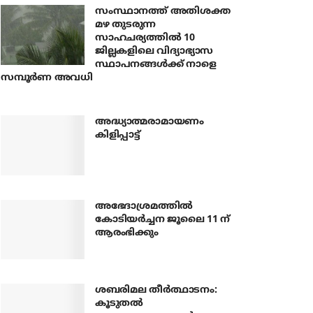
സംസ്ഥാനത്ത് അതിശക്ത
മഴ തുടരുന്ന
സാഹചര്യത്തിൽ 10
ജില്ലകളിലെ വിദ്യാഭ്യാസ
സ്ഥാപനങ്ങൾക്ക് നാളെ
സമ്പൂർണ അവധി
അദ്ധ്യാത്മരാമായണം
കിളിപ്പാട്ട്
അഭേദാശ്രമത്തില്‍
കോടിയര്‍ച്ചന ജൂലൈ 11 ന്
ആരംഭിക്കും
ശബരിമല തീര്‍ത്ഥാടനം:
കൂടുതല്‍