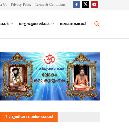
ct Us
Privacy Policy
Terms & Conditions
തകൾ
ആദ്ധ്യാത്മികം
ലേഖനങ്ങള്‍
പുതിയ വാർത്തകൾ