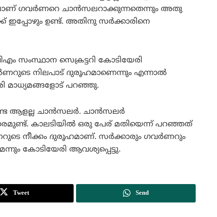
ാണ് ഗവര്‍ണറെ ചാന്‍സലറാക്കുന്നതെന്നും അതു
ക്ക് ഇപ്പോഴും ഉണ്ട്. അതിനു സര്‍ക്കാരിനെ
ിപിഎം സംസ്ഥാന സെക്രട്ടറി കോടിയേരി
‍ണറുടെ നിലപാട് ദുരൂഹമാണെന്നും എന്നാല്‍
യേരി മാധ്യമങ്ങളോട് പറഞ്ഞു.
ണ്ട ആളല്ല ചാന്‍സലര്‍. ചാന്‍സലര്‍
മുണ്ട്. കാലടിയില്‍ ഒരു പേര് മതിയെന്ന് പറഞ്ഞത്
‍ണറുടെ നീക്കം ദുരൂഹമാണ്. സര്‍ക്കാരും ഗവര്‍ണറും
മെന്നും കോടിയേരി ആവശ്യപ്പെട്ടു.
Tweet
Send