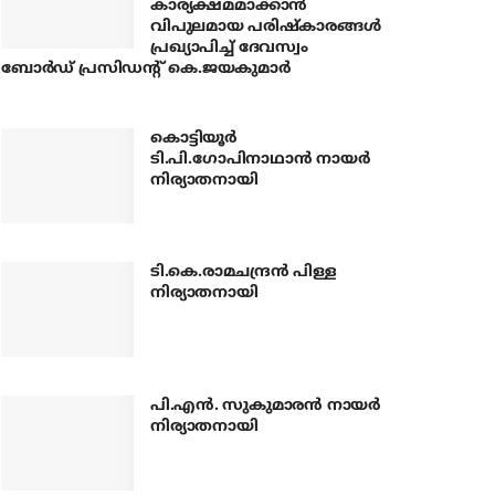
കാര്യക്ഷമമാക്കാന്‍
വിപുലമായ പരിഷ്‌കാരങ്ങള്‍
പ്രഖ്യാപിച്ച് ദേവസ്വം
ബോര്‍ഡ് പ്രസിഡന്റ് കെ.ജയകുമാര്‍
കൊട്ടിയൂര്‍
ടി.പി.ഗോപിനാഥാന്‍ നായര്‍
നിര്യാതനായി
ടി.കെ.രാമചന്ദ്രന്‍ പിള്ള
നിര്യാതനായി
പി.എന്‍. സുകുമാരന്‍ നായര്‍
നിര്യാതനായി