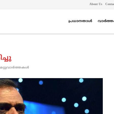
About Us
Conta
പ്രധാനതാൾ
വാർത്
ച്ചു
മറ്റുവാര്‍ത്തകള്‍