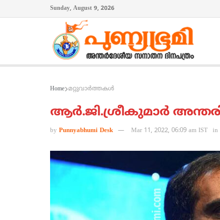
Sunday, August 9, 2026
Home
മറ്റുവാര്‍ത്തകള്‍
ആര്‍.ജി.ശ്രീകുമാര്‍ അന്തരി
by
Punnyabhumi Desk
Mar 11, 2022, 06:09 am IST
in