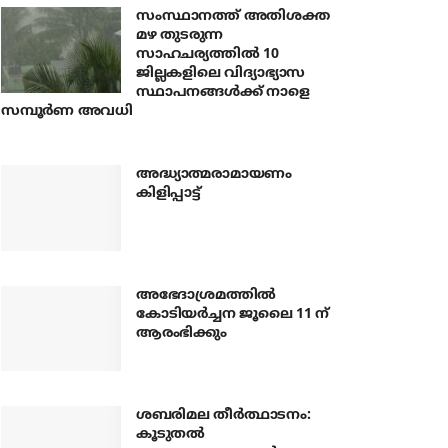
സംസ്ഥാനത്ത് അതിശക്ത
മഴ തുടരുന്ന
സാഹചര്യത്തിൽ 10
ജില്ലകളിലെ വിദ്യാഭ്യാസ
സ്ഥാപനങ്ങൾക്ക് നാളെ
സമ്പൂർണ അവധി
അദ്ധ്യാത്മരാമായണം
കിളിപ്പാട്ട്
അഭേദാശ്രമത്തില്‍
കോടിയര്‍ച്ചന ജൂലൈ 11 ന്
ആരംഭിക്കും
ശബരിമല തീര്‍ത്ഥാടനം:
കൂടുതല്‍