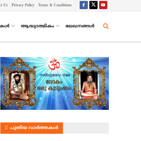
ct Us
Privacy Policy
Terms & Conditions
തകൾ
ആദ്ധ്യാത്മികം
ലേഖനങ്ങള്‍
പുതിയ വാർത്തകൾ