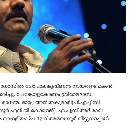
് രാധാസില്‍ ഗോപാലകൃഷ്ണന്‍ നായരുടെ മകന്‍
ന്തരിച്ചു. ചേങ്കോട്ടുകോണം ശ്രീരാമദാസ
ധമ്മ. ഭാര്യ: അജിതകുമാരി(പി.എച്ച്.സി
ടങ്ങൂര്‍ എന്‍.ജി കോളെജ്), എ.എസ്.അഭിരാമി
 വെള്ളിയാഴ്ച 12ന് അമയന്നൂര്‍ വീട്ടുവളപ്പില്‍