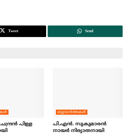
Tweet
Send
തകള്‍
മറ്റുവാര്‍ത്തകള്‍
ന്ദ്രന്‍ പിള്ള
പി.എന്‍. സുകുമാരന്‍
ായി
നായര്‍ നിര്യാതനായി