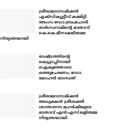
ശ്രീരാമദാസമിഷന്‍
എക്‌സിക്യൂട്ടീവ് കമ്മിറ്റി
അംഗം ഡോ.ബ്രഹ്മചാരി
ഭാര്‍ഗവറാമിന്റെ മാതാവ്
കെ.കെ.മീനാക്ഷിയമ്മ
നിര്യാതയായി
രാഷ്ട്രത്തിന്റെ
കെട്ടുറപ്പിനായി
ഐക്യത്തോടെ
ഒത്തുചേരണം: ഡോ.
മോഹന്‍ ഭാഗവത്
ശ്രീരാമദാസമിഷന്‍
അധ്യക്ഷന്‍ ശ്രീശക്തി
ശാന്താനന്ദ മഹര്‍ഷിയുടെ
മാതാവ് എന്‍.എസ്.ലളിതമ്മ
നിര്യാതയായി