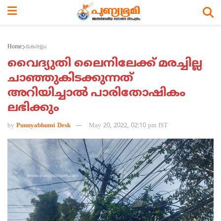
Home
കേരളം
വൈദ്യുതി ലൈനിലേക്ക് മരച്ചില്ല
ചാഞ്ഞുകിടക്കുന്നത്
അറിയിച്ചാല്‍ പാരിതോഷികം
ലഭിക്കും
by
Punnyabhumi Desk
May 20, 2022, 02:10 pm IST