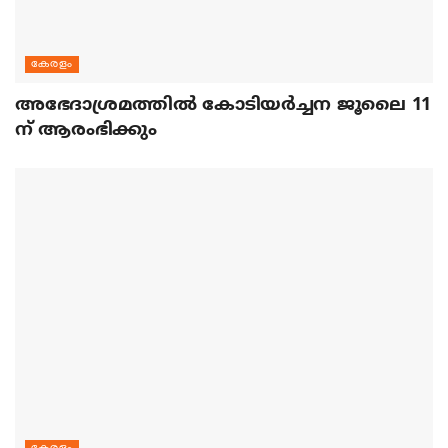
കേരളം
അഭേദാശ്രമത്തില്‍ കോടിയര്‍ച്ചന ജൂലൈ 11
ന് ആരംഭിക്കും