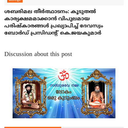
കേരളം
ശബരിമല തീര്‍ത്ഥാടനം: കൂടുതല്‍
കാര്യക്ഷമമാക്കാന്‍ വിപുലമായ
പരിഷ്‌കാരങ്ങള്‍ പ്രഖ്യാപിച്ച് ദേവസ്വം
ബോര്‍ഡ് പ്രസിഡന്റ് കെ.ജയകുമാര്‍
Discussion about this post