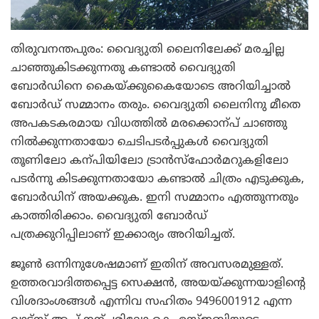
തിരുവനന്തപുരം: വൈദ്യുതി ലൈനിലേക്ക് മരച്ചില്ല
ചാഞ്ഞുകിടക്കുന്നതു കണ്ടാല്‍ വൈദ്യുതി
ബോര്‍ഡിനെ കൈയ്ക്കുകൈയോടെ അറിയിച്ചാല്‍
ബോര്‍ഡ് സമ്മാനം തരും. വൈദ്യുതി ലൈനിനു മീതെ
അപകടകരമായ വിധത്തില്‍ മരക്കൊന്പ് ചാഞ്ഞു
നില്‍ക്കുന്നതായോ ചെടിപടര്‍പ്പുകള്‍ വൈദ്യുതി
തൂണിലോ കന്പിയിലോ ട്രാന്‍സ്‌ഫോര്‍മറുകളിലോ
പടര്‍ന്നു കിടക്കുന്നതായോ കണ്ടാല്‍ ചിത്രം എടുക്കുക,
ബോര്‍ഡിന് അയക്കുക. ഇനി സമ്മാനം എത്തുന്നതും
കാത്തിരിക്കാം. വൈദ്യുതി ബോര്‍ഡ്
പത്രക്കുറിപ്പിലാണ് ഇക്കാര്യം അറിയിച്ചത്.
ജൂണ്‍ ഒന്നിനുശേഷമാണ് ഇതിന് അവസരമുള്ളത്.
ഉത്തരവാദിത്തപ്പെട്ട സെക്ഷന്‍, അയയ്ക്കുന്നയാളിന്റെ
വിശദാംശങ്ങള്‍ എന്നിവ സഹിതം 9496001912 എന്ന