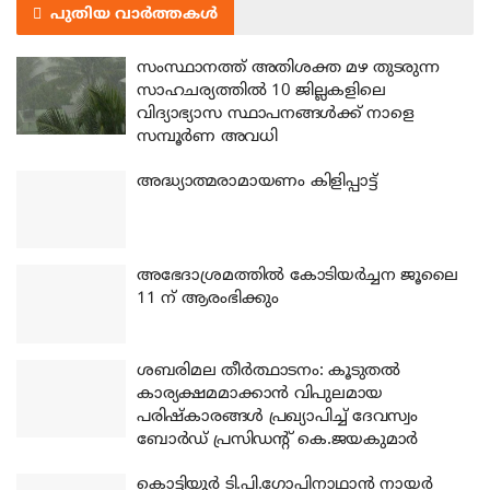
പുതിയ വാർത്തകൾ
സംസ്ഥാനത്ത് അതിശക്ത മഴ തുടരുന്ന
സാഹചര്യത്തിൽ 10 ജില്ലകളിലെ
വിദ്യാഭ്യാസ സ്ഥാപനങ്ങൾക്ക് നാളെ
സമ്പൂർണ അവധി
അദ്ധ്യാത്മരാമായണം കിളിപ്പാട്ട്
അഭേദാശ്രമത്തില്‍ കോടിയര്‍ച്ചന ജൂലൈ
11 ന് ആരംഭിക്കും
ശബരിമല തീര്‍ത്ഥാടനം: കൂടുതല്‍
കാര്യക്ഷമമാക്കാന്‍ വിപുലമായ
പരിഷ്‌കാരങ്ങള്‍ പ്രഖ്യാപിച്ച് ദേവസ്വം
ബോര്‍ഡ് പ്രസിഡന്റ് കെ.ജയകുമാര്‍
കൊട്ടിയൂര്‍ ടി.പി.ഗോപിനാഥാന്‍ നായര്‍