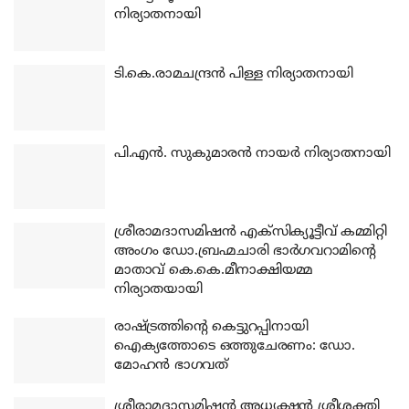
നിര്യാതനായി
ടി.കെ.രാമചന്ദ്രന്‍ പിള്ള നിര്യാതനായി
പി.എന്‍. സുകുമാരന്‍ നായര്‍ നിര്യാതനായി
ശ്രീരാമദാസമിഷന്‍ എക്‌സിക്യൂട്ടീവ് കമ്മിറ്റി
അംഗം ഡോ.ബ്രഹ്മചാരി ഭാര്‍ഗവറാമിന്റെ
മാതാവ് കെ.കെ.മീനാക്ഷിയമ്മ
നിര്യാതയായി
രാഷ്ട്രത്തിന്റെ കെട്ടുറപ്പിനായി
ഐക്യത്തോടെ ഒത്തുചേരണം: ഡോ.
മോഹന്‍ ഭാഗവത്
ശ്രീരാമദാസമിഷന്‍ അധ്യക്ഷന്‍ ശ്രീശക്തി