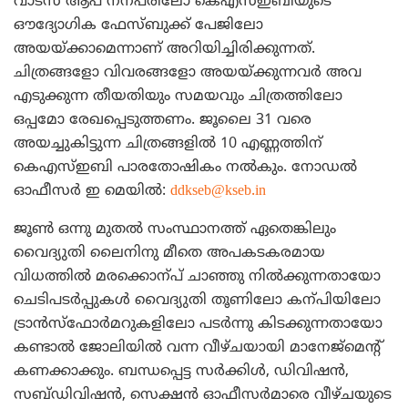
വാട്‌സ് ആപ് നന്പരിലോ കെഎസ്ഇബിയുടെ
ഔദ്യോഗിക ഫേസ്ബുക്ക് പേജിലോ
അയയ്ക്കാമെന്നാണ് അറിയിച്ചിരിക്കുന്നത്.
ചിത്രങ്ങളോ വിവരങ്ങളോ അയയ്ക്കുന്നവര്‍ അവ
എടുക്കുന്ന തീയതിയും സമയവും ചിത്രത്തിലോ
ഒപ്പമോ രേഖപ്പെടുത്തണം. ജൂലൈ 31 വരെ
അയച്ചുകിട്ടുന്ന ചിത്രങ്ങളില്‍ 10 എണ്ണത്തിന്
കെഎസ്ഇബി പാരതോഷികം നല്‍കും. നോഡല്‍
ഓഫീസര്‍ ഇ മെയില്‍:
ddkseb@kseb.in
ജൂണ്‍ ഒന്നു മുതല്‍ സംസ്ഥാനത്ത് ഏതെങ്കിലും
വൈദ്യുതി ലൈനിനു മീതെ അപകടകരമായ
വിധത്തില്‍ മരക്കൊന്പ് ചാഞ്ഞു നില്‍ക്കുന്നതായോ
ചെടിപടര്‍പ്പുകള്‍ വൈദ്യുതി തൂണിലോ കന്പിയിലോ
ട്രാന്‍സ്‌ഫോര്‍മറുകളിലോ പടര്‍ന്നു കിടക്കുന്നതായോ
കണ്ടാല്‍ ജോലിയില്‍ വന്ന വീഴ്ചയായി മാനേജ്‌മെന്റ്
കണക്കാക്കും. ബന്ധപ്പെട്ട സര്‍ക്കിള്‍, ഡിവിഷന്‍,
സബ്ഡിവിഷന്‍, സെക്ഷന്‍ ഓഫീസര്‍മാരെ വീഴ്ചയുടെ