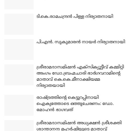
ടി.കെ.രാമചന്ദ്രന്‍ പിള്ള നിര്യാതനായി
പി.എന്‍. സുകുമാരന്‍ നായര്‍ നിര്യാതനായി
ശ്രീരാമദാസമിഷന്‍ എക്‌സിക്യൂട്ടീവ് കമ്മിറ്റി
അംഗം ഡോ.ബ്രഹ്മചാരി ഭാര്‍ഗവറാമിന്റെ
മാതാവ് കെ.കെ.മീനാക്ഷിയമ്മ
നിര്യാതയായി
രാഷ്ട്രത്തിന്റെ കെട്ടുറപ്പിനായി
ഐക്യത്തോടെ ഒത്തുചേരണം: ഡോ.
മോഹന്‍ ഭാഗവത്
ശ്രീരാമദാസമിഷന്‍ അധ്യക്ഷന്‍ ശ്രീശക്തി
ശാന്താനന്ദ മഹര്‍ഷിയുടെ മാതാവ്