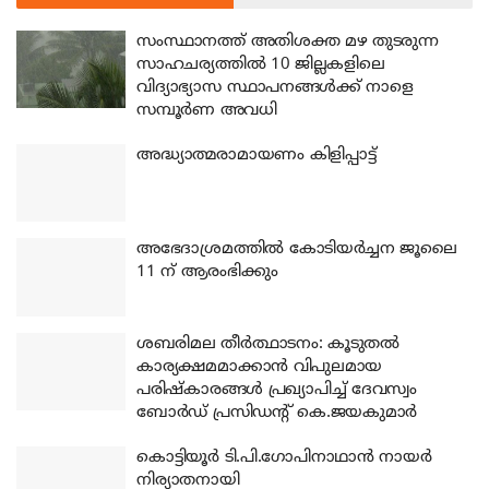
സംസ്ഥാനത്ത് അതിശക്ത മഴ തുടരുന്ന
സാഹചര്യത്തിൽ 10 ജില്ലകളിലെ
വിദ്യാഭ്യാസ സ്ഥാപനങ്ങൾക്ക് നാളെ
സമ്പൂർണ അവധി
അദ്ധ്യാത്മരാമായണം കിളിപ്പാട്ട്
അഭേദാശ്രമത്തില്‍ കോടിയര്‍ച്ചന ജൂലൈ
11 ന് ആരംഭിക്കും
ശബരിമല തീര്‍ത്ഥാടനം: കൂടുതല്‍
കാര്യക്ഷമമാക്കാന്‍ വിപുലമായ
പരിഷ്‌കാരങ്ങള്‍ പ്രഖ്യാപിച്ച് ദേവസ്വം
ബോര്‍ഡ് പ്രസിഡന്റ് കെ.ജയകുമാര്‍
കൊട്ടിയൂര്‍ ടി.പി.ഗോപിനാഥാന്‍ നായര്‍
നിര്യാതനായി