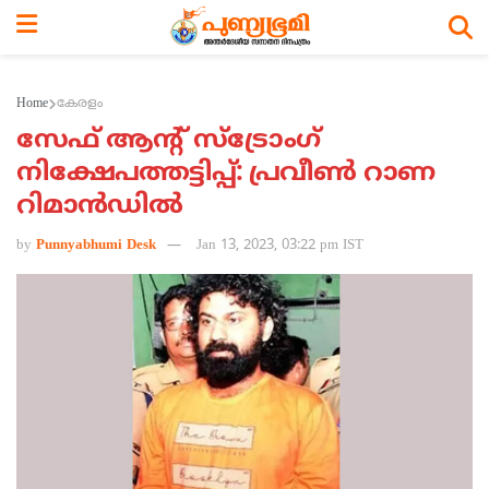
Home
കേരളം
സേഫ് ആന്റ് സ്‌ട്രോംഗ്
നിക്ഷേപത്തട്ടിപ്പ്: പ്രവീണ്‍ റാണ
റിമാന്‍ഡില്‍
by
Punnyabhumi Desk
Jan 13, 2023, 03:22 pm IST