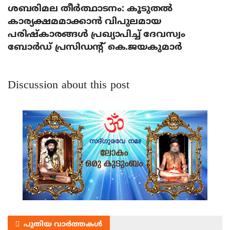
ശബരിമല തീര്‍ത്ഥാടനം: കൂടുതല്‍
കാര്യക്ഷമമാക്കാന്‍ വിപുലമായ
പരിഷ്‌കാരങ്ങള്‍ പ്രഖ്യാപിച്ച് ദേവസ്വം
ബോര്‍ഡ് പ്രസിഡന്റ് കെ.ജയകുമാര്‍
Discussion about this post
പുതിയ വാർത്തകൾ