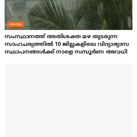
കേരളം
സംസ്ഥാനത്ത് അതിശക്ത മഴ തുടരുന്ന
സാഹചര്യത്തിൽ 10 ജില്ലകളിലെ വിദ്യാഭ്യാസ
സ്ഥാപനങ്ങൾക്ക് നാളെ സമ്പൂർണ അവധി