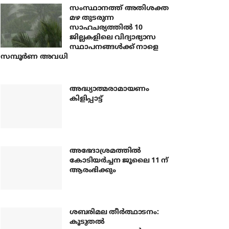
സംസ്ഥാനത്ത് അതിശക്ത
മഴ തുടരുന്ന
സാഹചര്യത്തിൽ 10
ജില്ലകളിലെ വിദ്യാഭ്യാസ
സ്ഥാപനങ്ങൾക്ക് നാളെ
സമ്പൂർണ അവധി
അദ്ധ്യാത്മരാമായണം
കിളിപ്പാട്ട്
അഭേദാശ്രമത്തില്‍
കോടിയര്‍ച്ചന ജൂലൈ 11 ന്
ആരംഭിക്കും
ശബരിമല തീര്‍ത്ഥാടനം:
കൂടുതല്‍