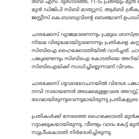
തമ്പി എസ്. ദുര്‍ഗാദത്ത്, 11-ാം പ്രതിയും 
മുന്‍ ഡിജിപി സിബി മാത്യൂസ്, ആര്‍ബി ശ്രീകു
ജസ്റ്റീസ് കെ.ബാബുവിന്റെ ബെഞ്ചാണ് ഉപാധി
ചാരക്കേസ് വ്യാജമാണെന്നും പ്രമുഖ ശാസ്ത്ര
നിയമ വിരുദ്ധമായിട്ടാണെന്നും പ്രതികളെ കസ്റ
സിബിഐ ഹൈക്കോടതിയില്‍ വാദിച്ചത്. ചാര
പങ്കുണ്ടെന്നും സിബിഐ കോടതിയെ അറിയിച്ച
സിബിഐയ്ക്ക് സാധിച്ചില്ലെന്നാണ് വിവരം.
ചാരക്കേസ് ഗൂഢാലോചനയില്‍ വിദേശ പങ്കാള
നമ്പി നാരായണന്‍ അടക്കമുള്ളവരെ അറസ്റ്റ് ചെ
ഭാഗമായിരുന്നുവെന്നുമായിരുന്നു പ്രതികളുടെ
പ്രതികള്‍ക്ക് നേരത്തെ ഹൈക്കോടതി മുന്‍കൂര
റദ്ദാക്കുകയായിരുന്നു. വീണ്ടും വാദം കേട്ട് മു
സുപ്രീംകോടതി നിര്‍ദേശിച്ചിരുന്നു.