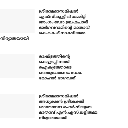
ശ്രീരാമദാസമിഷന്‍
എക്‌സിക്യൂട്ടീവ് കമ്മിറ്റി
അംഗം ഡോ.ബ്രഹ്മചാരി
ഭാര്‍ഗവറാമിന്റെ മാതാവ്
കെ.കെ.മീനാക്ഷിയമ്മ
നിര്യാതയായി
രാഷ്ട്രത്തിന്റെ
കെട്ടുറപ്പിനായി
ഐക്യത്തോടെ
ഒത്തുചേരണം: ഡോ.
മോഹന്‍ ഭാഗവത്
ശ്രീരാമദാസമിഷന്‍
അധ്യക്ഷന്‍ ശ്രീശക്തി
ശാന്താനന്ദ മഹര്‍ഷിയുടെ
മാതാവ് എന്‍.എസ്.ലളിതമ്മ
നിര്യാതയായി