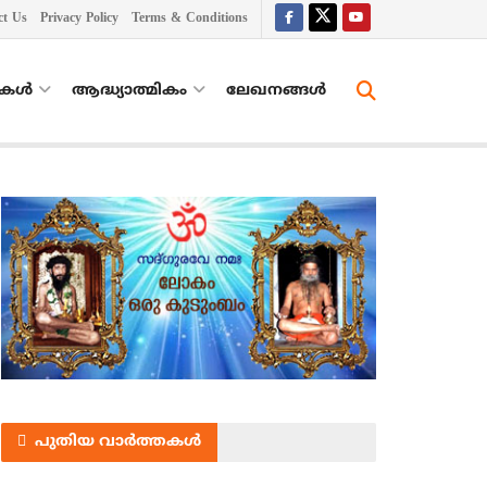
ct Us
Privacy Policy
Terms & Conditions
തകൾ
ആദ്ധ്യാത്മികം
ലേഖനങ്ങള്‍
പുതിയ വാർത്തകൾ