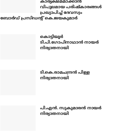
കാര്യക്ഷമമാക്കാന്‍
വിപുലമായ പരിഷ്‌കാരങ്ങള്‍
പ്രഖ്യാപിച്ച് ദേവസ്വം
ബോര്‍ഡ് പ്രസിഡന്റ് കെ.ജയകുമാര്‍
കൊട്ടിയൂര്‍
ടി.പി.ഗോപിനാഥാന്‍ നായര്‍
നിര്യാതനായി
ടി.കെ.രാമചന്ദ്രന്‍ പിള്ള
നിര്യാതനായി
പി.എന്‍. സുകുമാരന്‍ നായര്‍
നിര്യാതനായി