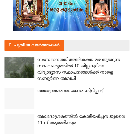
പുതിയ വാർത്തകൾ
സംസ്ഥാനത്ത് അതിശക്ത മഴ തുടരുന്ന
സാഹചര്യത്തിൽ 10 ജില്ലകളിലെ
വിദ്യാഭ്യാസ സ്ഥാപനങ്ങൾക്ക് നാളെ
സമ്പൂർണ അവധി
അദ്ധ്യാത്മരാമായണം കിളിപ്പാട്ട്
അഭേദാശ്രമത്തില്‍ കോടിയര്‍ച്ചന ജൂലൈ
11 ന് ആരംഭിക്കും