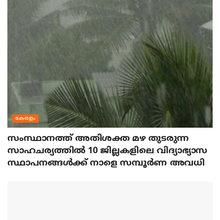
കേരളം
സംസ്ഥാനത്ത് അതിശക്ത മഴ തുടരുന്ന
സാഹചര്യത്തിൽ 10 ജില്ലകളിലെ വിദ്യാഭ്യാസ
സ്ഥാപനങ്ങൾക്ക് നാളെ സമ്പൂർണ അവധി