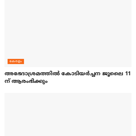
കേരളം
അഭേദാശ്രമത്തില്‍ കോടിയര്‍ച്ചന ജൂലൈ 11
ന് ആരംഭിക്കും