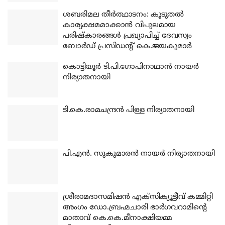
ശബരിമല തീര്‍ത്ഥാടനം: കൂടുതല്‍
കാര്യക്ഷമമാക്കാന്‍ വിപുലമായ
പരിഷ്‌കാരങ്ങള്‍ പ്രഖ്യാപിച്ച് ദേവസ്വം
ബോര്‍ഡ് പ്രസിഡന്റ് കെ.ജയകുമാര്‍
കൊട്ടിയൂര്‍ ടി.പി.ഗോപിനാഥാന്‍ നായര്‍
നിര്യാതനായി
ടി.കെ.രാമചന്ദ്രന്‍ പിള്ള നിര്യാതനായി
പി.എന്‍. സുകുമാരന്‍ നായര്‍ നിര്യാതനായി
ശ്രീരാമദാസമിഷന്‍ എക്‌സിക്യൂട്ടീവ് കമ്മിറ്റി
അംഗം ഡോ.ബ്രഹ്മചാരി ഭാര്‍ഗവറാമിന്റെ
മാതാവ് കെ.കെ.മീനാക്ഷിയമ്മ