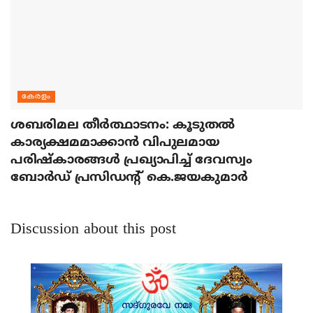
കേരളം
ശബരിമല തീര്‍ത്ഥാടനം: കൂടുതല്‍
കാര്യക്ഷമമാക്കാന്‍ വിപുലമായ
പരിഷ്‌കാരങ്ങള്‍ പ്രഖ്യാപിച്ച് ദേവസ്വം
ബോര്‍ഡ് പ്രസിഡന്റ് കെ.ജയകുമാര്‍
Discussion about this post