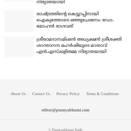
നിര്യാതയായി
രാഷ്ട്രത്തിന്റെ കെട്ടുറപ്പിനായി
ഐക്യത്തോടെ ഒത്തുചേരണം: ഡോ.
മോഹന്‍ ഭാഗവത്
ശ്രീരാമദാസമിഷന്‍ അധ്യക്ഷന്‍ ശ്രീശക്തി
ശാന്താനന്ദ മഹര്‍ഷിയുടെ മാതാവ്
എന്‍.എസ്.ലളിതമ്മ നിര്യാതയായി
About Us
Contact Us
Privacy Policy
Terms & Conditions
editor@punnyabhumi.com
© Punnyabhumi Daily