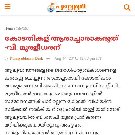
Home
കേരളം
കോടതികള് ആരാച്ചാരാകരുത്
-വി. മുരളീധരന്
by
Punnyabhumi Desk
Aug 14, 2010, 12:09 pm IST
ആലുവ: ജനങ്ങളുടെ ജനാധിപത്യാവകാശങ്ങളെ
കശാപ്പു ചെയ്യുന്ന ആരാച്ചാരായി കോടതികള്‍
മാറരുതെന്ന് ബി.ജെ.പി. സംസ്ഥാന പ്രസിഡന്റ് വി.
മുരളീധരന്‍ പറഞ്ഞു. പൊതുസ്ഥലങ്ങളില്‍
സമ്മേളനങ്ങള്‍ പാടില്ലെന്ന കോടതി വിധിയില്‍
സര്‍ക്കാര്‍ നല്‍കിയ റിവ്യൂ ഹര്‍ജി തള്ളിയതിനോട്
ആലുവയില്‍ ബി.ജെ.പി.യുടെ പ്രതികരണ
മറിയിക്കുകയായിരുന്നു അദ്ദേഹം.
സാമൂഹിക യാഥാര്‍ത്ഥ്യങ്ങളെ കാണാനും