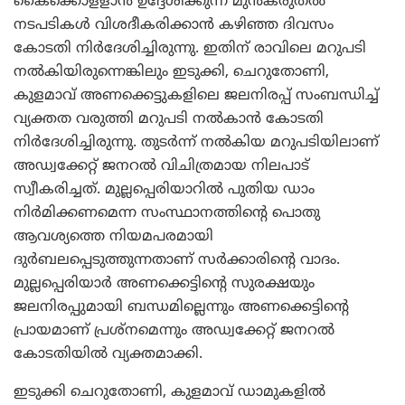
കൈക്കൊളളാന്‍ ഉദ്ദേശിക്കുന്ന മുന്‍കരുതല്‍
നടപടികള്‍ വിശദീകരിക്കാന്‍ കഴിഞ്ഞ ദിവസം
കോടതി നിര്‍ദേശിച്ചിരുന്നു. ഇതിന് രാവിലെ മറുപടി
നല്‍കിയിരുന്നെങ്കിലും ഇടുക്കി, ചെറുതോണി,
കുളമാവ് അണക്കെട്ടുകളിലെ ജലനിരപ്പ് സംബന്ധിച്ച്
വ്യക്തത വരുത്തി മറുപടി നല്‍കാന്‍ കോടതി
നിര്‍ദേശിച്ചിരുന്നു.
തുടര്‍ന്ന് നല്‍കിയ മറുപടിയിലാണ്
അഡ്വക്കേറ്റ് ജനറല്‍ വിചിത്രമായ നിലപാട്
സ്വീകരിച്ചത്. മുല്ലപ്പെരിയാറില്‍ പുതിയ ഡാം
നിര്‍മിക്കണമെന്ന സംസ്ഥാനത്തിന്റെ പൊതു
ആവശ്യത്തെ നിയമപരമായി
ദുര്‍ബലപ്പെടുത്തുന്നതാണ് സര്‍ക്കാരിന്റെ വാദം.
മുല്ലപ്പെരിയാര്‍ അണക്കെട്ടിന്റെ സുരക്ഷയും
ജലനിരപ്പുമായി ബന്ധമില്ലെന്നും അണക്കെട്ടിന്റെ
പ്രായമാണ് പ്രശ്‌നമെന്നും അഡ്വക്കേറ്റ് ജനറല്‍
കോടതിയില്‍ വ്യക്തമാക്കി.
ഇടുക്കി ചെറുതോണി, കുളമാവ് ഡാമുകളില്‍