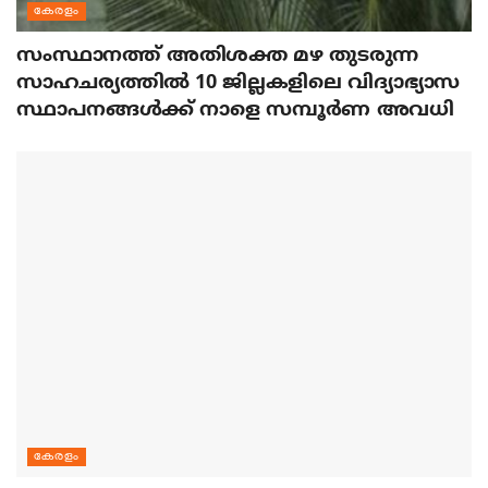
കേരളം
സംസ്ഥാനത്ത് അതിശക്ത മഴ തുടരുന്ന
സാഹചര്യത്തിൽ 10 ജില്ലകളിലെ വിദ്യാഭ്യാസ
സ്ഥാപനങ്ങൾക്ക് നാളെ സമ്പൂർണ അവധി
കേരളം