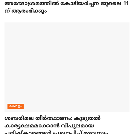
അഭേദാശ്രമത്തില്‍ കോടിയര്‍ച്ചന ജൂലൈ 11
ന് ആരംഭിക്കും
കേരളം
ശബരിമല തീര്‍ത്ഥാടനം: കൂടുതല്‍
കാര്യക്ഷമമാക്കാന്‍ വിപുലമായ
പരിഷ്‌കാരങ്ങള്‍ പ്രഖ്യാപിച്ച് ദേവസ്വം