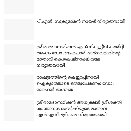
പി.എന്‍. സുകുമാരന്‍ നായര്‍ നിര്യാതനായി
ശ്രീരാമദാസമിഷന്‍ എക്‌സിക്യൂട്ടീവ് കമ്മിറ്റി
അംഗം ഡോ.ബ്രഹ്മചാരി ഭാര്‍ഗവറാമിന്റെ
മാതാവ് കെ.കെ.മീനാക്ഷിയമ്മ
നിര്യാതയായി
രാഷ്ട്രത്തിന്റെ കെട്ടുറപ്പിനായി
ഐക്യത്തോടെ ഒത്തുചേരണം: ഡോ.
മോഹന്‍ ഭാഗവത്
ശ്രീരാമദാസമിഷന്‍ അധ്യക്ഷന്‍ ശ്രീശക്തി
ശാന്താനന്ദ മഹര്‍ഷിയുടെ മാതാവ്
എന്‍.എസ്.ലളിതമ്മ നിര്യാതയായി