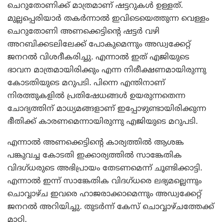
ചെറുതോണിക്ക് മാത്രമാണ് ഷട്ടറുകള്‍ ഉള്ളത്.
മുല്ലപ്പെരിയാര്‍ തകര്‍ന്നാല്‍ ഇവിടെയെത്തുന്ന വെള്ളം
ചെറുതോണി അണക്കെട്ടിന്റെ ഷട്ടര്‍ വഴി
അറബിക്കടലിലേക്ക് പോകുമെന്നും അഡ്വക്കേറ്റ്
ജനറല്‍ വിശദീകരിച്ചു. എന്നാല്‍ ഇത് എജിയുടെ
ഭാവന മാത്രമായിരിക്കും എന്ന നിരീക്ഷണമായിരുന്നു
കോടതിയുടെ മറുപടി. പിന്നെ എന്തിനാണ്
നിരത്തുകളില്‍ പ്രതിഷേധങ്ങള്‍ ഉയരുന്നതെന്ന
ചോദ്യത്തിന് മാധ്യമങ്ങളാണ് ഇപ്പോഴുണ്ടായിരിക്കുന്ന
ഭീതിക്ക് കാരണമെന്നായിരുന്നു എജിയുടെ മറുപടി.
എന്നാല്‍ അണക്കെട്ടിന്റെ കാര്യത്തില്‍ ആശങ്ക
പങ്കുവച്ച കോടതി ഇക്കാര്യത്തില്‍ സാങ്കേതിക
വിദഗ്ധരുടെ അഭിപ്രായം തേടണമെന്ന് ചൂണ്ടിക്കാട്ടി.
എന്നാല്‍ ഇന്ന് സാങ്കേതിക വിദഗ്ധരെ ലഭ്യമല്ലെന്നും
ചൊവ്വാഴ്ച ഇവരെ ഹാജരാക്കാമെന്നും അഡ്വക്കേറ്റ്
ജനറല്‍ അറിയിച്ചു. തുടര്‍ന്ന് കേസ് ചൊവ്വാഴ്ചത്തേക്ക്
മാറ്റി.