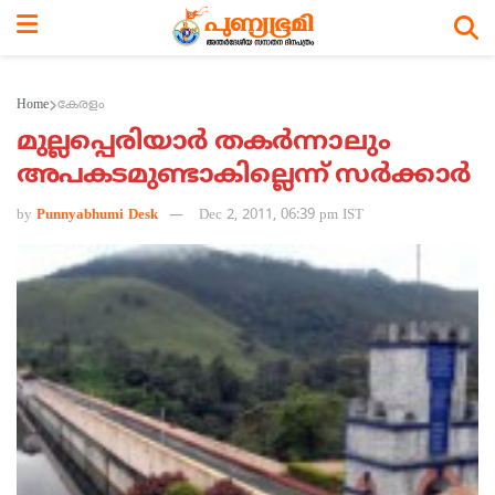
Home
കേരളം
മുല്ലപ്പെരിയാര്‍ തകര്‍ന്നാലും
അപകടമുണ്ടാകില്ലെന്ന് സര്‍ക്കാര്‍
by
Punnyabhumi Desk
Dec 2, 2011, 06:39 pm IST