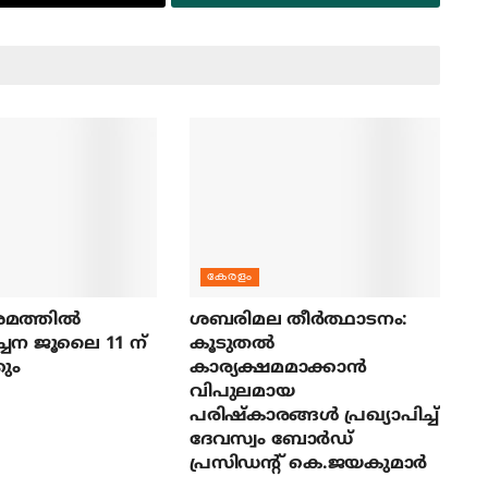
കേരളം
മത്തില്‍
ശബരിമല തീര്‍ത്ഥാടനം:
ച്ചന ജൂലൈ 11 ന്
കൂടുതല്‍
ും
കാര്യക്ഷമമാക്കാന്‍
വിപുലമായ
പരിഷ്‌കാരങ്ങള്‍ പ്രഖ്യാപിച്ച്
ദേവസ്വം ബോര്‍ഡ്
പ്രസിഡന്റ് കെ.ജയകുമാര്‍