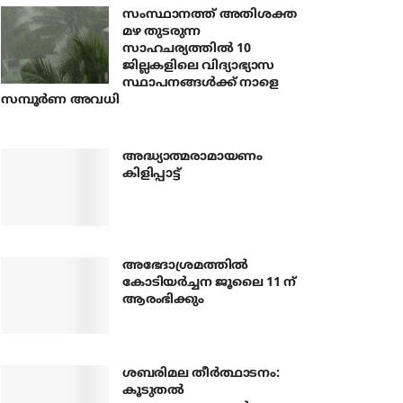
സംസ്ഥാനത്ത് അതിശക്ത
മഴ തുടരുന്ന
സാഹചര്യത്തിൽ 10
ജില്ലകളിലെ വിദ്യാഭ്യാസ
സ്ഥാപനങ്ങൾക്ക് നാളെ
സമ്പൂർണ അവധി
അദ്ധ്യാത്മരാമായണം
കിളിപ്പാട്ട്
അഭേദാശ്രമത്തില്‍
കോടിയര്‍ച്ചന ജൂലൈ 11 ന്
ആരംഭിക്കും
ശബരിമല തീര്‍ത്ഥാടനം:
കൂടുതല്‍