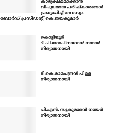
കാര്യക്ഷമമാക്കാന്‍
വിപുലമായ പരിഷ്‌കാരങ്ങള്‍
പ്രഖ്യാപിച്ച് ദേവസ്വം
ബോര്‍ഡ് പ്രസിഡന്റ് കെ.ജയകുമാര്‍
കൊട്ടിയൂര്‍
ടി.പി.ഗോപിനാഥാന്‍ നായര്‍
നിര്യാതനായി
ടി.കെ.രാമചന്ദ്രന്‍ പിള്ള
നിര്യാതനായി
പി.എന്‍. സുകുമാരന്‍ നായര്‍
നിര്യാതനായി