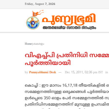
Friday, August 7, 2026
Home
കേരളം
വിഎച്ച്പി പ്രതിനിധി സമ്മേ
പൂര്‍ത്തിയായി
by
Punnyabhumi Desk
Dec 15, 2011, 02:36 pm IST
in
കൊച്ചി : ഈ മാസം 16,17,18 തീയതികളില്‍ കൊ
സമ്മേളനത്തിനുള്ള ഒരുക്കങ്ങള്‍ പൂര്‍ത്തിയായ
ഉള്‍പ്പെടെ 350 ഓളം പേര്‍ സമ്മേളനത്തില്‍ സം
പ്രതിനിധിസമ്മേളനത്തിന്‌ മുമ്പുള്ള ഉപസമിതി