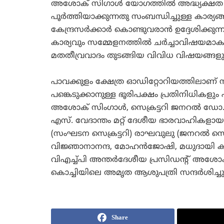
അശോക്‌ സിഗാള്‍ യോഗത്തില്‍ അദ്ധ്യക്ഷത വ
പൂര്‍ത്തിയാക്കുന്നതു സംബന്ധിച്ചുള്ള കാര്യങ
കേന്ദ്രസര്‍ക്കാര്‍ കൊണ്ടുവരാന്‍ ഉദ്ദേശിക്
കാര്യവും സമ്മേളനത്തില്‍ ചര്‍ച്ചാവിഷയമാക
മതതീവ്രവാദം തുടങ്ങിയ വിവിധ വിഷയങ്ങളും സ
പാവക്കുളം ക്ഷേത്ര ഓഡിറ്റോറിയത്തിലാണ്‌ 
പങ്കെടുക്കാനുള്ള ഭൂരിപക്ഷം പ്രതിനിധികളും 
അശോക്‌ സിംഗാള്‍, സെക്രട്ടറി ജനറല്‍ ഡോ. പ
എസ്‌. വേദാന്തം മറ്റ്‌ ദേശീയ ഭാരവാഹികളായ ചമ്
(സംഘടന സെക്രട്ടറി) രാഘവുലു (ജനറല്‍ സെക്രട
വിജ്ഞാനാനന്ദ, മോഹന്‍ജോഷി, മധുദായി കുല്‍കര്
വിഎച്ച്പി അന്തര്‍ദേശീയ പ്രസിഡന്റ്‌ അശോക്‌
കൊച്ചിയിലെ അമൃത ആശുപത്രി സന്ദര്‍ശിച്ചു
Share