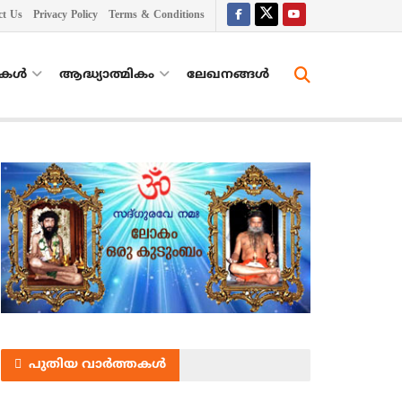
ct Us
Privacy Policy
Terms & Conditions
തകൾ
ആദ്ധ്യാത്മികം
ലേഖനങ്ങള്‍
പുതിയ വാർത്തകൾ