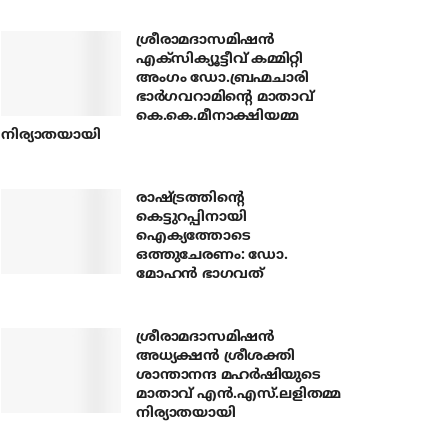
ശ്രീരാമദാസമിഷന്‍
എക്‌സിക്യൂട്ടീവ് കമ്മിറ്റി
അംഗം ഡോ.ബ്രഹ്മചാരി
ഭാര്‍ഗവറാമിന്റെ മാതാവ്
കെ.കെ.മീനാക്ഷിയമ്മ
നിര്യാതയായി
രാഷ്ട്രത്തിന്റെ
കെട്ടുറപ്പിനായി
ഐക്യത്തോടെ
ഒത്തുചേരണം: ഡോ.
മോഹന്‍ ഭാഗവത്
ശ്രീരാമദാസമിഷന്‍
അധ്യക്ഷന്‍ ശ്രീശക്തി
ശാന്താനന്ദ മഹര്‍ഷിയുടെ
മാതാവ് എന്‍.എസ്.ലളിതമ്മ
നിര്യാതയായി