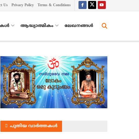
ct Us
Privacy Policy
Terms & Conditions
തകൾ
ആദ്ധ്യാത്മികം
ലേഖനങ്ങള്‍
പുതിയ വാർത്തകൾ