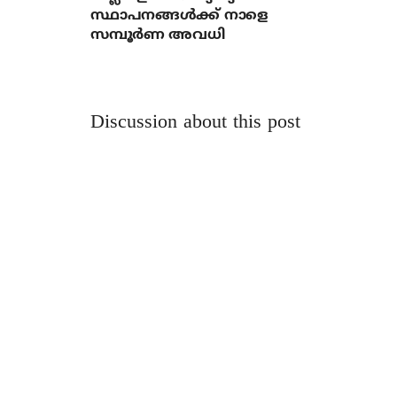
സ്ഥാപനങ്ങൾക്ക് നാളെ
സമ്പൂർണ അവധി
Discussion about this post