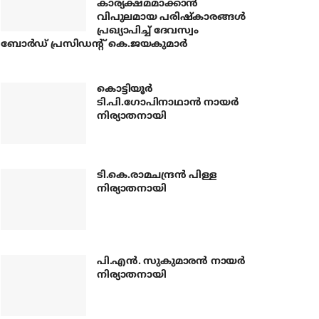
കാര്യക്ഷമമാക്കാന്‍
വിപുലമായ പരിഷ്‌കാരങ്ങള്‍
പ്രഖ്യാപിച്ച് ദേവസ്വം
ബോര്‍ഡ് പ്രസിഡന്റ് കെ.ജയകുമാര്‍
കൊട്ടിയൂര്‍
ടി.പി.ഗോപിനാഥാന്‍ നായര്‍
നിര്യാതനായി
ടി.കെ.രാമചന്ദ്രന്‍ പിള്ള
നിര്യാതനായി
പി.എന്‍. സുകുമാരന്‍ നായര്‍
നിര്യാതനായി