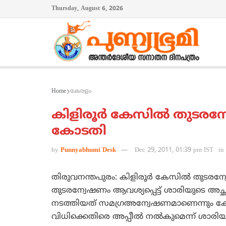
Thursday, August 6, 2026
Home
കേരളം
കിളിരൂര്‍ കേസില്‍ തുട
കോടതി
by
Punnyabhumi Desk
Dec 29, 2011, 01:39 pm IST
in
തിരുവനന്തപുരം: കിളിരൂര്‍ കേസില്‍ തുട
തുടരന്വേഷണം ആവശ്യപ്പെട്ട് ശാരിയുടെ അച
നടത്തിയത് സമഗ്രഅന്വേഷണമാണെന്നും
വിധിക്കെതിരെ അപ്പീല്‍ നല്‍കുമെന്ന് ശാരിയുട