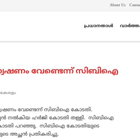
About Us
Conta
പ്രധാനതാൾ
വാർത്
രന്വേഷണം വേണ്ടെന്ന് സിബിഐ
കേരളം
രന്വേഷണം വേണ്ടെന്ന് സിബിഐ കോടതി.
്ഛന്‍ നല്‍കിയ ഹര്‍ജി കോടതി തള്ളി. സിബിഐ
 കോടതി പറഞ്ഞു. സിബിഐ കോടതിയുടെ
െ അച്ഛന്‍ പ്രതികരിച്ചു.