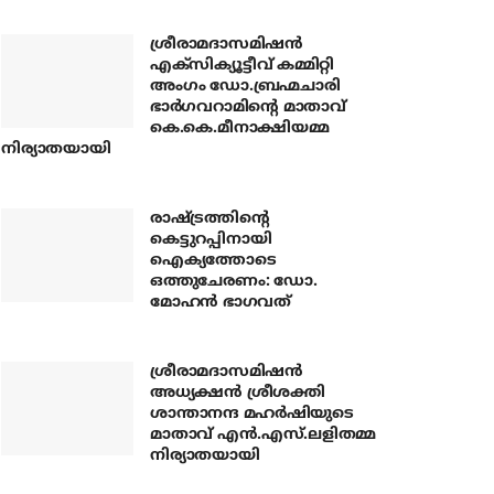
ശ്രീരാമദാസമിഷന്‍
എക്‌സിക്യൂട്ടീവ് കമ്മിറ്റി
അംഗം ഡോ.ബ്രഹ്മചാരി
ഭാര്‍ഗവറാമിന്റെ മാതാവ്
കെ.കെ.മീനാക്ഷിയമ്മ
നിര്യാതയായി
രാഷ്ട്രത്തിന്റെ
കെട്ടുറപ്പിനായി
ഐക്യത്തോടെ
ഒത്തുചേരണം: ഡോ.
മോഹന്‍ ഭാഗവത്
ശ്രീരാമദാസമിഷന്‍
അധ്യക്ഷന്‍ ശ്രീശക്തി
ശാന്താനന്ദ മഹര്‍ഷിയുടെ
മാതാവ് എന്‍.എസ്.ലളിതമ്മ
നിര്യാതയായി