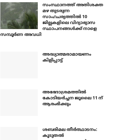
സംസ്ഥാനത്ത് അതിശക്ത
മഴ തുടരുന്ന
സാഹചര്യത്തിൽ 10
ജില്ലകളിലെ വിദ്യാഭ്യാസ
സ്ഥാപനങ്ങൾക്ക് നാളെ
സമ്പൂർണ അവധി
അദ്ധ്യാത്മരാമായണം
കിളിപ്പാട്ട്
അഭേദാശ്രമത്തില്‍
കോടിയര്‍ച്ചന ജൂലൈ 11 ന്
ആരംഭിക്കും
ശബരിമല തീര്‍ത്ഥാടനം:
കൂടുതല്‍