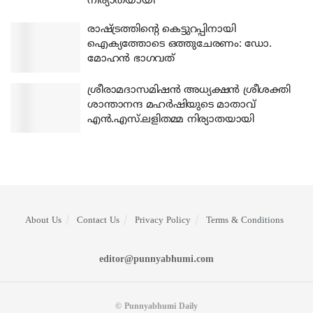
നിര്യാതയായി
രാഷ്ട്രത്തിന്റെ കെട്ടുറപ്പിനായി
ഐക്യത്തോടെ ഒത്തുചേരണം: ഡോ.
മോഹന്‍ ഭാഗവത്
ശ്രീരാമദാസമിഷന്‍ അധ്യക്ഷന്‍ ശ്രീശക്തി
ശാന്താനന്ദ മഹര്‍ഷിയുടെ മാതാവ്
എന്‍.എസ്.ലളിതമ്മ നിര്യാതയായി
About Us
Contact Us
Privacy Policy
Terms & Conditions
editor@punnyabhumi.com
© Punnyabhumi Daily