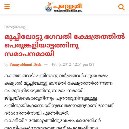
Home
കേരളം
മുച്ചിലോട്ടു ഭഗവതി ക്ഷേത്രത്തില്‍
പെരുങ്കളിയാട്ടത്തിനു
സമാപനമായി
by
Punnyabhumi Desk
Feb 6, 2012, 12:51 pm IST
കാഞ്ഞങ്ങാട്: പതിനാറു വര്‍ഷങ്ങള്‍ക്കു ശേഷം
കല്യാല്‍ മുച്ചിലോട്ടു ഭഗവതി ക്ഷേത്രത്തില്‍ നടന്ന
പെരുങ്കളിയാട്ടത്തിനു സമാപനമായി.
ജില്ലയ്ക്കകത്തുനിന്നും പുറത്തുനിന്നുമുള്ള
പതിനായിരക്കണക്കിനുഭക്തജനങ്ങളാണ് ഭഗവതി
ദര്‍ശനത്തിനായി എത്തിയത്.
കൊടിയിലത്തോറ്റത്തിനുശേഷം മേലേരിക്ക്
അഗ്നിപകര്‍ന്നതോടെയാണ് പെരുങ്കളിയാട്ട