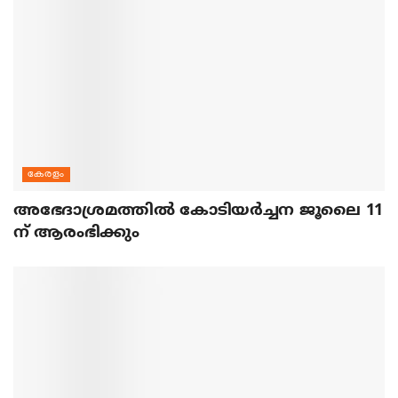
കേരളം
അഭേദാശ്രമത്തില്‍ കോടിയര്‍ച്ചന ജൂലൈ 11
ന് ആരംഭിക്കും