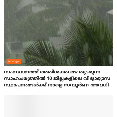
കേരളം
സംസ്ഥാനത്ത് അതിശക്ത മഴ തുടരുന്ന
സാഹചര്യത്തിൽ 10 ജില്ലകളിലെ വിദ്യാഭ്യാസ
സ്ഥാപനങ്ങൾക്ക് നാളെ സമ്പൂർണ അവധി