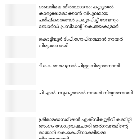
ശബരിമല തീര്‍ത്ഥാടനം: കൂടുതല്‍
കാര്യക്ഷമമാക്കാന്‍ വിപുലമായ
പരിഷ്‌കാരങ്ങള്‍ പ്രഖ്യാപിച്ച് ദേവസ്വം
ബോര്‍ഡ് പ്രസിഡന്റ് കെ.ജയകുമാര്‍
കൊട്ടിയൂര്‍ ടി.പി.ഗോപിനാഥാന്‍ നായര്‍
നിര്യാതനായി
ടി.കെ.രാമചന്ദ്രന്‍ പിള്ള നിര്യാതനായി
പി.എന്‍. സുകുമാരന്‍ നായര്‍ നിര്യാതനായി
ശ്രീരാമദാസമിഷന്‍ എക്‌സിക്യൂട്ടീവ് കമ്മിറ്റി
അംഗം ഡോ.ബ്രഹ്മചാരി ഭാര്‍ഗവറാമിന്റെ
മാതാവ് കെ.കെ.മീനാക്ഷിയമ്മ