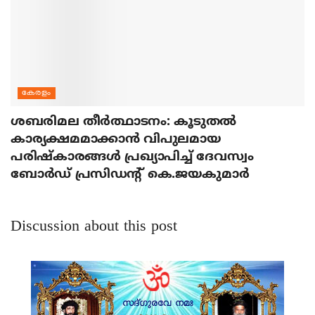
കേരളം
ശബരിമല തീര്‍ത്ഥാടനം: കൂടുതല്‍
കാര്യക്ഷമമാക്കാന്‍ വിപുലമായ
പരിഷ്‌കാരങ്ങള്‍ പ്രഖ്യാപിച്ച് ദേവസ്വം
ബോര്‍ഡ് പ്രസിഡന്റ് കെ.ജയകുമാര്‍
Discussion about this post