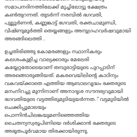
സമാപനദിനത്തിലേക്ക് മുച്ചിലോട്ടു ക്ഷേത്രം
കണ്‍തുറന്നത്. തുടര്‍ന്ന് നരമ്പില്‍ ഭഗവതി,
പുല്ലൂര്‍ണന്‍, കണ്ണങ്കാട്ട് ഭഗവതി, രക്തചാമുണ്ഡി,
വിഷ്ണുമൂര്‍ത്തി തെയ്യങ്ങളും അനുഗ്രഹവര്‍ഷവുമായി
അരങ്ങിലെത്തി .
ഉച്ചതിരിഞ്ഞു കോമരങ്ങളും സ്ഥാനികരും
കലശംകുളിച്ച വാല്യക്കാരും മേലേരി
കയ്യേറ്റതോടെയാണ് തമ്പുരാട്ടിയുടെ പുറപ്പാടിന്
അരങ്ങൊരുങ്ങിയത്. മകരവെയിലിന്റെ കാഠിന്യം
വകവയ്ക്കാതെ എത്തിയ ആബാലവൃദ്ധം ഭക്തരുടെ
മനംനിറച്ചു മൂന്നിനാണ് അനാദൃശ സൗന്ദര്യവുമായി
ഭഗവതിയുടെ വട്ടത്തിരുമുടിയുയര്‍ന്നത.് വട്ടമുടിയില്‍
ചെക്കിപ്പൂമാലയും
പൊന്നിന്‍ചിലങ്കയുമണിഞ്ഞെത്തിയ
ചൈതന്യസ്വരൂപിണിയെ ദര്‍ശിക്കാന്‍ ഭക്തരുടെ
അഭൂതപൂര്‍വമായ തിരക്കായിരുന്നു.