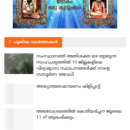
പുതിയ വാർത്തകൾ
സംസ്ഥാനത്ത് അതിശക്ത മഴ തുടരുന്ന
സാഹചര്യത്തിൽ 10 ജില്ലകളിലെ
വിദ്യാഭ്യാസ സ്ഥാപനങ്ങൾക്ക് നാളെ
സമ്പൂർണ അവധി
അദ്ധ്യാത്മരാമായണം കിളിപ്പാട്ട്
അഭേദാശ്രമത്തില്‍ കോടിയര്‍ച്ചന ജൂലൈ
11 ന് ആരംഭിക്കും