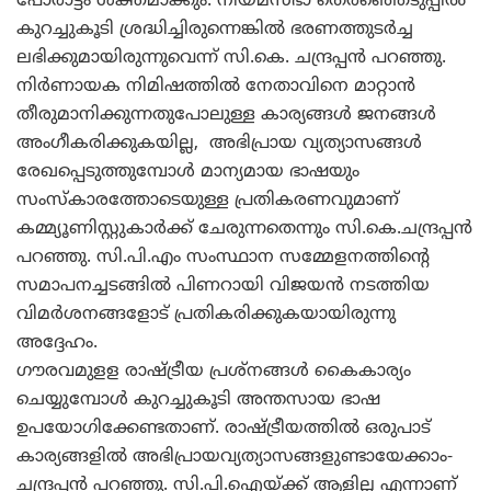
പോരാട്ടം ശക്തമാക്കും. നിയമസഭാ തെരഞ്ഞെടുപ്പില്‍
കുറച്ചുകൂടി ശ്രദ്ധിച്ചിരുന്നെങ്കില്‍ ഭരണത്തുടര്‍ച്ച
ലഭിക്കുമായിരുന്നുവെന്ന് സി.കെ. ചന്ദ്രപ്പന്‍ പറഞ്ഞു.
നിര്‍ണായക നിമിഷത്തില്‍ നേതാവിനെ മാറ്റാന്‍
തീരുമാനിക്കുന്നതുപോലുള്ള കാര്യങ്ങള്‍ ജനങ്ങള്‍
അംഗീകരിക്കുകയില്ല, അഭിപ്രായ വ്യത്യാസങ്ങള്‍
രേഖപ്പെടുത്തുമ്പോള്‍ മാന്യമായ ഭാഷയും
സംസ്‌കാരത്തോടെയുള്ള പ്രതികരണവുമാണ്
കമ്മ്യൂണിസ്റ്റുകാര്‍ക്ക് ചേരുന്നതെന്നും സി.കെ.ചന്ദ്രപ്പന്‍
പറഞ്ഞു. സി.പി.എം സംസ്ഥാന സമ്മേളനത്തിന്റെ
സമാപനച്ചടങ്ങില്‍ പിണറായി വിജയന്‍ നടത്തിയ
വിമര്‍ശനങ്ങളോട് പ്രതികരിക്കുകയായിരുന്നു
അദ്ദേഹം.
ഗൗരവമുളള രാഷ്ട്രീയ പ്രശ്‌നങ്ങള്‍ കൈകാര്യം
ചെയ്യുമ്പോള്‍ കുറച്ചുകൂടി അന്തസായ ഭാഷ
ഉപയോഗിക്കേണ്ടതാണ്. രാഷ്ട്രീയത്തില്‍ ഒരുപാട്
കാര്യങ്ങളില്‍ അഭിപ്രായവ്യത്യാസങ്ങളുണ്ടായേക്കാം-
ചന്ദ്രപ്പന്‍ പറഞ്ഞു. സി.പി.ഐയ്ക്ക് ആളില്ല എന്നാണ്