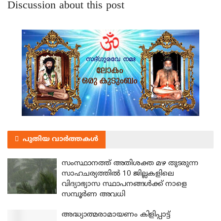
Discussion about this post
പുതിയ വാർത്തകൾ
സംസ്ഥാനത്ത് അതിശക്ത മഴ തുടരുന്ന
സാഹചര്യത്തിൽ 10 ജില്ലകളിലെ
വിദ്യാഭ്യാസ സ്ഥാപനങ്ങൾക്ക് നാളെ
സമ്പൂർണ അവധി
അദ്ധ്യാത്മരാമായണം കിളിപ്പാട്ട്