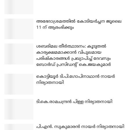
അഭേദാശ്രമത്തില്‍ കോടിയര്‍ച്ചന ജൂലൈ
11 ന് ആരംഭിക്കും
ശബരിമല തീര്‍ത്ഥാടനം: കൂടുതല്‍
കാര്യക്ഷമമാക്കാന്‍ വിപുലമായ
പരിഷ്‌കാരങ്ങള്‍ പ്രഖ്യാപിച്ച് ദേവസ്വം
ബോര്‍ഡ് പ്രസിഡന്റ് കെ.ജയകുമാര്‍
കൊട്ടിയൂര്‍ ടി.പി.ഗോപിനാഥാന്‍ നായര്‍
നിര്യാതനായി
ടി.കെ.രാമചന്ദ്രന്‍ പിള്ള നിര്യാതനായി
പി.എന്‍. സുകുമാരന്‍ നായര്‍ നിര്യാതനായി