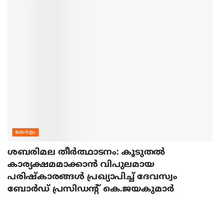
കേരളം
ശബരിമല തീര്‍ത്ഥാടനം: കൂടുതല്‍
കാര്യക്ഷമമാക്കാന്‍ വിപുലമായ
പരിഷ്‌കാരങ്ങള്‍ പ്രഖ്യാപിച്ച് ദേവസ്വം
ബോര്‍ഡ് പ്രസിഡന്റ് കെ.ജയകുമാര്‍