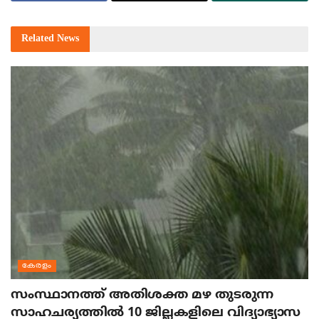
Related
News
കേരളം
സംസ്ഥാനത്ത് അതിശക്ത മഴ തുടരുന്ന
സാഹചര്യത്തിൽ 10 ജില്ലകളിലെ വിദ്യാഭ്യാസ