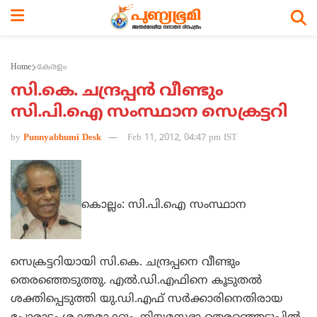
Home
കേരളം
സി.കെ. ചന്ദ്രപ്പന്‍ വീണ്ടും
സി.പി.ഐ സംസ്ഥാന സെക്രട്ടറി
by
Punnyabhumi Desk
Feb 11, 2012, 04:47 pm IST
കൊല്ലം: സി.പി.ഐ സംസ്ഥാന
സെക്രട്ടറിയായി സി.കെ. ചന്ദ്രപ്പനെ വീണ്ടും
തെരഞ്ഞെടുത്തു. എല്‍.ഡി.എഫിനെ കൂടുതല്‍
ശക്തിപ്പെടുത്തി യു.ഡി.എഫ് സര്‍ക്കാരിനെതിരായ