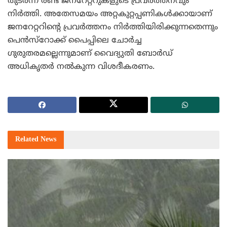
തുടര്‍ന്ന് രണ്ട് ജനറേറ്ററുകളുടെ പ്രവര്‍ത്തനവും
നിര്‍ത്തി. അതേസമയം അറ്റകുറ്റപ്പണികള്‍ക്കായാണ്
ജനറേറ്ററിന്റെ പ്രവര്‍ത്തനം നിര്‍ത്തിയിരിക്കുന്നതെന്നും
പെന്‍സ്റോക്ക് പൈപ്പിലെ ചോര്‍ച്ച
ഗുരുതരമല്ലെന്നുമാണ് വൈദ്യുതി ബോര്‍ഡ്
അധികൃതര്‍ നല്‍കുന്ന വിശദീകരണം.
Related
News