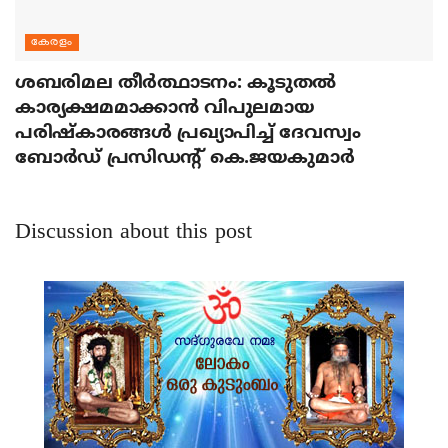
കേരളം
ശബരിമല തീര്‍ത്ഥാടനം: കൂടുതല്‍
കാര്യക്ഷമമാക്കാന്‍ വിപുലമായ
പരിഷ്‌കാരങ്ങള്‍ പ്രഖ്യാപിച്ച് ദേവസ്വം
ബോര്‍ഡ് പ്രസിഡന്റ് കെ.ജയകുമാര്‍
Discussion about this post