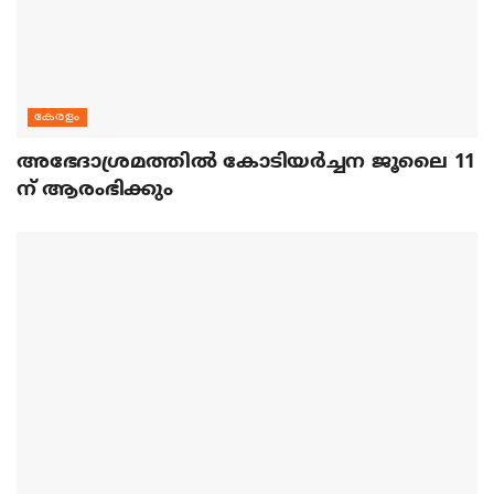
കേരളം
അഭേദാശ്രമത്തില്‍ കോടിയര്‍ച്ചന ജൂലൈ 11
ന് ആരംഭിക്കും