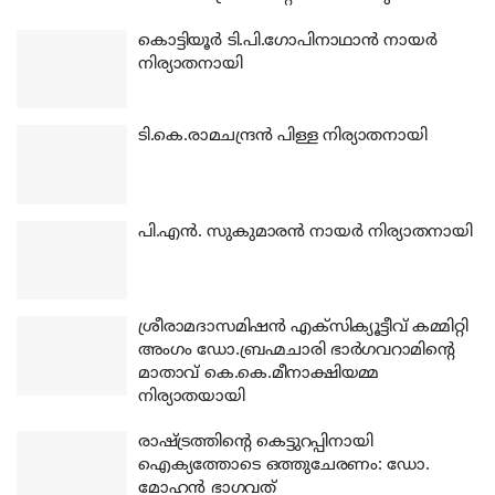
കൊട്ടിയൂര്‍ ടി.പി.ഗോപിനാഥാന്‍ നായര്‍
നിര്യാതനായി
ടി.കെ.രാമചന്ദ്രന്‍ പിള്ള നിര്യാതനായി
പി.എന്‍. സുകുമാരന്‍ നായര്‍ നിര്യാതനായി
ശ്രീരാമദാസമിഷന്‍ എക്‌സിക്യൂട്ടീവ് കമ്മിറ്റി
അംഗം ഡോ.ബ്രഹ്മചാരി ഭാര്‍ഗവറാമിന്റെ
മാതാവ് കെ.കെ.മീനാക്ഷിയമ്മ
നിര്യാതയായി
രാഷ്ട്രത്തിന്റെ കെട്ടുറപ്പിനായി
ഐക്യത്തോടെ ഒത്തുചേരണം: ഡോ.
മോഹന്‍ ഭാഗവത്