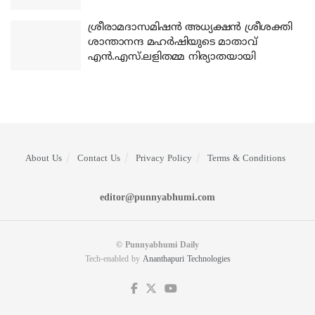
ശ്രീരാമദാസമിഷന്‍ അധ്യക്ഷന്‍ ശ്രീശക്തി
ശാന്താനന്ദ മഹര്‍ഷിയുടെ മാതാവ്
എന്‍.എസ്.ലളിതമ്മ നിര്യാതയായി
About Us
Contact Us
Privacy Policy
Terms & Conditions
editor@punnyabhumi.com
© Punnyabhumi Daily
Tech-enabled by
Ananthapuri Technologies