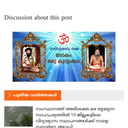
Discussion about this post
പുതിയ വാർത്തകൾ
സംസ്ഥാനത്ത് അതിശക്ത മഴ തുടരുന്ന
സാഹചര്യത്തിൽ 10 ജില്ലകളിലെ
വിദ്യാഭ്യാസ സ്ഥാപനങ്ങൾക്ക് നാളെ
സമ്പൂർണ അവധി