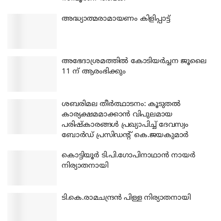
അദ്ധ്യാത്മരാമായണം കിളിപ്പാട്ട്
അഭേദാശ്രമത്തില്‍ കോടിയര്‍ച്ചന ജൂലൈ
11 ന് ആരംഭിക്കും
ശബരിമല തീര്‍ത്ഥാടനം: കൂടുതല്‍
കാര്യക്ഷമമാക്കാന്‍ വിപുലമായ
പരിഷ്‌കാരങ്ങള്‍ പ്രഖ്യാപിച്ച് ദേവസ്വം
ബോര്‍ഡ് പ്രസിഡന്റ് കെ.ജയകുമാര്‍
കൊട്ടിയൂര്‍ ടി.പി.ഗോപിനാഥാന്‍ നായര്‍
നിര്യാതനായി
ടി.കെ.രാമചന്ദ്രന്‍ പിള്ള നിര്യാതനായി