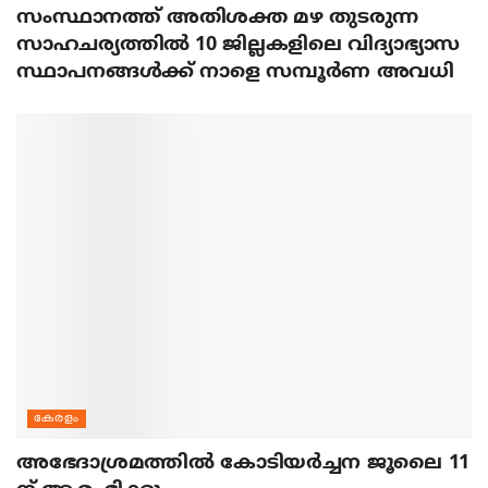
സംസ്ഥാനത്ത് അതിശക്ത മഴ തുടരുന്ന
സാഹചര്യത്തിൽ 10 ജില്ലകളിലെ വിദ്യാഭ്യാസ
സ്ഥാപനങ്ങൾക്ക് നാളെ സമ്പൂർണ അവധി
കേരളം
അഭേദാശ്രമത്തില്‍ കോടിയര്‍ച്ചന ജൂലൈ 11