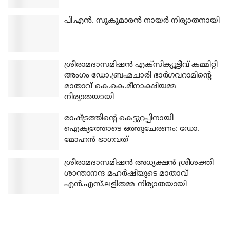
പി.എന്‍. സുകുമാരന്‍ നായര്‍ നിര്യാതനായി
ശ്രീരാമദാസമിഷന്‍ എക്‌സിക്യൂട്ടീവ് കമ്മിറ്റി
അംഗം ഡോ.ബ്രഹ്മചാരി ഭാര്‍ഗവറാമിന്റെ
മാതാവ് കെ.കെ.മീനാക്ഷിയമ്മ
നിര്യാതയായി
രാഷ്ട്രത്തിന്റെ കെട്ടുറപ്പിനായി
ഐക്യത്തോടെ ഒത്തുചേരണം: ഡോ.
മോഹന്‍ ഭാഗവത്
ശ്രീരാമദാസമിഷന്‍ അധ്യക്ഷന്‍ ശ്രീശക്തി
ശാന്താനന്ദ മഹര്‍ഷിയുടെ മാതാവ്
എന്‍.എസ്.ലളിതമ്മ നിര്യാതയായി