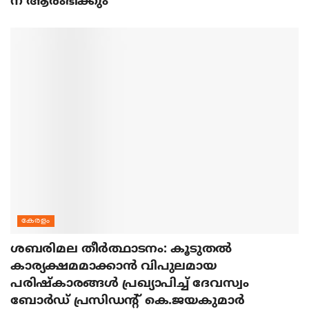
ന് ആരംഭിക്കും
കേരളം
ശബരിമല തീര്‍ത്ഥാടനം: കൂടുതല്‍
കാര്യക്ഷമമാക്കാന്‍ വിപുലമായ
പരിഷ്‌കാരങ്ങള്‍ പ്രഖ്യാപിച്ച് ദേവസ്വം
ബോര്‍ഡ് പ്രസിഡന്റ് കെ.ജയകുമാര്‍