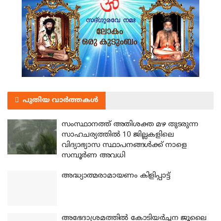
പുതിയ വാർത്തകൾ
സംസ്ഥാനത്ത് അതിശക്ത മഴ തുടരുന്ന
സാഹചര്യത്തിൽ 10 ജില്ലകളിലെ
വിദ്യാഭ്യാസ സ്ഥാപനങ്ങൾക്ക് നാളെ
സമ്പൂർണ അവധി
അദ്ധ്യാത്മരാമായണം കിളിപ്പാട്ട്
അഭേദാശ്രമത്തില്‍ കോടിയര്‍ച്ചന ജൂലൈ