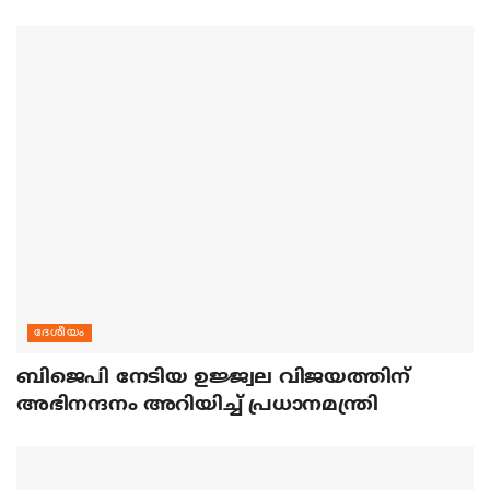
ദേശീയം
ബിജെപി നേടിയ ഉജ്ജ്വല വിജയത്തിന്
അഭിനന്ദനം അറിയിച്ച് പ്രധാനമന്ത്രി