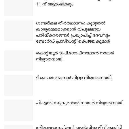
11 ന് ആരംഭിക്കും
ശബരിമല തീര്‍ത്ഥാടനം: കൂടുതല്‍
കാര്യക്ഷമമാക്കാന്‍ വിപുലമായ
പരിഷ്‌കാരങ്ങള്‍ പ്രഖ്യാപിച്ച് ദേവസ്വം
ബോര്‍ഡ് പ്രസിഡന്റ് കെ.ജയകുമാര്‍
കൊട്ടിയൂര്‍ ടി.പി.ഗോപിനാഥാന്‍ നായര്‍
നിര്യാതനായി
ടി.കെ.രാമചന്ദ്രന്‍ പിള്ള നിര്യാതനായി
പി.എന്‍. സുകുമാരന്‍ നായര്‍ നിര്യാതനായി
ശ്രീരാമദാസമിഷന്‍ എക്‌സിക്യൂട്ടീവ് കമ്മിറ്റി