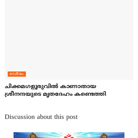
ദേശീയം
ചിക്കമഗളൂരുവില്‍ കാണാതായ
ശ്രീനന്ദയുടെ മൃതദേഹം കണ്ടെത്തി
Discussion about this post