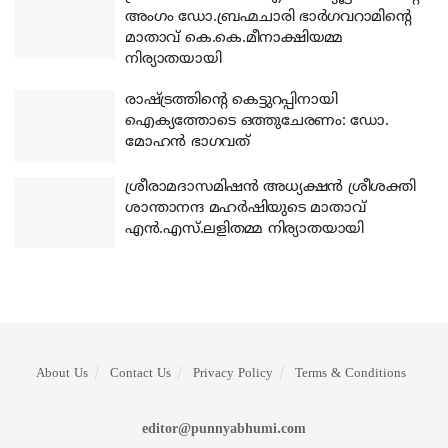
അംഗം ഡോ.ബ്രഹ്മചാരി ഭാര്‍ഗവറാമിന്റെ
മാതാവ് കെ.കെ.മീനാക്ഷിയമ്മ
നിര്യാതയായി
രാഷ്ട്രത്തിന്റെ കെട്ടുറപ്പിനായി
ഐക്യത്തോടെ ഒത്തുചേരണം: ഡോ.
മോഹന്‍ ഭാഗവത്
ശ്രീരാമദാസമിഷന്‍ അധ്യക്ഷന്‍ ശ്രീശക്തി
ശാന്താനന്ദ മഹര്‍ഷിയുടെ മാതാവ്
എന്‍.എസ്.ലളിതമ്മ നിര്യാതയായി
About Us
Contact Us
Privacy Policy
Terms & Conditions
editor@punnyabhumi.com