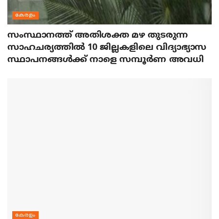
കേരളം
സംസ്ഥാനത്ത് അതിശക്ത മഴ തുടരുന്ന
സാഹചര്യത്തിൽ 10 ജില്ലകളിലെ വിദ്യാഭ്യാസ
സ്ഥാപനങ്ങൾക്ക് നാളെ സമ്പൂർണ അവധി
കേരളം