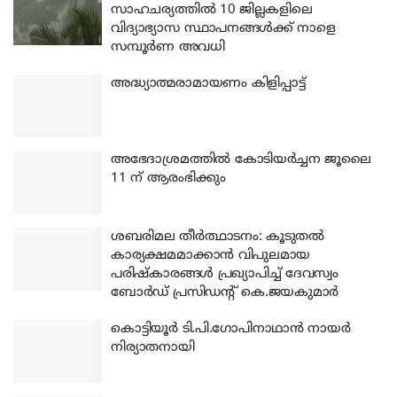
സാഹചര്യത്തിൽ 10 ജില്ലകളിലെ
വിദ്യാഭ്യാസ സ്ഥാപനങ്ങൾക്ക് നാളെ
സമ്പൂർണ അവധി
അദ്ധ്യാത്മരാമായണം കിളിപ്പാട്ട്
അഭേദാശ്രമത്തില്‍ കോടിയര്‍ച്ചന ജൂലൈ
11 ന് ആരംഭിക്കും
ശബരിമല തീര്‍ത്ഥാടനം: കൂടുതല്‍
കാര്യക്ഷമമാക്കാന്‍ വിപുലമായ
പരിഷ്‌കാരങ്ങള്‍ പ്രഖ്യാപിച്ച് ദേവസ്വം
ബോര്‍ഡ് പ്രസിഡന്റ് കെ.ജയകുമാര്‍
കൊട്ടിയൂര്‍ ടി.പി.ഗോപിനാഥാന്‍ നായര്‍
നിര്യാതനായി