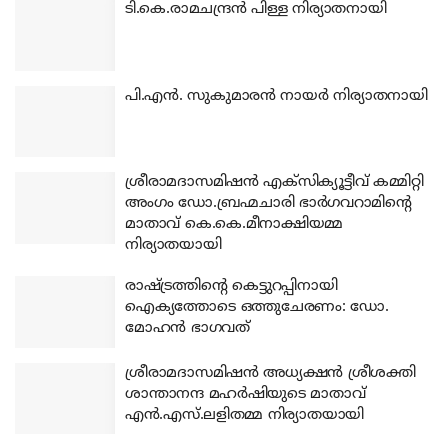
ടി.കെ.രാമചന്ദ്രന്‍ പിള്ള നിര്യാതനായി
പി.എന്‍. സുകുമാരന്‍ നായര്‍ നിര്യാതനായി
ശ്രീരാമദാസമിഷന്‍ എക്‌സിക്യൂട്ടീവ് കമ്മിറ്റി
അംഗം ഡോ.ബ്രഹ്മചാരി ഭാര്‍ഗവറാമിന്റെ
മാതാവ് കെ.കെ.മീനാക്ഷിയമ്മ
നിര്യാതയായി
രാഷ്ട്രത്തിന്റെ കെട്ടുറപ്പിനായി
ഐക്യത്തോടെ ഒത്തുചേരണം: ഡോ.
മോഹന്‍ ഭാഗവത്
ശ്രീരാമദാസമിഷന്‍ അധ്യക്ഷന്‍ ശ്രീശക്തി
ശാന്താനന്ദ മഹര്‍ഷിയുടെ മാതാവ്
എന്‍.എസ്.ലളിതമ്മ നിര്യാതയായി