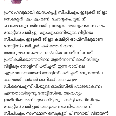
പ്രസംഗവുമായി ബന്ധപ്പെട്ട് സി.പി.എം. ഇടുക്കി ജില്ലാ
സെക്രട്ടറി എം.എം.മണി ചോദ്യംചെയ്യലിന്
ഹാജരാകുന്നതിനായി പ്രത്യേക അന്വേഷണസംഘം
നോട്ടീസ് പതിച്ചു. എം.എം.മണിയുടെ വീട്ടിലും
സി.പി.എം. ഇടുക്കി ജില്ലാ കമ്മിറ്റി ഓഫീസിലുമാണ്
നോട്ടീസ് പതിച്ചത്. കഴിഞ്ഞ ദിവസം
അന്വേഷണസംഘം നല്‍കിയ നോട്ടീസിനോട്
പ്രതികരിക്കാത്തതിനെ തുടര്‍ന്നാണ് ഓഫീസിലും
വീട്ടിലും നോട്ടീസ് പതിച്ചത്. ഇന്ന് രാവിലെ
എട്ടരയോടെയാണ് നോട്ടീസ് പതിച്ചത്.
ബുധനാഴ്ച
കാലത്ത് ഒന്‍പത് മണിക്ക് തൊടുപുഴ
ഡി.വൈ.എസ്.പി.യുടെ ഓഫീസില്‍ ഹാജരാകണം
എന്നതായിരുന്നു നോട്ടീസിലെ ആവശ്യം.
ഇതിനിടെ മണിയുടെ വീട്ടിലും പാര്‍ട്ടി ഓഫീസിലും
നോട്ടീസ് പതിച്ചത് തെറ്റായ നടപടിയാണെന്ന്
സി.പി.എം. സംസ്ഥാന സെക്രട്ടറി പിണറായി വിജയന്‍