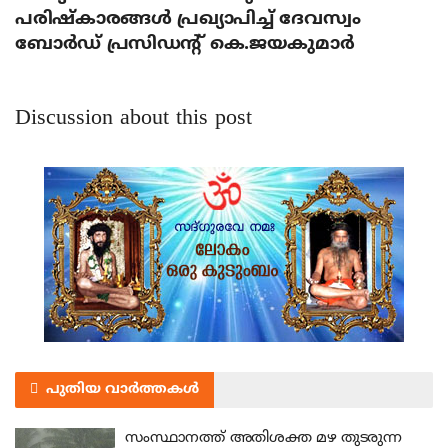
പരിഷ്‌കാരങ്ങള്‍ പ്രഖ്യാപിച്ച് ദേവസ്വം
ബോര്‍ഡ് പ്രസിഡന്റ് കെ.ജയകുമാര്‍
Discussion about this post
പുതിയ വാർത്തകൾ
സംസ്ഥാനത്ത് അതിശക്ത മഴ തുടരുന്ന