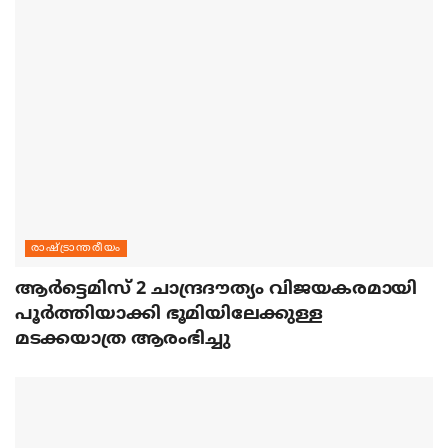
രാഷ്ട്രാന്തരീയം
ആര്‍ട്ടെമിസ് 2 ചാന്ദ്രദൗത്യം വിജയകരമായി
പൂര്‍ത്തിയാക്കി ഭൂമിയിലേക്കുള്ള
മടക്കയാത്ര ആരംഭിച്ചു