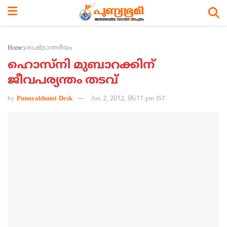
Home
രാഷ്ട്രാന്തരീയം
ഹൊസ്‌നി മുബാറക്കിന്
ജീവപര്യന്തം തടവ്
by
Punnyabhumi Desk
Jun 2, 2012, 06:11 pm IST