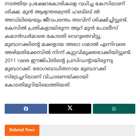
നടത്തിയ പ്രക്ഷോഭകാരികളെ വധിച്ച കേസിലാണ്
ശിക്ഷ. മുന്‍ ആഭ്യന്തരമന്ത്രി ഹബിബ് ല്‍
അഡ്‌ലിയെയും ജീവപരന്തം തടവിന് ശിക്ഷിച്ചിട്ടുണ്ട്.
കേസില്‍ പ്രതികളായിരുന്ന ആറ് മുന്‍ പോലീസ്
കമാന്‍ഡര്‍മാരെ കോടതി വെറുതെവിട്ടു.
മുബാറക്കിന്റെ മക്കളായ അലാ ഗമാല്‍ എന്നിവരെ
അഴിമതിക്കേസില്‍ നിന്ന് കുറ്റവിമുക്തരാക്കിയിട്ടുണ്ട്.
2011 വരെ ഈജിപ്തിന്റെ പ്രസിഡന്റായിരുന്നു
മുബാറക്ക്. രോഗബാധിതനായ മുബാറക്ക്
സ്‌ട്രേച്ചറിലാണ് വിചാരണയ്ക്കായി
കോടതിമുറിയിലെത്തിയത്.
Related
News