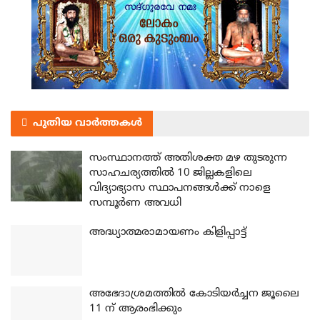
പുതിയ വാർത്തകൾ
സംസ്ഥാനത്ത് അതിശക്ത മഴ തുടരുന്ന
സാഹചര്യത്തിൽ 10 ജില്ലകളിലെ
വിദ്യാഭ്യാസ സ്ഥാപനങ്ങൾക്ക് നാളെ
സമ്പൂർണ അവധി
അദ്ധ്യാത്മരാമായണം കിളിപ്പാട്ട്
അഭേദാശ്രമത്തില്‍ കോടിയര്‍ച്ചന ജൂലൈ
11 ന് ആരംഭിക്കും