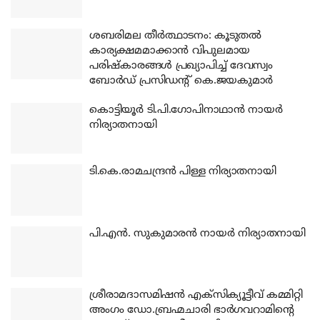
ശബരിമല തീര്‍ത്ഥാടനം: കൂടുതല്‍
കാര്യക്ഷമമാക്കാന്‍ വിപുലമായ
പരിഷ്‌കാരങ്ങള്‍ പ്രഖ്യാപിച്ച് ദേവസ്വം
ബോര്‍ഡ് പ്രസിഡന്റ് കെ.ജയകുമാര്‍
കൊട്ടിയൂര്‍ ടി.പി.ഗോപിനാഥാന്‍ നായര്‍
നിര്യാതനായി
ടി.കെ.രാമചന്ദ്രന്‍ പിള്ള നിര്യാതനായി
പി.എന്‍. സുകുമാരന്‍ നായര്‍ നിര്യാതനായി
ശ്രീരാമദാസമിഷന്‍ എക്‌സിക്യൂട്ടീവ് കമ്മിറ്റി
അംഗം ഡോ.ബ്രഹ്മചാരി ഭാര്‍ഗവറാമിന്റെ