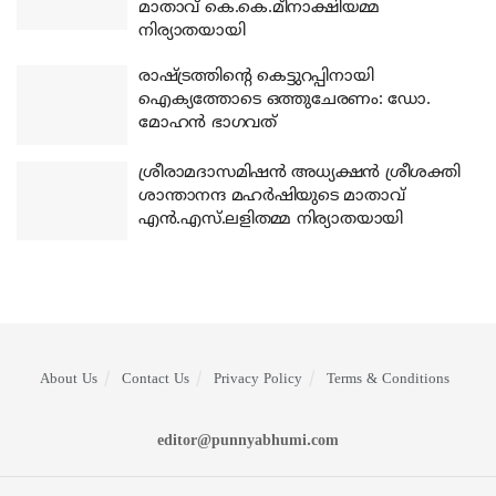
മാതാവ് കെ.കെ.മീനാക്ഷിയമ്മ
നിര്യാതയായി
രാഷ്ട്രത്തിന്റെ കെട്ടുറപ്പിനായി
ഐക്യത്തോടെ ഒത്തുചേരണം: ഡോ.
മോഹന്‍ ഭാഗവത്
ശ്രീരാമദാസമിഷന്‍ അധ്യക്ഷന്‍ ശ്രീശക്തി
ശാന്താനന്ദ മഹര്‍ഷിയുടെ മാതാവ്
എന്‍.എസ്.ലളിതമ്മ നിര്യാതയായി
About Us
Contact Us
Privacy Policy
Terms & Conditions
editor@punnyabhumi.com