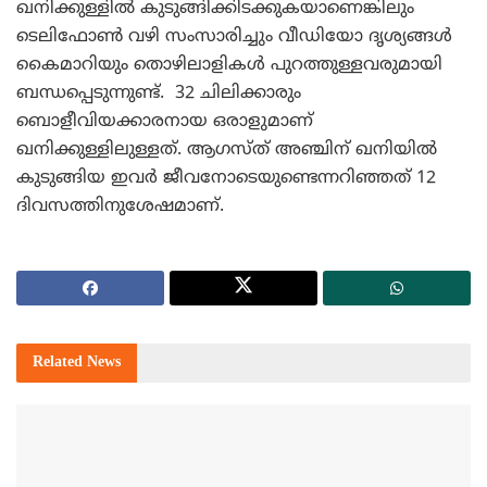
ഖനിക്കുള്ളില്‍ കുടുങ്ങിക്കിടക്കുകയാണെങ്കിലും
ടെലിഫോണ്‍ വഴി സംസാരിച്ചും വീഡിയോ ദൃശ്യങ്ങള്‍
കൈമാറിയും തൊഴിലാളികള്‍ പുറത്തുള്ളവരുമായി
ബന്ധപ്പെടുന്നുണ്ട്. 32 ചിലിക്കാരും
ബൊളീവിയക്കാരനായ ഒരാളുമാണ്
ഖനിക്കുള്ളിലുള്ളത്. ആഗസ്ത് അഞ്ചിന് ഖനിയില്‍
കുടുങ്ങിയ ഇവര്‍ ജീവനോടെയുണ്ടെന്നറിഞ്ഞത് 12
ദിവസത്തിനുശേഷമാണ്.
Related
News