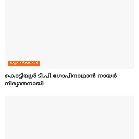
മറ്റുവാര്‍ത്തകള്‍
കൊട്ടിയൂര്‍ ടി.പി.ഗോപിനാഥാന്‍ നായര്‍
നിര്യാതനായി