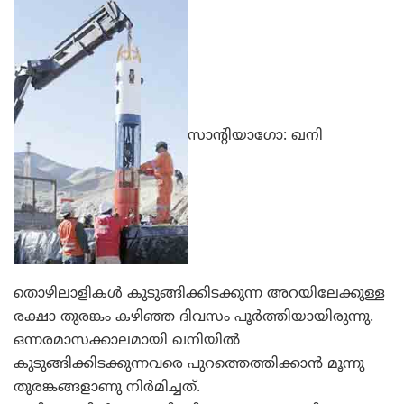
സാന്‍റിയാഗോ: ഖനി
തൊഴിലാളികള്‍ കുടുങ്ങിക്കിടക്കുന്ന അറയിലേക്കുള്ള
രക്ഷാ തുരങ്കം കഴിഞ്ഞ ദിവസം പൂര്‍ത്തിയായിരുന്നു.
ഒന്നരമാസക്കാലമായി ഖനിയില്‍
കുടുങ്ങിക്കിടക്കുന്നവരെ പുറത്തെത്തിക്കാന്‍ മൂന്നു
തുരങ്കങ്ങളാണു നിര്‍മിച്ചത്.