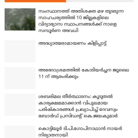
സംസ്ഥാനത്ത് അതിശക്ത മഴ തുടരുന്ന
സാഹചര്യത്തിൽ 10 ജില്ലകളിലെ
വിദ്യാഭ്യാസ സ്ഥാപനങ്ങൾക്ക് നാളെ
സമ്പൂർണ അവധി
അദ്ധ്യാത്മരാമായണം കിളിപ്പാട്ട്
അഭേദാശ്രമത്തില്‍ കോടിയര്‍ച്ചന ജൂലൈ
11 ന് ആരംഭിക്കും
ശബരിമല തീര്‍ത്ഥാടനം: കൂടുതല്‍
കാര്യക്ഷമമാക്കാന്‍ വിപുലമായ
പരിഷ്‌കാരങ്ങള്‍ പ്രഖ്യാപിച്ച് ദേവസ്വം
ബോര്‍ഡ് പ്രസിഡന്റ് കെ.ജയകുമാര്‍
കൊട്ടിയൂര്‍ ടി.പി.ഗോപിനാഥാന്‍ നായര്‍
നിര്യാതനായി