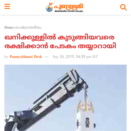
Home
രാഷ്ട്രാന്തരീയം
ഖനിക്കുള്ളില്‍ കുടുങ്ങിയവരെ
രക്ഷിക്കാന്‍ പേടകം തയ്യാറായി
by
Punnyabhumi Desk
Sep 26, 2010, 04:39 pm IST