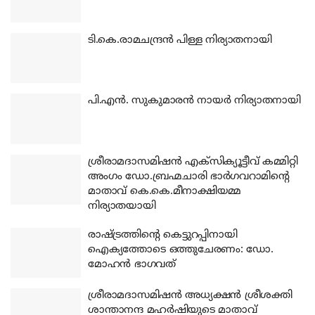
ടി.കെ.രാമചന്ദ്രന്‍ പിള്ള നിര്യാതനായി
പി.എന്‍. സുകുമാരന്‍ നായര്‍ നിര്യാതനായി
ശ്രീരാമദാസമിഷന്‍ എക്‌സിക്യൂട്ടീവ് കമ്മിറ്റി
അംഗം ഡോ.ബ്രഹ്മചാരി ഭാര്‍ഗവറാമിന്റെ
മാതാവ് കെ.കെ.മീനാക്ഷിയമ്മ
നിര്യാതയായി
രാഷ്ട്രത്തിന്റെ കെട്ടുറപ്പിനായി
ഐക്യത്തോടെ ഒത്തുചേരണം: ഡോ.
മോഹന്‍ ഭാഗവത്
ശ്രീരാമദാസമിഷന്‍ അധ്യക്ഷന്‍ ശ്രീശക്തി
ശാന്താനന്ദ മഹര്‍ഷിയുടെ മാതാവ്