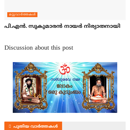
മറ്റുവാര്‍ത്തകള്‍
പി.എന്‍. സുകുമാരന്‍ നായര്‍ നിര്യാതനായി
Discussion about this post
പുതിയ വാർത്തകൾ