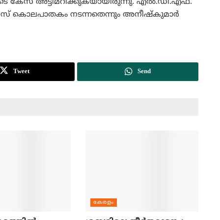
ടെ കേസ് അട്ടിമറിക്കുകയായിരുന്നു. എല്‍.ഡി.എഫ്.
പസ് കൊലപാതകം നടന്നതെന്നും അനീഷ്‌കുമാര്‍
Tweet
Send
കേരളം