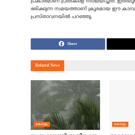
പ്രകാരമാണ് പ്രതികളെ നിശ്ചയിച്ചത്. ഇതിലൂ
ഭരിക്കുന്ന സമയത്താണ് ക്രൂരമായ ഈ കാമ്
പ്രസ്താവനയില്‍ പറഞ്ഞു.
Share
Related
News
കേരളം
കേരളം