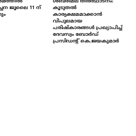
മത്തില്‍
ശബരിമല തീര്‍ത്ഥാടനം:
ച്ചന ജൂലൈ 11 ന്
കൂടുതല്‍
ും
കാര്യക്ഷമമാക്കാന്‍
വിപുലമായ
പരിഷ്‌കാരങ്ങള്‍ പ്രഖ്യാപിച്ച്
ദേവസ്വം ബോര്‍ഡ്
പ്രസിഡന്റ് കെ.ജയകുമാര്‍