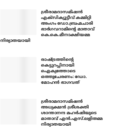
ശ്രീരാമദാസമിഷന്‍
എക്‌സിക്യൂട്ടീവ് കമ്മിറ്റി
അംഗം ഡോ.ബ്രഹ്മചാരി
ഭാര്‍ഗവറാമിന്റെ മാതാവ്
കെ.കെ.മീനാക്ഷിയമ്മ
നിര്യാതയായി
രാഷ്ട്രത്തിന്റെ
കെട്ടുറപ്പിനായി
ഐക്യത്തോടെ
ഒത്തുചേരണം: ഡോ.
മോഹന്‍ ഭാഗവത്
ശ്രീരാമദാസമിഷന്‍
അധ്യക്ഷന്‍ ശ്രീശക്തി
ശാന്താനന്ദ മഹര്‍ഷിയുടെ
മാതാവ് എന്‍.എസ്.ലളിതമ്മ
നിര്യാതയായി