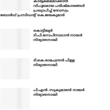
കാര്യക്ഷമമാക്കാന്‍
വിപുലമായ പരിഷ്‌കാരങ്ങള്‍
പ്രഖ്യാപിച്ച് ദേവസ്വം
ബോര്‍ഡ് പ്രസിഡന്റ് കെ.ജയകുമാര്‍
കൊട്ടിയൂര്‍
ടി.പി.ഗോപിനാഥാന്‍ നായര്‍
നിര്യാതനായി
ടി.കെ.രാമചന്ദ്രന്‍ പിള്ള
നിര്യാതനായി
പി.എന്‍. സുകുമാരന്‍ നായര്‍
നിര്യാതനായി