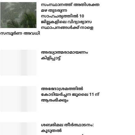
സംസ്ഥാനത്ത് അതിശക്ത
മഴ തുടരുന്ന
സാഹചര്യത്തിൽ 10
ജില്ലകളിലെ വിദ്യാഭ്യാസ
സ്ഥാപനങ്ങൾക്ക് നാളെ
സമ്പൂർണ അവധി
അദ്ധ്യാത്മരാമായണം
കിളിപ്പാട്ട്
അഭേദാശ്രമത്തില്‍
കോടിയര്‍ച്ചന ജൂലൈ 11 ന്
ആരംഭിക്കും
ശബരിമല തീര്‍ത്ഥാടനം:
കൂടുതല്‍