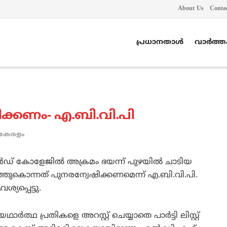
About Us
Conta
പ്രധാനതാൾ
വാർത്
ക്കണം- എ.ബി.വി.പി
കേരളം
‍ഡ് കോളേജില്‍ അക്രമം ഭയന്ന് പുഴയില്‍ ചാടിയ
്ഞുകൊന്നത് പുനരന്വേഷിക്കണമെന്ന് എ.ബി.വി.പി.
യപ്പെട്ടു.
‍ത്ഥ പ്രതികളെ അറസ്റ്റ് ചെയ്യാതെ പാര്‍ട്ടി ലിസ്റ്റ്