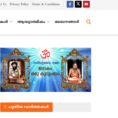
ct Us
Privacy Policy
Terms & Conditions
തകൾ
ആദ്ധ്യാത്മികം
ലേഖനങ്ങള്‍
പുതിയ വാർത്തകൾ