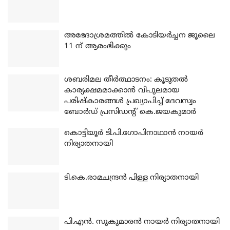
അഭേദാശ്രമത്തില്‍ കോടിയര്‍ച്ചന ജൂലൈ
11 ന് ആരംഭിക്കും
ശബരിമല തീര്‍ത്ഥാടനം: കൂടുതല്‍
കാര്യക്ഷമമാക്കാന്‍ വിപുലമായ
പരിഷ്‌കാരങ്ങള്‍ പ്രഖ്യാപിച്ച് ദേവസ്വം
ബോര്‍ഡ് പ്രസിഡന്റ് കെ.ജയകുമാര്‍
കൊട്ടിയൂര്‍ ടി.പി.ഗോപിനാഥാന്‍ നായര്‍
നിര്യാതനായി
ടി.കെ.രാമചന്ദ്രന്‍ പിള്ള നിര്യാതനായി
പി.എന്‍. സുകുമാരന്‍ നായര്‍ നിര്യാതനായി