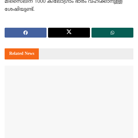
മിസൈലിന് 1000 കിലോഗ്രാം ഭാരം വഹിക്കാനുള്ള
ശേഷിയുണ്ട്.
Related
News