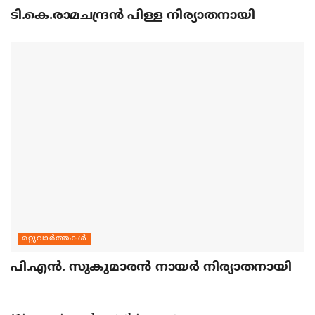
ടി.കെ.രാമചന്ദ്രന്‍ പിള്ള നിര്യാതനായി
മറ്റുവാര്‍ത്തകള്‍
പി.എന്‍. സുകുമാരന്‍ നായര്‍ നിര്യാതനായി