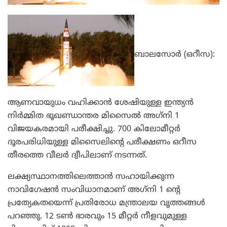
ബാലസോര്‍ (ഒറീസ):
ആണവായുധം വഹിക്കാന്‍ ശേഷിയുള്ള ഇന്ത്യന്‍
നിര്‍മ്മിത ഭൂഖണ്ഡാന്തര മിസൈല്‍ അഗ്‌നി 1
വിജയകരമായി പരീക്ഷിച്ചു. 700 കിലോമീറ്റര്‍
ദൂരപരിധിയുള്ള മിസൈലിന്റെ പരീക്ഷണം ഒറീസ
തീരത്തെ വീലര്‍ ദ്വീപിലാണ് നടന്നത്.
ലക്ഷ്യസ്ഥാനത്തിലെത്താന്‍ സഹായിക്കുന്ന
നാവിഗേഷന്‍ സംവിധാനമാണ് അഗ്‌നി 1 ന്റെ
പ്രത്യേകതയെന്ന് പ്രതിരോധ മന്ത്രാലയ വൃത്തങ്ങള്‍
പറഞ്ഞു. 12 ടണ്‍ ഭാരവും 15 മീറ്റര്‍ നീളവുമുള്ള