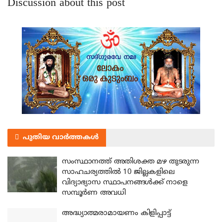
Discussion about this post
പുതിയ വാർത്തകൾ
സംസ്ഥാനത്ത് അതിശക്ത മഴ തുടരുന്ന
സാഹചര്യത്തിൽ 10 ജില്ലകളിലെ
വിദ്യാഭ്യാസ സ്ഥാപനങ്ങൾക്ക് നാളെ
സമ്പൂർണ അവധി
അദ്ധ്യാത്മരാമായണം കിളിപ്പാട്ട്