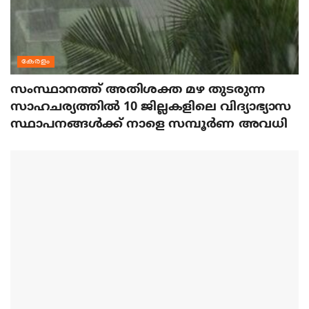
കേരളം
സംസ്ഥാനത്ത് അതിശക്ത മഴ തുടരുന്ന
സാഹചര്യത്തിൽ 10 ജില്ലകളിലെ വിദ്യാഭ്യാസ
സ്ഥാപനങ്ങൾക്ക് നാളെ സമ്പൂർണ അവധി