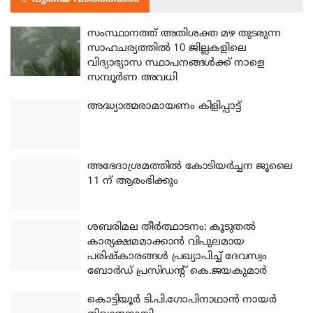
സംസ്ഥാനത്ത് അതിശക്ത മഴ തുടരുന്ന
സാഹചര്യത്തിൽ 10 ജില്ലകളിലെ
വിദ്യാഭ്യാസ സ്ഥാപനങ്ങൾക്ക് നാളെ
സമ്പൂർണ അവധി
അദ്ധ്യാത്മരാമായണം കിളിപ്പാട്ട്
അഭേദാശ്രമത്തില്‍ കോടിയര്‍ച്ചന ജൂലൈ
11 ന് ആരംഭിക്കും
ശബരിമല തീര്‍ത്ഥാടനം: കൂടുതല്‍
കാര്യക്ഷമമാക്കാന്‍ വിപുലമായ
പരിഷ്‌കാരങ്ങള്‍ പ്രഖ്യാപിച്ച് ദേവസ്വം
ബോര്‍ഡ് പ്രസിഡന്റ് കെ.ജയകുമാര്‍
കൊട്ടിയൂര്‍ ടി.പി.ഗോപിനാഥാന്‍ നായര്‍