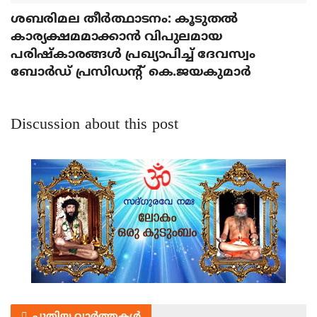
ശബരിമല തീര്‍ത്ഥാടനം: കൂടുതല്‍
കാര്യക്ഷമമാക്കാന്‍ വിപുലമായ
പരിഷ്‌കാരങ്ങള്‍ പ്രഖ്യാപിച്ച് ദേവസ്വം
ബോര്‍ഡ് പ്രസിഡന്റ് കെ.ജയകുമാര്‍
Discussion about this post
പുതിയ വാർത്തകൾ