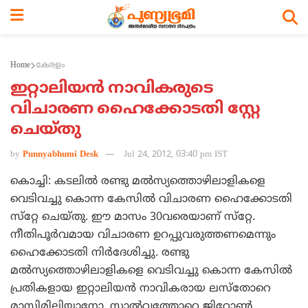
Home
കേരളം
ഇറ്റാലിയന്‍ നാവികരുടെ
വിചാരണ ഹൈക്കോടതി സ്റ്റേ
ചെയ്തു
by
Punnyabhumi Desk
Jul 24, 2012, 03:40 pm IST
കൊച്ചി: കടലില്‍ രണ്ടു മല്‍സ്യത്തൊഴിലാളികളെ
വെടിവച്ചു കൊന്ന കേസില്‍ വിചാരണ ഹൈക്കോടതി
സ്‌റ്റേ ചെയ്തു. ഈ മാസം 30വരെയാണ് സ്‌റ്റേ.
നീതിപൂര്‍വമായ വിചാരണ ഉറപ്പുവരുത്തണമെന്നും
ഹൈക്കോടതി നിര്‍ദേശിച്ചു. രണ്ടു
മല്‍സ്യത്തൊഴിലാളികളെ വെടിവച്ചു കൊന്ന കേസില്‍
പ്രതികളായ ഇറ്റാലിയന്‍ നാവികരായ ലസ്‌തോറെ
മാസിമിലിയാനോ, സാല്‍വത്തോറെ ജിറോണ്‍