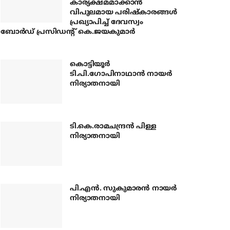
കാര്യക്ഷമമാക്കാന്‍
വിപുലമായ പരിഷ്‌കാരങ്ങള്‍
പ്രഖ്യാപിച്ച് ദേവസ്വം
ബോര്‍ഡ് പ്രസിഡന്റ് കെ.ജയകുമാര്‍
കൊട്ടിയൂര്‍
ടി.പി.ഗോപിനാഥാന്‍ നായര്‍
നിര്യാതനായി
ടി.കെ.രാമചന്ദ്രന്‍ പിള്ള
നിര്യാതനായി
പി.എന്‍. സുകുമാരന്‍ നായര്‍
നിര്യാതനായി