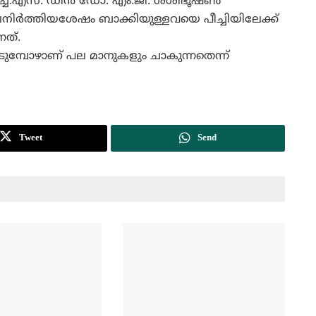
.എച്ച്.എസ്. ഡീന്‍ ഡോ. എം.ജി. ശശിഭൂഷണ്‍
ലനിര്‍ത്തിയശേഷം ബാക്കിയുള്ളവയെ പീച്ചിയിലേക്ക്
നത്.
ുമ്പോഴാണ് പല മാനുകളും ചാകുന്നതെന്ന്
Tweet
Send