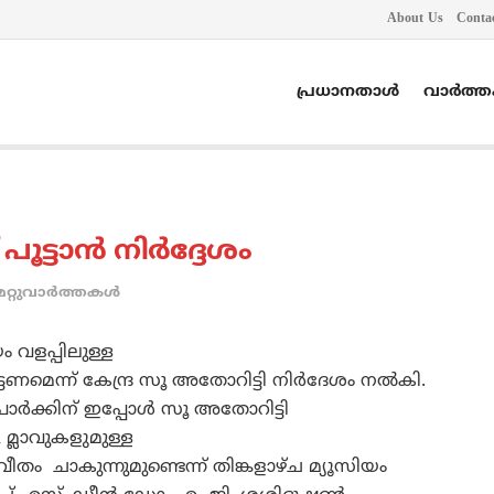
About Us
Conta
പ്രധാനതാൾ
വാർത്
ൂട്ടാന്‍ നിര്‍ദ്ദേശം
മറ്റുവാര്‍ത്തകള്‍
ം വളപ്പിലുള്ള
ട്ടണമെന്ന് കേന്ദ്ര സൂ അതോറിട്ടി നിര്‍ദേശം നല്‍കി.
ര്‍ക്കിന് ഇപ്പോള്‍ സൂ അതോറിട്ടി
 മ്ലാവുകളുമുള്ള
വീതം ചാകുന്നുമുണ്ടെന്ന് തിങ്കളാഴ്ച മ്യൂസിയം