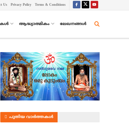
ct Us
Privacy Policy
Terms & Conditions
തകൾ
ആദ്ധ്യാത്മികം
ലേഖനങ്ങള്‍
പുതിയ വാർത്തകൾ