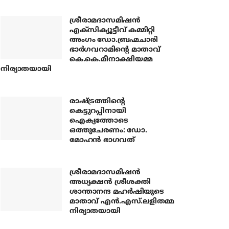
ശ്രീരാമദാസമിഷന്‍
എക്‌സിക്യൂട്ടീവ് കമ്മിറ്റി
അംഗം ഡോ.ബ്രഹ്മചാരി
ഭാര്‍ഗവറാമിന്റെ മാതാവ്
കെ.കെ.മീനാക്ഷിയമ്മ
നിര്യാതയായി
രാഷ്ട്രത്തിന്റെ
കെട്ടുറപ്പിനായി
ഐക്യത്തോടെ
ഒത്തുചേരണം: ഡോ.
മോഹന്‍ ഭാഗവത്
ശ്രീരാമദാസമിഷന്‍
അധ്യക്ഷന്‍ ശ്രീശക്തി
ശാന്താനന്ദ മഹര്‍ഷിയുടെ
മാതാവ് എന്‍.എസ്.ലളിതമ്മ
നിര്യാതയായി