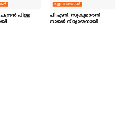
തകള്‍
മറ്റുവാര്‍ത്തകള്‍
ന്ദ്രന്‍ പിള്ള
പി.എന്‍. സുകുമാരന്‍
ായി
നായര്‍ നിര്യാതനായി