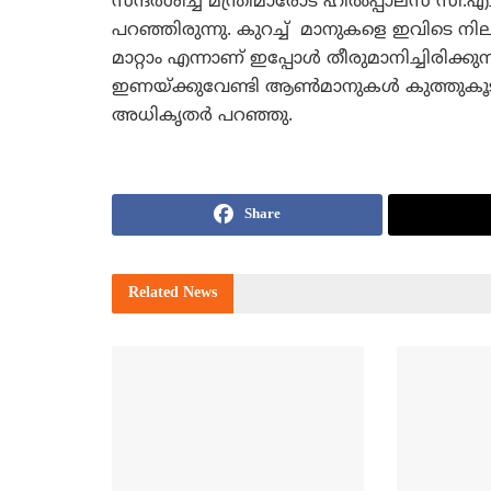
സന്ദര്‍ശിച്ച മന്ത്രിമാരോട് ഹില്‍പ്പാലസ് സി
പറഞ്ഞിരുന്നു. കുറച്ച് മാനുകളെ ഇവിടെ നി
മാറ്റാം എന്നാണ് ഇപ്പോള്‍ തീരുമാനിച്ചിരിക്കുന്
ഇണയ്ക്കുവേണ്ടി ആണ്‍മാനുകള്‍ കുത്തുകൂട
അധികൃതര്‍ പറഞ്ഞു.
Share
Related
News