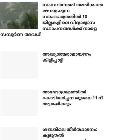
സംസ്ഥാനത്ത് അതിശക്ത
മഴ തുടരുന്ന
സാഹചര്യത്തിൽ 10
ജില്ലകളിലെ വിദ്യാഭ്യാസ
സ്ഥാപനങ്ങൾക്ക് നാളെ
സമ്പൂർണ അവധി
അദ്ധ്യാത്മരാമായണം
കിളിപ്പാട്ട്
അഭേദാശ്രമത്തില്‍
കോടിയര്‍ച്ചന ജൂലൈ 11 ന്
ആരംഭിക്കും
ശബരിമല തീര്‍ത്ഥാടനം:
കൂടുതല്‍