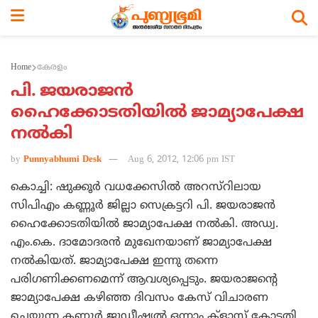
Home
കേരളം
പി. ജയരാജന്‍
ഹൈക്കോടതിയില്‍ ജാമ്യാപേക്ഷ
നല്‍കി
by
Punnyabhumi Desk
Aug 6, 2012, 12:06 pm IST
കൊച്ചി: ഷുക്കൂര്‍ വധക്കേസില്‍ അറസ്റിലായ
സിപിഎം കണ്ണൂര്‍ ജില്ലാ സെക്രട്ടറി പി. ജയരാജന്‍
ഹൈക്കോടതിയില്‍ ജാമ്യാപേക്ഷ നല്‍കി. അഡ്വ.
എം.കെ. ദാമോദരന്‍ മുഖേനയാണ് ജാമ്യാപേക്ഷ
നല്‍കിയത്. ജാമ്യാപേക്ഷ ഇന്നു തന്നെ
പരിഗണിക്കണമെന്ന് ആവശ്യപ്പെടും. ജയരാജന്റെ
ജാമ്യാപേക്ഷ കഴിഞ്ഞ ദിവസം കേസ് വിചാരണ
ചെയ്യുന്ന കണ്ണൂര്‍ ജുഡീഷ്യല്‍ ഒന്നാം ക്ളാസ് കോടതി