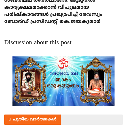
ശബരിമല തീര്‍ത്ഥാടനം: കൂടുതല്‍
കാര്യക്ഷമമാക്കാന്‍ വിപുലമായ
പരിഷ്‌കാരങ്ങള്‍ പ്രഖ്യാപിച്ച് ദേവസ്വം
ബോര്‍ഡ് പ്രസിഡന്റ് കെ.ജയകുമാര്‍
Discussion about this post
പുതിയ വാർത്തകൾ