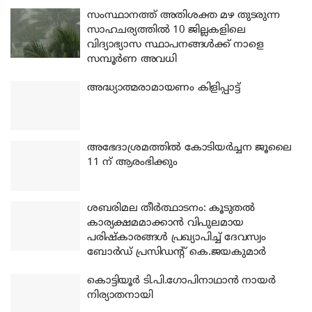
സംസ്ഥാനത്ത് അതിശക്ത മഴ തുടരുന്ന
സാഹചര്യത്തിൽ 10 ജില്ലകളിലെ
വിദ്യാഭ്യാസ സ്ഥാപനങ്ങൾക്ക് നാളെ
സമ്പൂർണ അവധി
അദ്ധ്യാത്മരാമായണം കിളിപ്പാട്ട്
അഭേദാശ്രമത്തില്‍ കോടിയര്‍ച്ചന ജൂലൈ
11 ന് ആരംഭിക്കും
ശബരിമല തീര്‍ത്ഥാടനം: കൂടുതല്‍
കാര്യക്ഷമമാക്കാന്‍ വിപുലമായ
പരിഷ്‌കാരങ്ങള്‍ പ്രഖ്യാപിച്ച് ദേവസ്വം
ബോര്‍ഡ് പ്രസിഡന്റ് കെ.ജയകുമാര്‍
കൊട്ടിയൂര്‍ ടി.പി.ഗോപിനാഥാന്‍ നായര്‍
നിര്യാതനായി