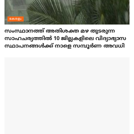
കേരളം
സംസ്ഥാനത്ത് അതിശക്ത മഴ തുടരുന്ന
സാഹചര്യത്തിൽ 10 ജില്ലകളിലെ വിദ്യാഭ്യാസ
സ്ഥാപനങ്ങൾക്ക് നാളെ സമ്പൂർണ അവധി