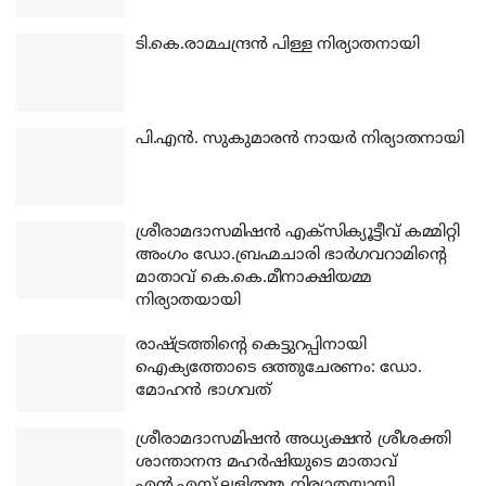
ടി.കെ.രാമചന്ദ്രന്‍ പിള്ള നിര്യാതനായി
പി.എന്‍. സുകുമാരന്‍ നായര്‍ നിര്യാതനായി
ശ്രീരാമദാസമിഷന്‍ എക്‌സിക്യൂട്ടീവ് കമ്മിറ്റി
അംഗം ഡോ.ബ്രഹ്മചാരി ഭാര്‍ഗവറാമിന്റെ
മാതാവ് കെ.കെ.മീനാക്ഷിയമ്മ
നിര്യാതയായി
രാഷ്ട്രത്തിന്റെ കെട്ടുറപ്പിനായി
ഐക്യത്തോടെ ഒത്തുചേരണം: ഡോ.
മോഹന്‍ ഭാഗവത്
ശ്രീരാമദാസമിഷന്‍ അധ്യക്ഷന്‍ ശ്രീശക്തി
ശാന്താനന്ദ മഹര്‍ഷിയുടെ മാതാവ്
എന്‍.എസ്.ലളിതമ്മ നിര്യാതയായി