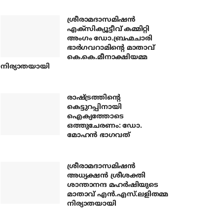
ശ്രീരാമദാസമിഷന്‍
എക്‌സിക്യൂട്ടീവ് കമ്മിറ്റി
അംഗം ഡോ.ബ്രഹ്മചാരി
ഭാര്‍ഗവറാമിന്റെ മാതാവ്
കെ.കെ.മീനാക്ഷിയമ്മ
നിര്യാതയായി
രാഷ്ട്രത്തിന്റെ
കെട്ടുറപ്പിനായി
ഐക്യത്തോടെ
ഒത്തുചേരണം: ഡോ.
മോഹന്‍ ഭാഗവത്
ശ്രീരാമദാസമിഷന്‍
അധ്യക്ഷന്‍ ശ്രീശക്തി
ശാന്താനന്ദ മഹര്‍ഷിയുടെ
മാതാവ് എന്‍.എസ്.ലളിതമ്മ
നിര്യാതയായി