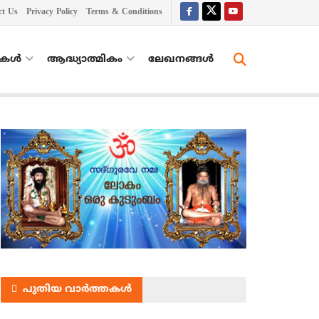
ct Us
Privacy Policy
Terms & Conditions
തകൾ
ആദ്ധ്യാത്മികം
ലേഖനങ്ങള്‍
പുതിയ വാർത്തകൾ