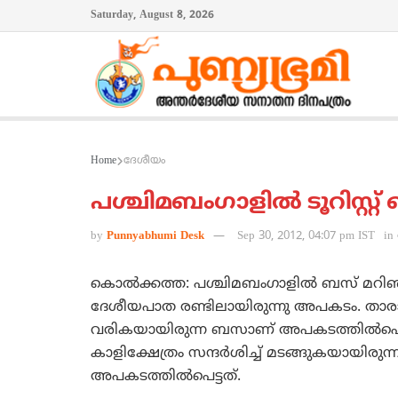
Saturday, August 8, 2026
Home
ദേശീയം
പശ്ചിമബംഗാളില്‍ ടൂറിസ്റ്റ് 
by
Punnyabhumi Desk
Sep 30, 2012, 04:07 pm IST
in
കൊല്‍ക്കത്ത: പശ്ചിമബംഗാളില്‍ ബസ് മറിഞ്ഞ്
ദേശീയപാത രണ്ടിലായിരുന്നു അപകടം. താരാപീ
വരികയായിരുന്ന ബസാണ് അപകടത്തില്‍പെട്ടത്. 1
കാളിക്ഷേത്രം സന്ദര്‍ശിച്ച് മടങ്ങുകയായിര
അപകടത്തില്‍പെട്ടത്.