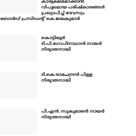
കാര്യക്ഷമമാക്കാന്‍
വിപുലമായ പരിഷ്‌കാരങ്ങള്‍
പ്രഖ്യാപിച്ച് ദേവസ്വം
ബോര്‍ഡ് പ്രസിഡന്റ് കെ.ജയകുമാര്‍
കൊട്ടിയൂര്‍
ടി.പി.ഗോപിനാഥാന്‍ നായര്‍
നിര്യാതനായി
ടി.കെ.രാമചന്ദ്രന്‍ പിള്ള
നിര്യാതനായി
പി.എന്‍. സുകുമാരന്‍ നായര്‍
നിര്യാതനായി