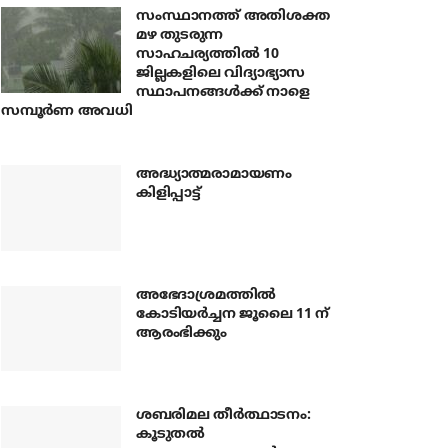
സംസ്ഥാനത്ത് അതിശക്ത
മഴ തുടരുന്ന
സാഹചര്യത്തിൽ 10
ജില്ലകളിലെ വിദ്യാഭ്യാസ
സ്ഥാപനങ്ങൾക്ക് നാളെ
സമ്പൂർണ അവധി
അദ്ധ്യാത്മരാമായണം
കിളിപ്പാട്ട്
അഭേദാശ്രമത്തില്‍
കോടിയര്‍ച്ചന ജൂലൈ 11 ന്
ആരംഭിക്കും
ശബരിമല തീര്‍ത്ഥാടനം:
കൂടുതല്‍