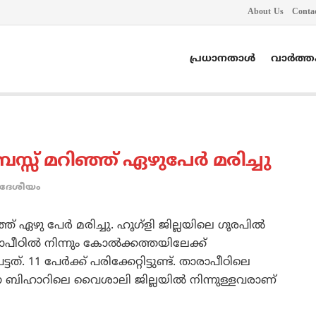
About Us
Conta
പ്രധാനതാൾ
വാർത്
ബസ്സ് മറിഞ്ഞ് ഏഴുപേര്‍ മരിച്ചു
ദേശീയം
 ഏഴു പേര്‍ മരിച്ചു. ഹൂഗ്ളി ജില്ലയിലെ ഗൂരപില്‍
ഠില്‍ നിന്നും കോല്‍ക്കത്തയിലേക്ക്
1 പേര്‍ക്ക് പരിക്കേറ്റിട്ടുണ്ട്. താരാപീഠിലെ
ുന്ന ബിഹാറിലെ വൈശാലി ജില്ലയില്‍ നിന്നുള്ളവരാണ്