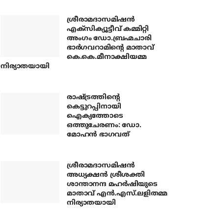
ശ്രീരാമദാസമിഷന്‍
എക്‌സിക്യൂട്ടീവ് കമ്മിറ്റി
അംഗം ഡോ.ബ്രഹ്മചാരി
ഭാര്‍ഗവറാമിന്റെ മാതാവ്
കെ.കെ.മീനാക്ഷിയമ്മ
നിര്യാതയായി
രാഷ്ട്രത്തിന്റെ
കെട്ടുറപ്പിനായി
ഐക്യത്തോടെ
ഒത്തുചേരണം: ഡോ.
മോഹന്‍ ഭാഗവത്
ശ്രീരാമദാസമിഷന്‍
അധ്യക്ഷന്‍ ശ്രീശക്തി
ശാന്താനന്ദ മഹര്‍ഷിയുടെ
മാതാവ് എന്‍.എസ്.ലളിതമ്മ
നിര്യാതയായി