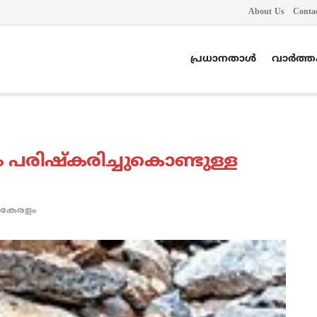
About Us
Conta
പ്രധാനതാൾ
വാർത്
ം പരിഷ്കരിച്ചുകൊണ്ടുള്ള
കേരളം