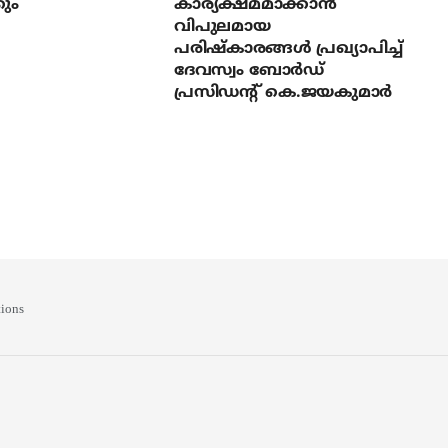
ും
കാര്യക്ഷമമാക്കാന്‍
വിപുലമായ
പരിഷ്‌കാരങ്ങള്‍ പ്രഖ്യാപിച്ച്
ദേവസ്വം ബോര്‍ഡ്
പ്രസിഡന്റ് കെ.ജയകുമാര്‍
ions