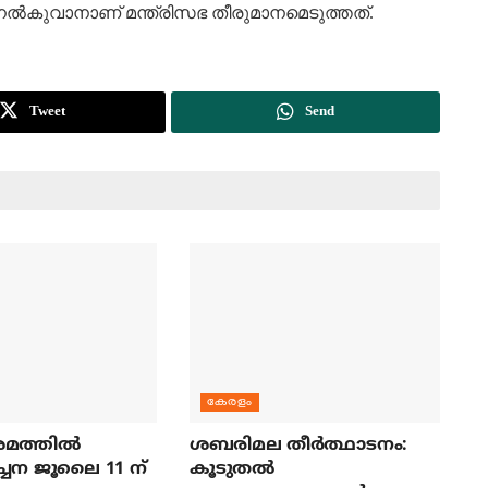
ി നല്‍കുവാനാണ് മന്ത്രിസഭ തീരുമാനമെടുത്തത്.
Tweet
Send
കേരളം
മത്തില്‍
ശബരിമല തീര്‍ത്ഥാടനം:
ച്ചന ജൂലൈ 11 ന്
കൂടുതല്‍