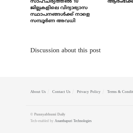
സാഹചര്യത്തിൽ 10
ആരംഭിക്ക
ജില്ലകളിലെ വിദ്യാഭ്യാസ
സ്ഥാപനങ്ങൾക്ക് നാളെ
സമ്പൂർണ അവധി
Discussion about this post
About Us
Contact Us
Privacy Policy
Terms & Condit
© Punnyabhumi Daily
Tech-enabled by
Ananthapuri Technologies