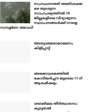
സംസ്ഥാനത്ത് അതിശക്ത
മഴ തുടരുന്ന
സാഹചര്യത്തിൽ 10
ജില്ലകളിലെ വിദ്യാഭ്യാസ
സ്ഥാപനങ്ങൾക്ക് നാളെ
സമ്പൂർണ അവധി
അദ്ധ്യാത്മരാമായണം
കിളിപ്പാട്ട്
അഭേദാശ്രമത്തില്‍
കോടിയര്‍ച്ചന ജൂലൈ 11 ന്
ആരംഭിക്കും
ശബരിമല തീര്‍ത്ഥാടനം:
കൂടുതല്‍