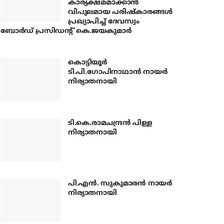
കാര്യക്ഷമമാക്കാന്‍
വിപുലമായ പരിഷ്‌കാരങ്ങള്‍
പ്രഖ്യാപിച്ച് ദേവസ്വം
ബോര്‍ഡ് പ്രസിഡന്റ് കെ.ജയകുമാര്‍
കൊട്ടിയൂര്‍
ടി.പി.ഗോപിനാഥാന്‍ നായര്‍
നിര്യാതനായി
ടി.കെ.രാമചന്ദ്രന്‍ പിള്ള
നിര്യാതനായി
പി.എന്‍. സുകുമാരന്‍ നായര്‍
നിര്യാതനായി