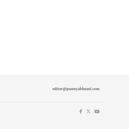
editor@punnyabhumi.com