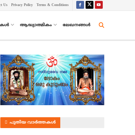
ct Us
Privacy Policy
Terms & Conditions
തകൾ
ആദ്ധ്യാത്മികം
ലേഖനങ്ങള്‍
പുതിയ വാർത്തകൾ