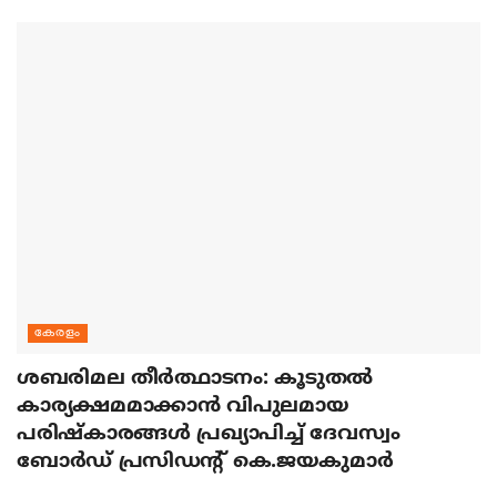
കേരളം
ശബരിമല തീര്‍ത്ഥാടനം: കൂടുതല്‍
കാര്യക്ഷമമാക്കാന്‍ വിപുലമായ
പരിഷ്‌കാരങ്ങള്‍ പ്രഖ്യാപിച്ച് ദേവസ്വം
ബോര്‍ഡ് പ്രസിഡന്റ് കെ.ജയകുമാര്‍