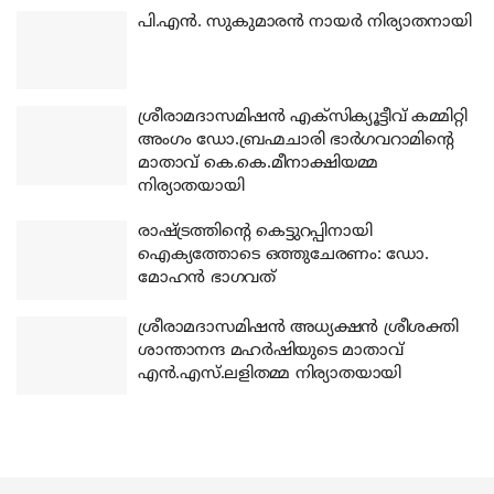
പി.എന്‍. സുകുമാരന്‍ നായര്‍ നിര്യാതനായി
ശ്രീരാമദാസമിഷന്‍ എക്‌സിക്യൂട്ടീവ് കമ്മിറ്റി
അംഗം ഡോ.ബ്രഹ്മചാരി ഭാര്‍ഗവറാമിന്റെ
മാതാവ് കെ.കെ.മീനാക്ഷിയമ്മ
നിര്യാതയായി
രാഷ്ട്രത്തിന്റെ കെട്ടുറപ്പിനായി
ഐക്യത്തോടെ ഒത്തുചേരണം: ഡോ.
മോഹന്‍ ഭാഗവത്
ശ്രീരാമദാസമിഷന്‍ അധ്യക്ഷന്‍ ശ്രീശക്തി
ശാന്താനന്ദ മഹര്‍ഷിയുടെ മാതാവ്
എന്‍.എസ്.ലളിതമ്മ നിര്യാതയായി