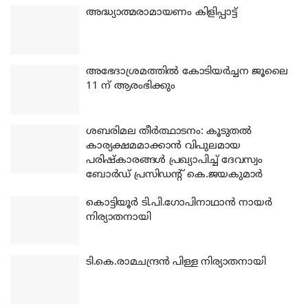
അദ്ധ്യാത്മരാമായണം കിളിപ്പാട്ട്
അഭേദാശ്രമത്തില്‍ കോടിയര്‍ച്ചന ജൂലൈ
11 ന് ആരംഭിക്കും
ശബരിമല തീര്‍ത്ഥാടനം: കൂടുതല്‍
കാര്യക്ഷമമാക്കാന്‍ വിപുലമായ
പരിഷ്‌കാരങ്ങള്‍ പ്രഖ്യാപിച്ച് ദേവസ്വം
ബോര്‍ഡ് പ്രസിഡന്റ് കെ.ജയകുമാര്‍
കൊട്ടിയൂര്‍ ടി.പി.ഗോപിനാഥാന്‍ നായര്‍
നിര്യാതനായി
ടി.കെ.രാമചന്ദ്രന്‍ പിള്ള നിര്യാതനായി