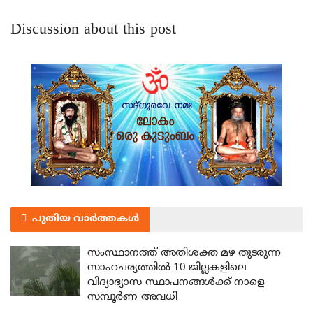
Discussion about this post
പുതിയ വാർത്തകൾ
സംസ്ഥാനത്ത് അതിശക്ത മഴ തുടരുന്ന
സാഹചര്യത്തിൽ 10 ജില്ലകളിലെ
വിദ്യാഭ്യാസ സ്ഥാപനങ്ങൾക്ക് നാളെ
സമ്പൂർണ അവധി