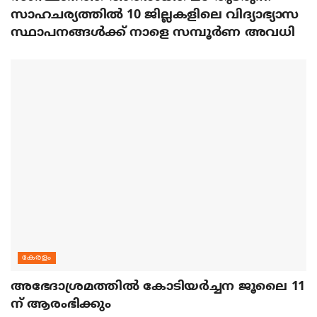
സാഹചര്യത്തിൽ 10 ജില്ലകളിലെ വിദ്യാഭ്യാസ
സ്ഥാപനങ്ങൾക്ക് നാളെ സമ്പൂർണ അവധി
കേരളം
അഭേദാശ്രമത്തില്‍ കോടിയര്‍ച്ചന ജൂലൈ 11
ന് ആരംഭിക്കും