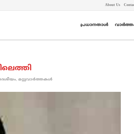
About Us
Conta
പ്രധാനതാൾ
വാർത്
ലെത്തി
ദേശീയം
,
മറ്റുവാര്‍ത്തകള്‍