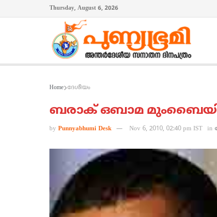
Thursday, August 6, 2026
Home
ദേശീയം
ബരാക് ഒബാമ മുംബൈയി
by
Punnyabhumi Desk
Nov 6, 2010, 02:40 pm IST
in