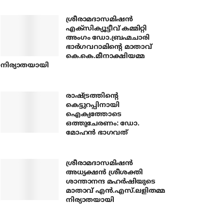
ശ്രീരാമദാസമിഷന്‍
എക്‌സിക്യൂട്ടീവ് കമ്മിറ്റി
അംഗം ഡോ.ബ്രഹ്മചാരി
ഭാര്‍ഗവറാമിന്റെ മാതാവ്
കെ.കെ.മീനാക്ഷിയമ്മ
നിര്യാതയായി
രാഷ്ട്രത്തിന്റെ
കെട്ടുറപ്പിനായി
ഐക്യത്തോടെ
ഒത്തുചേരണം: ഡോ.
മോഹന്‍ ഭാഗവത്
ശ്രീരാമദാസമിഷന്‍
അധ്യക്ഷന്‍ ശ്രീശക്തി
ശാന്താനന്ദ മഹര്‍ഷിയുടെ
മാതാവ് എന്‍.എസ്.ലളിതമ്മ
നിര്യാതയായി