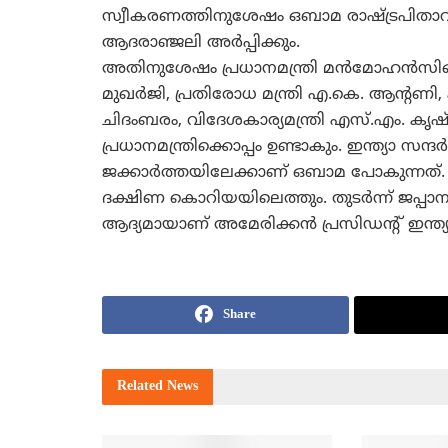
സ്വീകരണത്തിനുശേഷം ഒബാമ രാഷ്ട്രപിതാവിന്റ
ആദരാഞ്ജലി അര്‍പ്പിക്കും.
അതിനുശേഷം പ്രധാനമന്ത്രി മന്‍മോഹന്‍സിങ്ങ
മുഖര്‍ജി, പ്രതിരോധ മന്ത്രി എ.കെ. ആന്‍റണി, ക
ചിദംബരം, വിദേശകാര്യമന്ത്രി എസ്.എം. കൃഷ്ണ
പ്രധാനമന്ത്രിക്കൊപ്പം ഉണ്ടാകും. ഇന്ത്യാ
ജക്കാര്‍ത്തയിലേക്കാണ് ഒബാമ പോകുന്നത്. അവ
ദക്ഷിണ കൊറിയയിലെത്തും. തുടര്‍ന്ന് ജപ്പാനു
ആദ്യമായാണ് അമേരിക്കന്‍ പ്രസിഡന്‍റ് ഇന്ത്
Share
Related
News