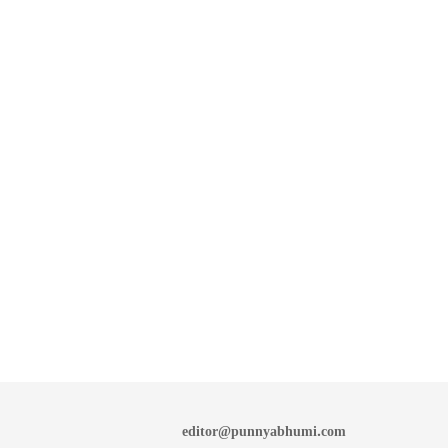
editor@punnyabhumi.com