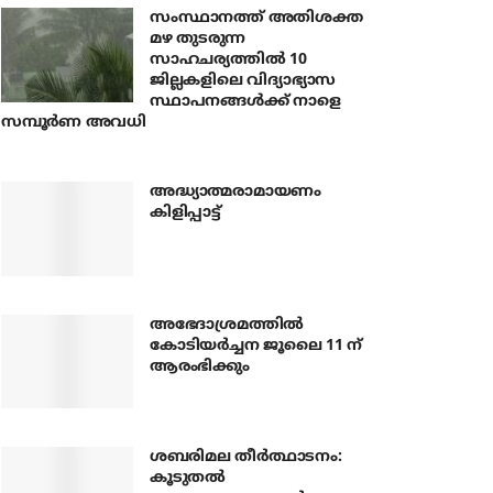
സംസ്ഥാനത്ത് അതിശക്ത
മഴ തുടരുന്ന
സാഹചര്യത്തിൽ 10
ജില്ലകളിലെ വിദ്യാഭ്യാസ
സ്ഥാപനങ്ങൾക്ക് നാളെ
സമ്പൂർണ അവധി
അദ്ധ്യാത്മരാമായണം
കിളിപ്പാട്ട്
അഭേദാശ്രമത്തില്‍
കോടിയര്‍ച്ചന ജൂലൈ 11 ന്
ആരംഭിക്കും
ശബരിമല തീര്‍ത്ഥാടനം:
കൂടുതല്‍