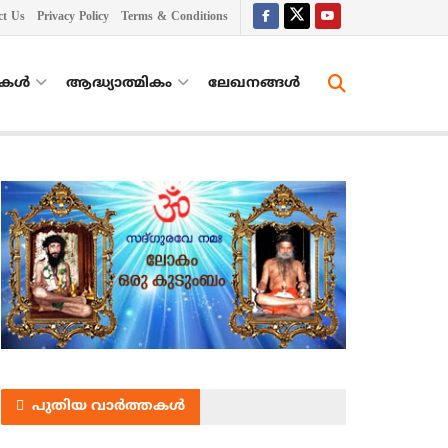
ct Us
Privacy Policy
Terms & Conditions
തകൾ
ആദ്ധ്യാത്മികം
ലേഖനങ്ങള്‍
പുതിയ വാർത്തകൾ