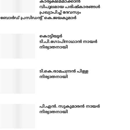
കാര്യക്ഷമമാക്കാന്‍
വിപുലമായ പരിഷ്‌കാരങ്ങള്‍
പ്രഖ്യാപിച്ച് ദേവസ്വം
ബോര്‍ഡ് പ്രസിഡന്റ് കെ.ജയകുമാര്‍
കൊട്ടിയൂര്‍
ടി.പി.ഗോപിനാഥാന്‍ നായര്‍
നിര്യാതനായി
ടി.കെ.രാമചന്ദ്രന്‍ പിള്ള
നിര്യാതനായി
പി.എന്‍. സുകുമാരന്‍ നായര്‍
നിര്യാതനായി