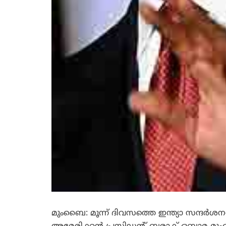
മുംബൈ: മൂന്ന് ദിവസത്തെ ഇന്ത്യാ സന്ദര്‍ശ