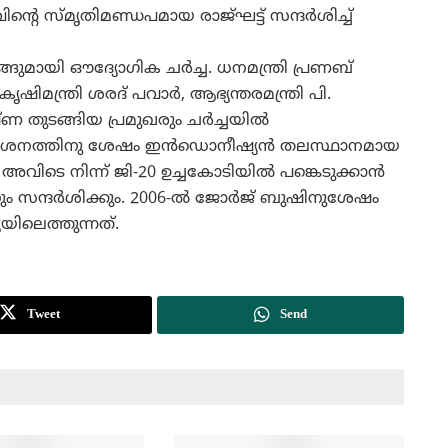
െ സ്മൃതിമണ്ഡപമായ രാജ്ഘട്ട് സന്ദര്‍ശിച്ച്
ുമായി ഔദ്യോഗിക ചര്‍ച്ച. ധനമന്ത്രി പ്രണബ്
ൃഷിമന്ത്രി ശരദ് പവാര്‍, ആഭ്യന്തരമന്ത്രി പി.
 തുടങ്ങിയ പ്രമുഖരും ചര്‍ച്ചയില്‍
 സന്ദര്‍ശനത്തിനു ശേഷം ഇന്‍ഡൊനീഷ്യന്‍ തലസ്ഥാനമായ
ിടെ നിന്ന് ജി-20 ഉച്ചകോടിയില്‍ പങ്കെടുക്കാന്‍
ം സന്ദര്‍ശിക്കും. 2006-ല്‍ ജോര്‍ജ് ബുഷിനുശേഷം
യയിലെത്തുന്നത്.
Tweet
Send