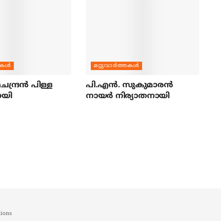
തകള്‍
മറ്റുവാര്‍ത്തകള്‍
ന്ദ്രന്‍ പിള്ള
പി.എന്‍. സുകുമാരന്‍
ായി
നായര്‍ നിര്യാതനായി
ions