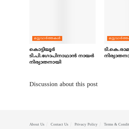
മറ്റുവാര്‍ത്തകള്‍
മറ്റുവാര്‍ത്
കൊട്ടിയൂര്‍
ടി.കെ.രാമച
ടി.പി.ഗോപിനാഥാന്‍ നായര്‍
നിര്യാതന
നിര്യാതനായി
Discussion about this post
About Us
Contact Us
Privacy Policy
Terms & Condit