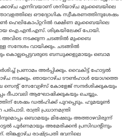
ൂടിക്കാഴ്ച എന്നിവയാണ് ശനിയാഴ്ച മുംബൈയിലെ
ത്താവളത്തിലെ ഔദ്യോഗിക സ്വീകരണത്തിനുശേഷം
ണ്‍ ഹെലികോപ്റ്ററില്‍ ദക്ഷിണ മുംബൈയിലെ
ഐ.എന്‍.എസ്. ശിക്രയിലേക്ക് പോയി.
ും. അവിടെ നടക്കുന്ന ചടങ്ങില്‍ മുംബൈ
 സന്ദേശം വായിക്കും. ചടങ്ങില്‍
ും കൊല്ലപ്പെട്ടവരുടെ ബന്ധുക്കളുമായും ഒബാമ
‍ശിച്ച് പ്രണാമം അര്‍പ്പിക്കും. വൈകിട്ട് ഹോട്ടല്‍
്കാഴ്ച നടക്കും. ഞായറാഴ്ച ടൗണ്‍ഹാള്‍ യോഗത്തെ
്‍റ് സേവ്യേഴ്‌സ് കോളേജ് സന്ദര്‍ശിക്കുകയും
കൊപ്പം ദീപാവലി ആഘോഷിക്കുകയും ചെയ്യും.
തിന് ശേഷം ഡല്‍ഹിക്ക് പുറപ്പെടും. ഹുമയൂണ്‍
ിപാടി. രാത്രി പ്രധാനമന്ത്രി
ൗറിനുമൊപ്പം ഒബാമയും മിഷേലും അത്താഴവിരുന്ന്
്ടല്‍ പൂര്‍ണമായും അമേരിക്കന്‍ പ്രസിഡന്‍റിനും
്. തിങ്കളാഴ്ച രാഷ്ട്രപതി ഭവനിലെ