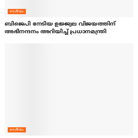
ദേശീയം
ബിജെപി നേടിയ ഉജ്ജ്വല വിജയത്തിന്
അഭിനന്ദനം അറിയിച്ച് പ്രധാനമന്ത്രി
ദേശീയം