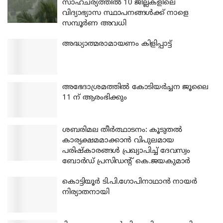
സാഹചര്യത്തിൽ 10 ജില്ലകളിലെ
വിദ്യാഭ്യാസ സ്ഥാപനങ്ങൾക്ക് നാളെ
സമ്പൂർണ അവധി
അദ്ധ്യാത്മരാമായണം കിളിപ്പാട്ട്
അഭേദാശ്രമത്തില്‍ കോടിയര്‍ച്ചന ജൂലൈ
11 ന് ആരംഭിക്കും
ശബരിമല തീര്‍ത്ഥാടനം: കൂടുതല്‍
കാര്യക്ഷമമാക്കാന്‍ വിപുലമായ
പരിഷ്‌കാരങ്ങള്‍ പ്രഖ്യാപിച്ച് ദേവസ്വം
ബോര്‍ഡ് പ്രസിഡന്റ് കെ.ജയകുമാര്‍
കൊട്ടിയൂര്‍ ടി.പി.ഗോപിനാഥാന്‍ നായര്‍
നിര്യാതനായി