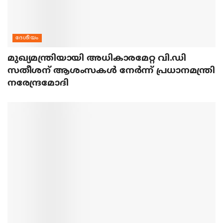
ദേശീയം
മുഖ്യമന്ത്രിയായി അധികാരമേറ്റ വി.ഡി
സതീശന് ആശംസകള്‍ നേര്‍ന്ന് പ്രധാനമന്ത്രി
നരേന്ദ്രമോദി