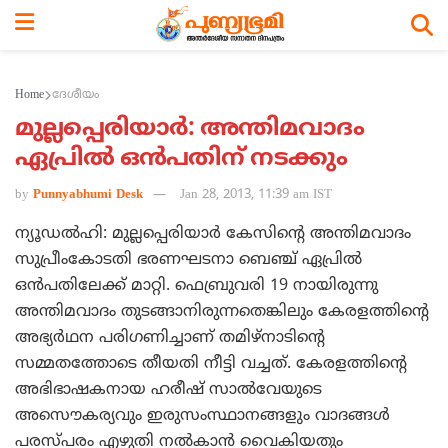
Home
ദേശീയം
മുല്ലപ്പെരിയാര്‍: അന്തിമവാദം
ഏപ്രില്‍ ഒന്‍പതിന് നടക്കും
by
Punnyabhumi Desk
Jan 28, 2013, 11:39 am IST
ന്യൂഡല്‍ഹി: മുല്ലപ്പെരിയാര്‍ കേസിന്റെ അന്തിമവാദം
സുപ്രീംകോടതി ഭരണഘടനാ ബെഞ്ച് ഏപ്രില്‍
ഒന്‍പതിലേക്ക് മാറ്റി. ഫെബ്രുവരി 19 നായിരുന്നു
അന്തിമവാദം തുടങ്ങാനിരുന്നതെങ്കിലും കേരളത്തിന്റെ
അഭ്യര്‍ഥന പരിഗണിച്ചാണ് തമിഴ്നാടിന്റെ
സമ്മതത്തോടെ തീയതി നീട്ടി വച്ചത്. കേരളത്തിന്റെ
അഭിഭാഷകനായ ഹരീഷ് സാല്‍വേയുടെ
അസൌകര്യവും ഇരുസംസ്ഥാനങ്ങളും വാദങ്ങള്‍
പരസ്പരം എഴുതി നല്‍കാന്‍ വൈകിയതും