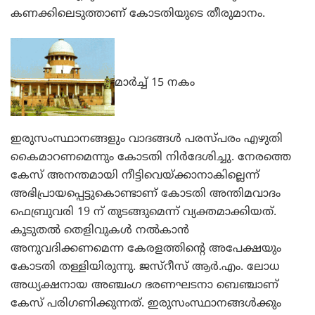
കണക്കിലെടുത്താണ് കോടതിയുടെ തീരുമാനം.
മാര്‍ച്ച് 15 നകം
ഇരുസംസ്ഥാനങ്ങളും വാദങ്ങള്‍ പരസ്പരം എഴുതി
കൈമാറണമെന്നും കോടതി നിര്‍ദേശിച്ചു. നേരത്തെ
കേസ് അനന്തമായി നീട്ടിവെയ്ക്കാനാകില്ലെന്ന്
അഭിപ്രായപ്പെട്ടുകൊണ്ടാണ് കോടതി അന്തിമവാദം
ഫെബ്രുവരി 19 ന് തുടങ്ങുമെന്ന് വ്യക്തമാക്കിയത്.
കൂടുതല്‍ തെളിവുകള്‍ നല്‍കാന്‍
അനുവദിക്കണമെന്ന കേരളത്തിന്റെ അപേക്ഷയും
കോടതി തള്ളിയിരുന്നു. ജസ്റീസ് ആര്‍.എം. ലോധ
അധ്യക്ഷനായ അഞ്ചംഗ ഭരണഘടനാ ബെഞ്ചാണ്
കേസ് പരിഗണിക്കുന്നത്. ഇരുസംസ്ഥാനങ്ങള്‍ക്കും