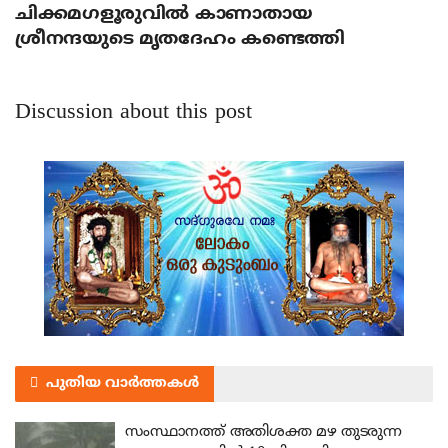
ചിക്കമഗളൂരുവില്‍ കാണാതായ
ശ്രീനന്ദയുടെ മൃതദേഹം കണ്ടെത്തി
Discussion about this post
പുതിയ വാർത്തകൾ
സംസ്ഥാനത്ത് അതിശക്ത മഴ തുടരുന്ന