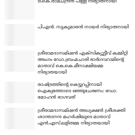
ടി.കെ.രാമചന്ദ്രന്‍ പിള്ള നിര്യാതനായി
പി.എന്‍. സുകുമാരന്‍ നായര്‍ നിര്യാതനായി
ശ്രീരാമദാസമിഷന്‍ എക്‌സിക്യൂട്ടീവ് കമ്മിറ്റി
അംഗം ഡോ.ബ്രഹ്മചാരി ഭാര്‍ഗവറാമിന്റെ
മാതാവ് കെ.കെ.മീനാക്ഷിയമ്മ
നിര്യാതയായി
രാഷ്ട്രത്തിന്റെ കെട്ടുറപ്പിനായി
ഐക്യത്തോടെ ഒത്തുചേരണം: ഡോ.
മോഹന്‍ ഭാഗവത്
ശ്രീരാമദാസമിഷന്‍ അധ്യക്ഷന്‍ ശ്രീശക്തി
ശാന്താനന്ദ മഹര്‍ഷിയുടെ മാതാവ്
എന്‍.എസ്.ലളിതമ്മ നിര്യാതയായി