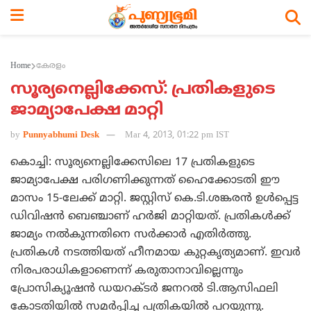
Home
കേരളം
സൂര്യനെല്ലിക്കേസ്: പ്രതികളുടെ
ജാമ്യാപേക്ഷ മാറ്റി
by
Punnyabhumi Desk
Mar 4, 2013, 01:22 pm IST
കൊച്ചി: സൂര്യനെല്ലിക്കേസിലെ 17 പ്രതികളുടെ
ജാമ്യാപേക്ഷ പരിഗണിക്കുന്നത് ഹൈക്കോടതി ഈ
മാസം 15-ലേക്ക് മാറ്റി. ജസ്റ്റിസ് കെ.ടി.ശങ്കരന്‍ ഉള്‍പ്പെട്ട
ഡിവിഷന്‍ ബെഞ്ചാണ് ഹര്‍ജി മാറ്റിയത്. പ്രതികള്‍ക്ക്
ജാമ്യം നല്‍കുന്നതിനെ സര്‍ക്കാര്‍ എതിര്‍ത്തു.
പ്രതികള്‍ നടത്തിയത് ഹീനമായ കുറ്റകൃത്യമാണ്. ഇവര്‍
നിരപരാധികളാണെന്ന് കരുതാനാവില്ലെന്നും
പ്രോസിക്യൂഷന്‍ ഡയറക്ടര്‍ ജനറല്‍ ടി.ആസിഫലി
കോടതിയില്‍ സമര്‍പ്പിച്ച പത്രികയില്‍ പറയുന്നു.