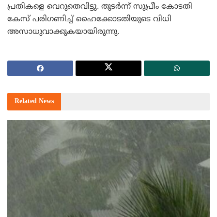
പ്രതികളെ വെറുതെവിട്ടു. തുടര്‍ന്ന് സുപ്രീം കോടതി
കേസ് പരിഗണിച്ച് ഹൈക്കോടതിയുടെ വിധി
അസാധുവാക്കുകയായിരുന്നു.
Related
News