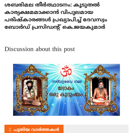
ശബരിമല തീര്‍ത്ഥാടനം: കൂടുതല്‍
കാര്യക്ഷമമാക്കാന്‍ വിപുലമായ
പരിഷ്‌കാരങ്ങള്‍ പ്രഖ്യാപിച്ച് ദേവസ്വം
ബോര്‍ഡ് പ്രസിഡന്റ് കെ.ജയകുമാര്‍
Discussion about this post
പുതിയ വാർത്തകൾ