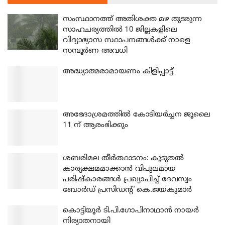
സംസ്ഥാനത്ത് അതിശക്ത മഴ തുടരുന്ന
സാഹചര്യത്തിൽ 10 ജില്ലകളിലെ
വിദ്യാഭ്യാസ സ്ഥാപനങ്ങൾക്ക് നാളെ
സമ്പൂർണ അവധി
അദ്ധ്യാത്മരാമായണം കിളിപ്പാട്ട്
അഭേദാശ്രമത്തില്‍ കോടിയര്‍ച്ചന ജൂലൈ
11 ന് ആരംഭിക്കും
ശബരിമല തീര്‍ത്ഥാടനം: കൂടുതല്‍
കാര്യക്ഷമമാക്കാന്‍ വിപുലമായ
പരിഷ്‌കാരങ്ങള്‍ പ്രഖ്യാപിച്ച് ദേവസ്വം
ബോര്‍ഡ് പ്രസിഡന്റ് കെ.ജയകുമാര്‍
കൊട്ടിയൂര്‍ ടി.പി.ഗോപിനാഥാന്‍ നായര്‍
നിര്യാതനായി