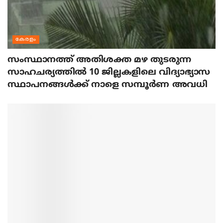
കേരളം
സംസ്ഥാനത്ത് അതിശക്ത മഴ തുടരുന്ന
സാഹചര്യത്തിൽ 10 ജില്ലകളിലെ വിദ്യാഭ്യാസ
സ്ഥാപനങ്ങൾക്ക് നാളെ സമ്പൂർണ അവധി