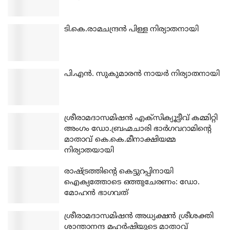
ടി.കെ.രാമചന്ദ്രന്‍ പിള്ള നിര്യാതനായി
പി.എന്‍. സുകുമാരന്‍ നായര്‍ നിര്യാതനായി
ശ്രീരാമദാസമിഷന്‍ എക്‌സിക്യൂട്ടീവ് കമ്മിറ്റി
അംഗം ഡോ.ബ്രഹ്മചാരി ഭാര്‍ഗവറാമിന്റെ
മാതാവ് കെ.കെ.മീനാക്ഷിയമ്മ
നിര്യാതയായി
രാഷ്ട്രത്തിന്റെ കെട്ടുറപ്പിനായി
ഐക്യത്തോടെ ഒത്തുചേരണം: ഡോ.
മോഹന്‍ ഭാഗവത്
ശ്രീരാമദാസമിഷന്‍ അധ്യക്ഷന്‍ ശ്രീശക്തി
ശാന്താനന്ദ മഹര്‍ഷിയുടെ മാതാവ്