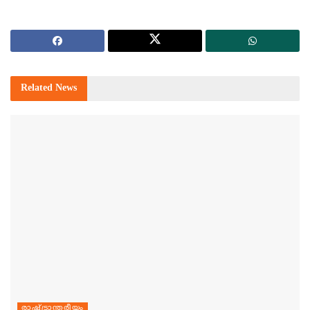
Related
News
രാഷ്ട്രാന്തരീയം