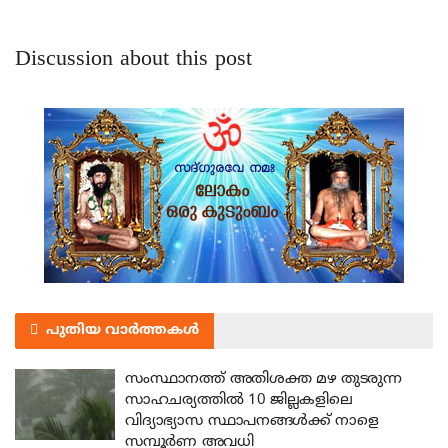
Discussion about this post
പുതിയ വാർത്തകൾ
സംസ്ഥാനത്ത് അതിശക്ത മഴ തുടരുന്ന
സാഹചര്യത്തിൽ 10 ജില്ലകളിലെ
വിദ്യാഭ്യാസ സ്ഥാപനങ്ങൾക്ക് നാളെ
സമ്പൂർണ അവധി