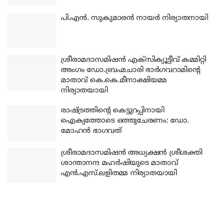
പി.എന്‍. സുകുമാരന്‍ നായര്‍ നിര്യാതനായി
ശ്രീരാമദാസമിഷന്‍ എക്‌സിക്യൂട്ടീവ് കമ്മിറ്റി
അംഗം ഡോ.ബ്രഹ്മചാരി ഭാര്‍ഗവറാമിന്റെ
മാതാവ് കെ.കെ.മീനാക്ഷിയമ്മ
നിര്യാതയായി
രാഷ്ട്രത്തിന്റെ കെട്ടുറപ്പിനായി
ഐക്യത്തോടെ ഒത്തുചേരണം: ഡോ.
മോഹന്‍ ഭാഗവത്
ശ്രീരാമദാസമിഷന്‍ അധ്യക്ഷന്‍ ശ്രീശക്തി
ശാന്താനന്ദ മഹര്‍ഷിയുടെ മാതാവ്
എന്‍.എസ്.ലളിതമ്മ നിര്യാതയായി