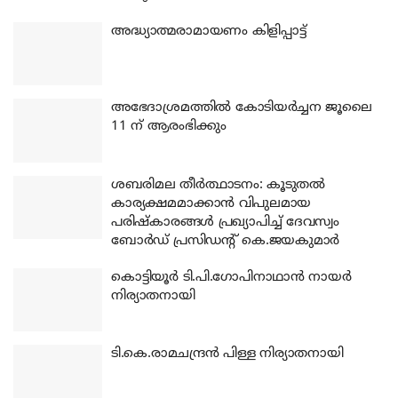
അദ്ധ്യാത്മരാമായണം കിളിപ്പാട്ട്
അഭേദാശ്രമത്തില്‍ കോടിയര്‍ച്ചന ജൂലൈ
11 ന് ആരംഭിക്കും
ശബരിമല തീര്‍ത്ഥാടനം: കൂടുതല്‍
കാര്യക്ഷമമാക്കാന്‍ വിപുലമായ
പരിഷ്‌കാരങ്ങള്‍ പ്രഖ്യാപിച്ച് ദേവസ്വം
ബോര്‍ഡ് പ്രസിഡന്റ് കെ.ജയകുമാര്‍
കൊട്ടിയൂര്‍ ടി.പി.ഗോപിനാഥാന്‍ നായര്‍
നിര്യാതനായി
ടി.കെ.രാമചന്ദ്രന്‍ പിള്ള നിര്യാതനായി