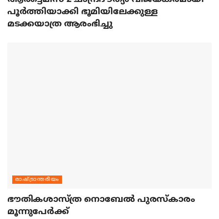
പൂര്‍ത്തിയാക്കി ഭൂമിയിലേക്കുള്ള
മടക്കയാത്ര ആരംഭിച്ചു
രാഷ്ട്രാന്തരീയം
ഭൗതികശാസ്ത്ര നൊബേല്‍ പുരസ്‌കാരം
മൂന്നുപേര്‍ക്ക്