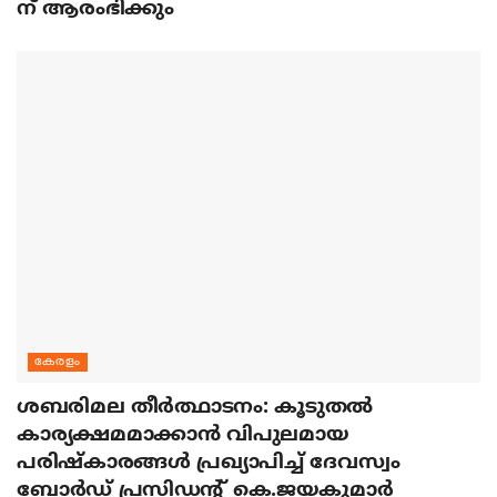
ന് ആരംഭിക്കും
കേരളം
ശബരിമല തീര്‍ത്ഥാടനം: കൂടുതല്‍
കാര്യക്ഷമമാക്കാന്‍ വിപുലമായ
പരിഷ്‌കാരങ്ങള്‍ പ്രഖ്യാപിച്ച് ദേവസ്വം
ബോര്‍ഡ് പ്രസിഡന്റ് കെ.ജയകുമാര്‍