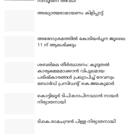
സമ്പൂർണ അവധി
അദ്ധ്യാത്മരാമായണം കിളിപ്പാട്ട്
അഭേദാശ്രമത്തില്‍ കോടിയര്‍ച്ചന ജൂലൈ
11 ന് ആരംഭിക്കും
ശബരിമല തീര്‍ത്ഥാടനം: കൂടുതല്‍
കാര്യക്ഷമമാക്കാന്‍ വിപുലമായ
പരിഷ്‌കാരങ്ങള്‍ പ്രഖ്യാപിച്ച് ദേവസ്വം
ബോര്‍ഡ് പ്രസിഡന്റ് കെ.ജയകുമാര്‍
കൊട്ടിയൂര്‍ ടി.പി.ഗോപിനാഥാന്‍ നായര്‍
നിര്യാതനായി
ടി.കെ.രാമചന്ദ്രന്‍ പിള്ള നിര്യാതനായി