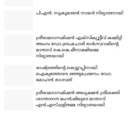
പി.എന്‍. സുകുമാരന്‍ നായര്‍ നിര്യാതനായി
ശ്രീരാമദാസമിഷന്‍ എക്‌സിക്യൂട്ടീവ് കമ്മിറ്റി
അംഗം ഡോ.ബ്രഹ്മചാരി ഭാര്‍ഗവറാമിന്റെ
മാതാവ് കെ.കെ.മീനാക്ഷിയമ്മ
നിര്യാതയായി
രാഷ്ട്രത്തിന്റെ കെട്ടുറപ്പിനായി
ഐക്യത്തോടെ ഒത്തുചേരണം: ഡോ.
മോഹന്‍ ഭാഗവത്
ശ്രീരാമദാസമിഷന്‍ അധ്യക്ഷന്‍ ശ്രീശക്തി
ശാന്താനന്ദ മഹര്‍ഷിയുടെ മാതാവ്
എന്‍.എസ്.ലളിതമ്മ നിര്യാതയായി