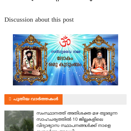
Discussion about this post
പുതിയ വാർത്തകൾ
സംസ്ഥാനത്ത് അതിശക്ത മഴ തുടരുന്ന
സാഹചര്യത്തിൽ 10 ജില്ലകളിലെ
വിദ്യാഭ്യാസ സ്ഥാപനങ്ങൾക്ക് നാളെ