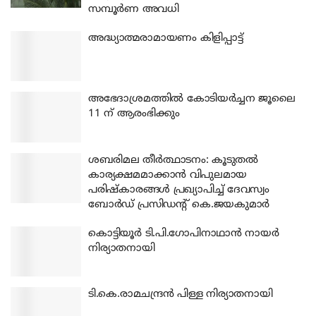
സമ്പൂർണ അവധി
അദ്ധ്യാത്മരാമായണം കിളിപ്പാട്ട്
അഭേദാശ്രമത്തില്‍ കോടിയര്‍ച്ചന ജൂലൈ
11 ന് ആരംഭിക്കും
ശബരിമല തീര്‍ത്ഥാടനം: കൂടുതല്‍
കാര്യക്ഷമമാക്കാന്‍ വിപുലമായ
പരിഷ്‌കാരങ്ങള്‍ പ്രഖ്യാപിച്ച് ദേവസ്വം
ബോര്‍ഡ് പ്രസിഡന്റ് കെ.ജയകുമാര്‍
കൊട്ടിയൂര്‍ ടി.പി.ഗോപിനാഥാന്‍ നായര്‍
നിര്യാതനായി
ടി.കെ.രാമചന്ദ്രന്‍ പിള്ള നിര്യാതനായി