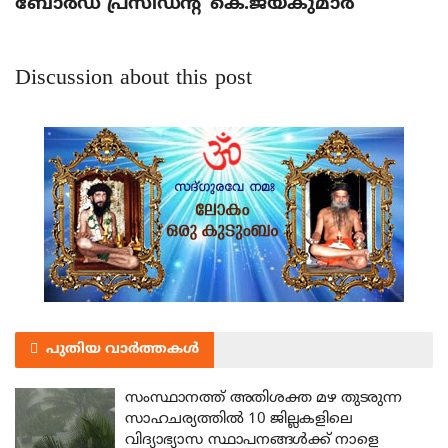
ബോര്‍ഡ് പ്രസിഡന്റ് കെ.ജയകുമാര്‍
Discussion about this post
പുതിയ വാർത്തകൾ
സംസ്ഥാനത്ത് അതിശക്ത മഴ തുടരുന്ന
സാഹചര്യത്തിൽ 10 ജില്ലകളിലെ
വിദ്യാഭ്യാസ സ്ഥാപനങ്ങൾക്ക് നാളെ