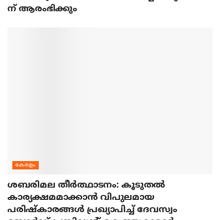
ന് ആരംഭിക്കും
കേരളം
ശബരിമല തീര്‍ത്ഥാടനം: കൂടുതല്‍
കാര്യക്ഷമമാക്കാന്‍ വിപുലമായ
പരിഷ്‌കാരങ്ങള്‍ പ്രഖ്യാപിച്ച് ദേവസ്വം