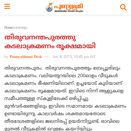
Home
കേരളം
തിരുവനന്തപുരത്തു
കടലാക്രമണം രൂക്ഷമായി
by
Punnyabhumi Desk
Jun 8, 2013, 10:45 pm IST
തിരുവനന്തപുരം: തിരുവനന്തപുരത്തും ബേപ്പൂരിലും
കടലാക്രമണം. വലിയതുറയിലെ 200ഓളം വീടുകള്‍
കടലാക്രമണം ഭീഷണിയിലാണ്. ഉച്ചയോട് കൂടിയാണ്
കടലാക്രമണം രൂക്ഷമായത്. ഇവിടെ നിന്ന് ആളുകളെ
സമീപത്തുള്ള സ്‌കൂളിലേക്ക് ഒഴിപ്പിച്ചു.
മുന്‍വര്‍ഷങ്ങളിലും ഇവിടെ സമാനമായ കടലാക്രമണം
ഉണ്ടായിരുന്നു. കാലവര്‍ഷം ശക്തമായതോടെ
തീരദേശങ്ങളിലെ ജലനിരപ്പ് ഉയര്‍ന്നിട്ടുണ്ട്. രാവിലെ
മുതല്‍ വീടുകളില്‍ വെള്ളം കയറിയിട്ടും