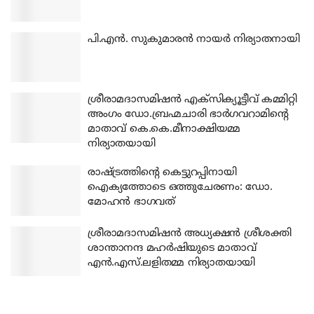
പി.എന്‍. സുകുമാരന്‍ നായര്‍ നിര്യാതനായി
ശ്രീരാമദാസമിഷന്‍ എക്‌സിക്യൂട്ടീവ് കമ്മിറ്റി
അംഗം ഡോ.ബ്രഹ്മചാരി ഭാര്‍ഗവറാമിന്റെ
മാതാവ് കെ.കെ.മീനാക്ഷിയമ്മ
നിര്യാതയായി
രാഷ്ട്രത്തിന്റെ കെട്ടുറപ്പിനായി
ഐക്യത്തോടെ ഒത്തുചേരണം: ഡോ.
മോഹന്‍ ഭാഗവത്
ശ്രീരാമദാസമിഷന്‍ അധ്യക്ഷന്‍ ശ്രീശക്തി
ശാന്താനന്ദ മഹര്‍ഷിയുടെ മാതാവ്
എന്‍.എസ്.ലളിതമ്മ നിര്യാതയായി