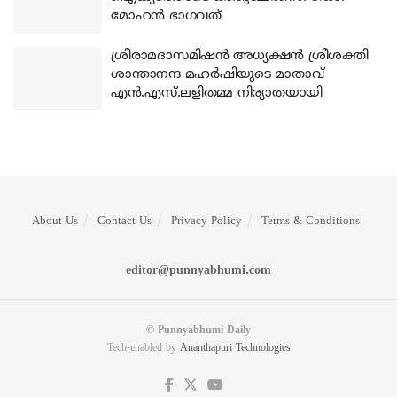
മോഹന്‍ ഭാഗവത്
ശ്രീരാമദാസമിഷന്‍ അധ്യക്ഷന്‍ ശ്രീശക്തി
ശാന്താനന്ദ മഹര്‍ഷിയുടെ മാതാവ്
എന്‍.എസ്.ലളിതമ്മ നിര്യാതയായി
About Us
Contact Us
Privacy Policy
Terms & Conditions
editor@punnyabhumi.com
© Punnyabhumi Daily
Tech-enabled by
Ananthapuri Technologies