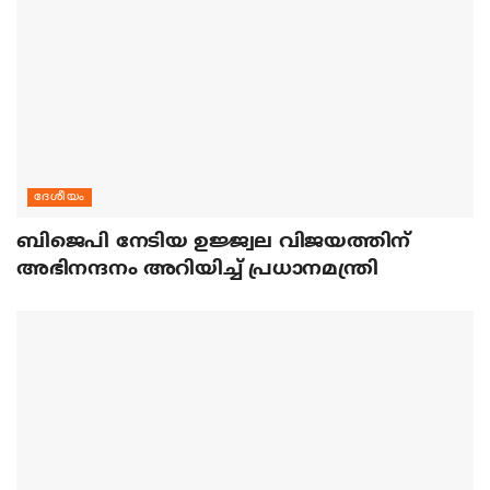
ദേശീയം
ബിജെപി നേടിയ ഉജ്ജ്വല വിജയത്തിന്
അഭിനന്ദനം അറിയിച്ച് പ്രധാനമന്ത്രി