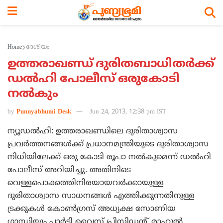
Home
ദേശീയം
ഉത്തരാഖണ്ഡ് ദുരിതബാധിതര്‍ക്ക്
ഡല്‍ഹി പോലീസ് ഒരുകോടി
നല്‍കും
by
Punnyabhumi Desk
Jun 24, 2013, 12:38 pm IST
ന്യൂഡല്‍ഹി: ഉത്തരാഖണ്ഡിലെ ദുരിതാശ്വാസ
പ്രവര്‍ത്തനങ്ങള്‍ക്ക് പ്രധാനമന്ത്രിയുടെ ദുരിതാശ്വാസ
നിധിയിലേക്ക് ഒരു കോടി രൂപാ നല്‍കുമെന്ന് ഡല്‍ഹി
പോലീസ് അറിയിച്ചു. അതിനിടെ
വെള്ളപൊക്കത്തിനിരയായവര്‍ക്കായുള്ള
ദുരിതാശ്വാസ സാധനങ്ങള്‍ എത്തിക്കുന്നതിനുള്ള
ട്രക്കുകള്‍ കോണ്‍ഗ്രസ് അധ്യക്ഷ സോണിയ
ഗാന്ധിയും പാര്‍ട്ടി വൈസ് പ്രിസിഡന്റ് രാഹുല്‍