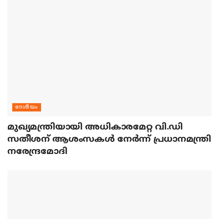
ദേശീയം
മുഖ്യമന്ത്രിയായി അധികാരമേറ്റ വി.ഡി
സതീശന് ആശംസകള്‍ നേര്‍ന്ന് പ്രധാനമന്ത്രി
നരേന്ദ്രമോദി