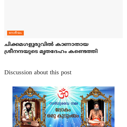
ദേശീയം
ചിക്കമഗളൂരുവില്‍ കാണാതായ
ശ്രീനന്ദയുടെ മൃതദേഹം കണ്ടെത്തി
Discussion about this post