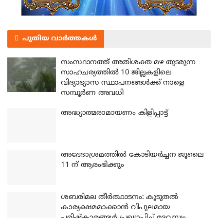
പുതിയ വാർത്തകൾ
സംസ്ഥാനത്ത് അതിശക്ത മഴ തുടരുന്ന
സാഹചര്യത്തിൽ 10 ജില്ലകളിലെ
വിദ്യാഭ്യാസ സ്ഥാപനങ്ങൾക്ക് നാളെ
സമ്പൂർണ അവധി
അദ്ധ്യാത്മരാമായണം കിളിപ്പാട്ട്
അഭേദാശ്രമത്തില്‍ കോടിയര്‍ച്ചന ജൂലൈ
11 ന് ആരംഭിക്കും
ശബരിമല തീര്‍ത്ഥാടനം: കൂടുതല്‍
കാര്യക്ഷമമാക്കാന്‍ വിപുലമായ
പരിഷ്‌കാരങ്ങള്‍ പ്രഖ്യാപിച്ച് ദേവസ്വം