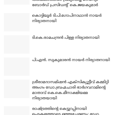
ബോര്‍ഡ് പ്രസിഡന്റ് കെ.ജയകുമാര്‍
കൊട്ടിയൂര്‍ ടി.പി.ഗോപിനാഥാന്‍ നായര്‍
നിര്യാതനായി
ടി.കെ.രാമചന്ദ്രന്‍ പിള്ള നിര്യാതനായി
പി.എന്‍. സുകുമാരന്‍ നായര്‍ നിര്യാതനായി
ശ്രീരാമദാസമിഷന്‍ എക്‌സിക്യൂട്ടീവ് കമ്മിറ്റി
അംഗം ഡോ.ബ്രഹ്മചാരി ഭാര്‍ഗവറാമിന്റെ
മാതാവ് കെ.കെ.മീനാക്ഷിയമ്മ
നിര്യാതയായി
രാഷ്ട്രത്തിന്റെ കെട്ടുറപ്പിനായി
ഐക്യത്തോടെ ഒത്തുചേരണം: ഡോ.