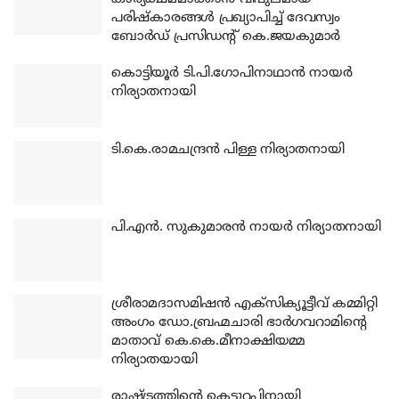
പരിഷ്‌കാരങ്ങള്‍ പ്രഖ്യാപിച്ച് ദേവസ്വം
ബോര്‍ഡ് പ്രസിഡന്റ് കെ.ജയകുമാര്‍
കൊട്ടിയൂര്‍ ടി.പി.ഗോപിനാഥാന്‍ നായര്‍
നിര്യാതനായി
ടി.കെ.രാമചന്ദ്രന്‍ പിള്ള നിര്യാതനായി
പി.എന്‍. സുകുമാരന്‍ നായര്‍ നിര്യാതനായി
ശ്രീരാമദാസമിഷന്‍ എക്‌സിക്യൂട്ടീവ് കമ്മിറ്റി
അംഗം ഡോ.ബ്രഹ്മചാരി ഭാര്‍ഗവറാമിന്റെ
മാതാവ് കെ.കെ.മീനാക്ഷിയമ്മ
നിര്യാതയായി
രാഷ്ട്രത്തിന്റെ കെട്ടുറപ്പിനായി