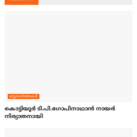
മറ്റുവാര്‍ത്തകള്‍
കൊട്ടിയൂര്‍ ടി.പി.ഗോപിനാഥാന്‍ നായര്‍
നിര്യാതനായി