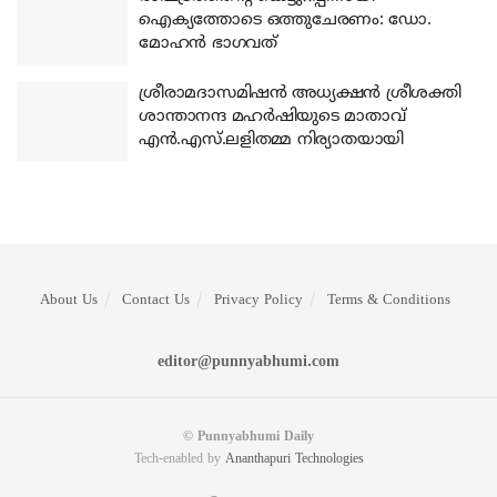
ഐക്യത്തോടെ ഒത്തുചേരണം: ഡോ.
മോഹന്‍ ഭാഗവത്
ശ്രീരാമദാസമിഷന്‍ അധ്യക്ഷന്‍ ശ്രീശക്തി
ശാന്താനന്ദ മഹര്‍ഷിയുടെ മാതാവ്
എന്‍.എസ്.ലളിതമ്മ നിര്യാതയായി
About Us
Contact Us
Privacy Policy
Terms & Conditions
editor@punnyabhumi.com
© Punnyabhumi Daily
Tech-enabled by
Ananthapuri Technologies