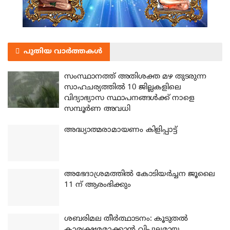
പുതിയ വാർത്തകൾ
സംസ്ഥാനത്ത് അതിശക്ത മഴ തുടരുന്ന
സാഹചര്യത്തിൽ 10 ജില്ലകളിലെ
വിദ്യാഭ്യാസ സ്ഥാപനങ്ങൾക്ക് നാളെ
സമ്പൂർണ അവധി
അദ്ധ്യാത്മരാമായണം കിളിപ്പാട്ട്
അഭേദാശ്രമത്തില്‍ കോടിയര്‍ച്ചന ജൂലൈ
11 ന് ആരംഭിക്കും
ശബരിമല തീര്‍ത്ഥാടനം: കൂടുതല്‍
കാര്യക്ഷമമാക്കാന്‍ വിപുലമായ