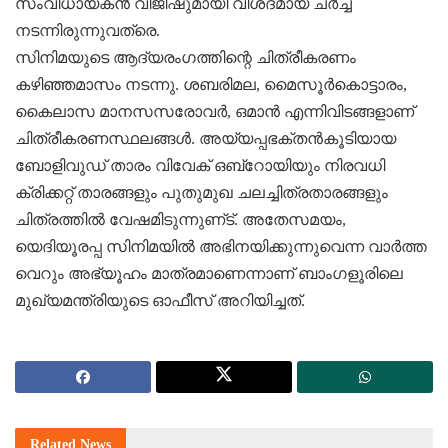
സംവിധായകന്‍ വിജീഷുമായി വിശദമായ ചര്‍ച്ച
നടന്നിരുന്നുവത്രെ.
സിനിമയുടെ ആദ്യരംഗത്തിന്റെ ചിത്രീകരണം
കഴിഞ്ഞമാസം നടന്നു. ശബരിമല, മൈസൂര്‍കൊട്ടാരം,
കൈലാസ മാനസസരോവര്‍, ഒമാന്‍ എന്നിവിടങ്ങളാണ്‌
ചിത്രീകരണസ്ഥലങ്ങള്‍. അയ്യപ്പഭക്തന്‍കൂടിയായ
ബോളിവുഡ്‌ താരം വിവേക്‌ ഒബ്‌റോയിയും നിരവധി
ക്രിക്കറ്റ്‌ താരങ്ങളും പുതുമുഖ ചലച്ചിത്രതാരങ്ങളും
ചിത്രത്തില്‍ വേഷമിടുന്നുണ്‌ട്‌. അതേസമയം,
യെദിയൂരപ്പ സിനിമയില്‍ അഭിനയിക്കുന്നുവെന്ന വാര്‍ത്ത
വെറും അഭ്യൂഹം മാത്രമാണെന്നാണ്‌ ബാംഗളൂരിലെ
മുഖ്യമന്ത്രിയുടെ ഓഫീസ്‌ അറിയിച്ചത്‌.
Related
News