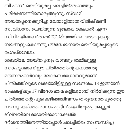
ബി.എസ്‌. യെദിയൂരപ്പ ചലച്ചിത്രരംഗത്തും
പരീക്ഷണത്തിനൊരുങ്ങുന്നു. സ്വാമി
അയ്യപ്പനെക്കുറിച്ചു മലയാളിയായ വിജീഷ്‌ മണി
സംവിധാനം ചെയ്യുന്ന ഭൂലോക രക്ഷകന്‍ എന്ന
സിനിമയിലാണ്‌ രാഷ്‌്‌്‌ട്രീയത്തിലെ അടവുകളും
നയങ്ങളുംകൊണ്‌ടു ശ്രദ്ധേയനായ യെദിയൂരപ്പയുടെ
രംഗപ്രവേശം.
ശബരിമല അയ്യപ്പനും വാവരും തമ്മിലുള്ള
സൗഹൃദമാണ്‌ ഈ ചിത്രത്തിന്റെ കഥാതന്തു.
മതസൗഹാര്‍ദവും ലോകസമാധാനവുമാണ്‌
ചിത്രത്തിലൂടെ ലക്ഷ്യമിട്ടിട്ടുള്ള സന്ദേശം. 18 ഇന്ത്യന്‍
ഭാഷകളിലും 17 വിദേശ ഭാഷകളിലുമായി നിര്‍മിക്കുന്ന ഈ
ചിത്രത്തിന്റെ പൂജ കഴിഞ്ഞദിവസം തിരുവനന്തപുരത്തു
നടന്നു. കഴിഞ്ഞ മാസം എട്ടിന്‌ യെദിയൂരപ്പ കണ്ണൂര്‍
ജില്ലയിലെ മാടായിക്കാവ്‌ ക്ഷേത്ര
ദര്‍ശനത്തിനെത്തിയപ്പോള്‍ ചലച്ചിത്രം സംബന്ധിച്ചു