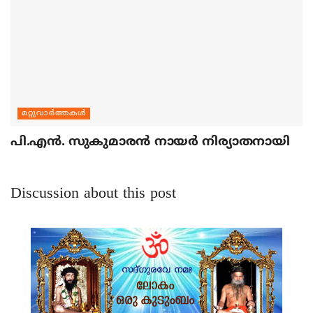
മറ്റുവാര്‍ത്തകള്‍
പി.എന്‍. സുകുമാരന്‍ നായര്‍ നിര്യാതനായി
Discussion about this post