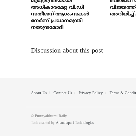
മുഖ്യമന്ത്രിയായി
ബിജെപി ന
അധികാരമേറ്റ വി.ഡി
വിജയത്തി
സതീശന് ആശംസകള്‍
അറിയിച്ച് 
നേര്‍ന്ന് പ്രധാനമന്ത്രി
നരേന്ദ്രമോദി
Discussion about this post
About Us
Contact Us
Privacy Policy
Terms & Condit
© Punnyabhumi Daily
Tech-enabled by
Ananthapuri Technologies