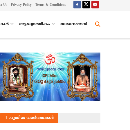
ct Us
Privacy Policy
Terms & Conditions
തകൾ
ആദ്ധ്യാത്മികം
ലേഖനങ്ങള്‍
പുതിയ വാർത്തകൾ