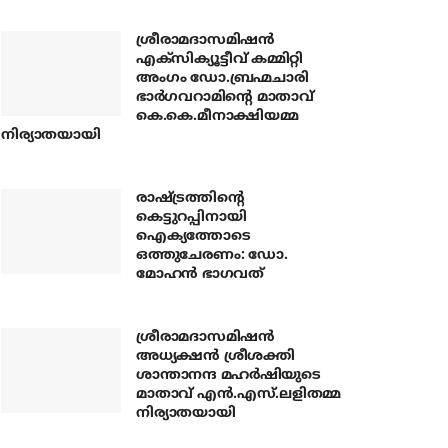
ശ്രീരാമദാസമിഷന്‍
എക്‌സിക്യൂട്ടീവ് കമ്മിറ്റി
അംഗം ഡോ.ബ്രഹ്മചാരി
ഭാര്‍ഗവറാമിന്റെ മാതാവ്
കെ.കെ.മീനാക്ഷിയമ്മ
നിര്യാതയായി
രാഷ്ട്രത്തിന്റെ
കെട്ടുറപ്പിനായി
ഐക്യത്തോടെ
ഒത്തുചേരണം: ഡോ.
മോഹന്‍ ഭാഗവത്
ശ്രീരാമദാസമിഷന്‍
അധ്യക്ഷന്‍ ശ്രീശക്തി
ശാന്താനന്ദ മഹര്‍ഷിയുടെ
മാതാവ് എന്‍.എസ്.ലളിതമ്മ
നിര്യാതയായി