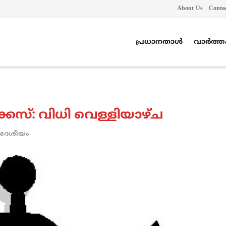
About Us
Conta
പ്രധാനതാൾ
വാർത്
കേസ്: വിധി വെള്ളിയാഴ്ച
ദേശീയം