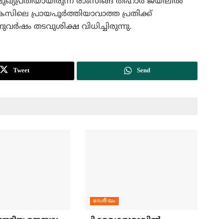
ുഖ്യപ്രതിയായിരുന്ന രാംസിങ്ങ് തിഹാര്‍ ജയിലില്‍
േസിലെ പ്രായപൂര്‍ത്തിയാവാത്ത പ്രതിക്ക്
വര്‍ഷം തടവുശിക്ഷ വിധിച്ചിരുന്നു.
Tweet
Send
ദേശീയം