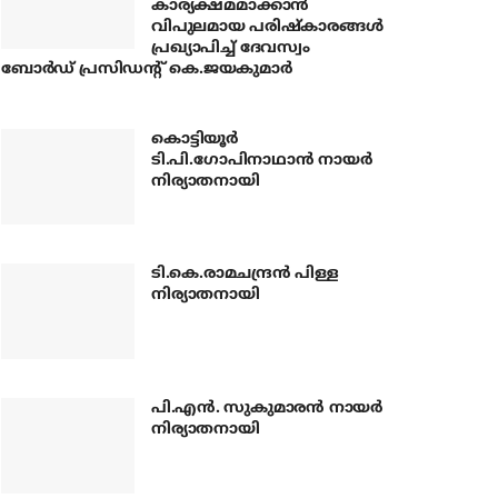
കാര്യക്ഷമമാക്കാന്‍
വിപുലമായ പരിഷ്‌കാരങ്ങള്‍
പ്രഖ്യാപിച്ച് ദേവസ്വം
ബോര്‍ഡ് പ്രസിഡന്റ് കെ.ജയകുമാര്‍
കൊട്ടിയൂര്‍
ടി.പി.ഗോപിനാഥാന്‍ നായര്‍
നിര്യാതനായി
ടി.കെ.രാമചന്ദ്രന്‍ പിള്ള
നിര്യാതനായി
പി.എന്‍. സുകുമാരന്‍ നായര്‍
നിര്യാതനായി