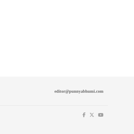
editor@punnyabhumi.com