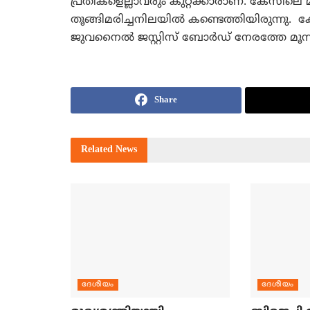
പ്രതികളെല്ലാവരും കുറ്റക്കാരാണ്. കേസിലെ മ
തൂങ്ങിമരിച്ചനിലയില്‍ കണ്ടെത്തിയിരുന്നു. ക
ജുവനൈല്‍ ജസ്റ്റിസ് ബോര്‍ഡ് നേരത്തേ മൂന്നു
Share
Related
News
ദേശീയം
ദേശീയം