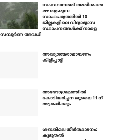
സംസ്ഥാനത്ത് അതിശക്ത
മഴ തുടരുന്ന
സാഹചര്യത്തിൽ 10
ജില്ലകളിലെ വിദ്യാഭ്യാസ
സ്ഥാപനങ്ങൾക്ക് നാളെ
സമ്പൂർണ അവധി
അദ്ധ്യാത്മരാമായണം
കിളിപ്പാട്ട്
അഭേദാശ്രമത്തില്‍
കോടിയര്‍ച്ചന ജൂലൈ 11 ന്
ആരംഭിക്കും
ശബരിമല തീര്‍ത്ഥാടനം:
കൂടുതല്‍