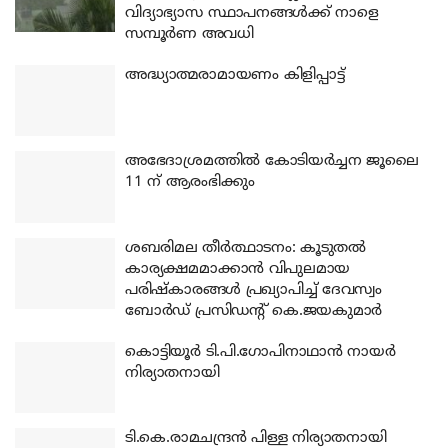
വിദ്യാഭ്യാസ സ്ഥാപനങ്ങൾക്ക് നാളെ
സമ്പൂർണ അവധി
അദ്ധ്യാത്മരാമായണം കിളിപ്പാട്ട്
അഭേദാശ്രമത്തില്‍ കോടിയര്‍ച്ചന ജൂലൈ
11 ന് ആരംഭിക്കും
ശബരിമല തീര്‍ത്ഥാടനം: കൂടുതല്‍
കാര്യക്ഷമമാക്കാന്‍ വിപുലമായ
പരിഷ്‌കാരങ്ങള്‍ പ്രഖ്യാപിച്ച് ദേവസ്വം
ബോര്‍ഡ് പ്രസിഡന്റ് കെ.ജയകുമാര്‍
കൊട്ടിയൂര്‍ ടി.പി.ഗോപിനാഥാന്‍ നായര്‍
നിര്യാതനായി
ടി.കെ.രാമചന്ദ്രന്‍ പിള്ള നിര്യാതനായി