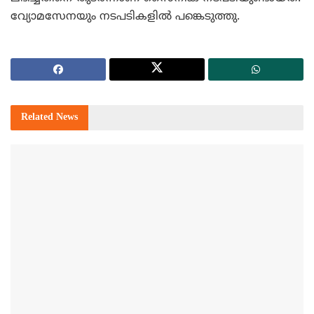
വ്യോമസേനയും നടപടികളില്‍ പങ്കെടുത്തു.
Related
News