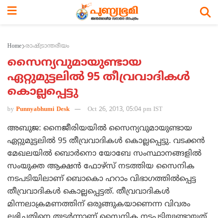
Home
രാഷ്ട്രാന്തരീയം
സൈന്യവുമായുണ്ടായ
ഏറ്റുമുട്ടലില്‍ 95 തീവ്രവാദികള്‍
കൊല്ലപ്പെട്ടു
by
Punnyabhumi Desk
Oct 26, 2013, 05:04 pm IST
അബുജ: നൈജീരിയയില്‍ സൈന്യവുമായുണ്ടായ
ഏറ്റുമുട്ടലില്‍ 95 തീവ്രവാദികള്‍ കൊല്ലപ്പെട്ടു. വടക്കന്‍
മേഖലയില്‍ ബൊര്‍നൊ യോബേ സംസ്ഥാനങ്ങളില്‍
സംയുക്ത ആക്ഷന്‍ ഫോഴ്‌സ് നടത്തിയ സൈനിക
നടപടിയിലാണ് ബൊകൊ ഹറാം വിഭാഗത്തില്‍പ്പെട്ട
തീവ്രവാദികള്‍ കൊല്ലപ്പെട്ടത്. തീവ്രവാദികള്‍
മിന്നലാക്രമണത്തിന് ഒരുങ്ങുകയാണെന്ന വിവരം
ലഭിച്ചതിനെ തുടര്‍ന്നാണ് സൈനിക നടപടിയുണ്ടായത്.