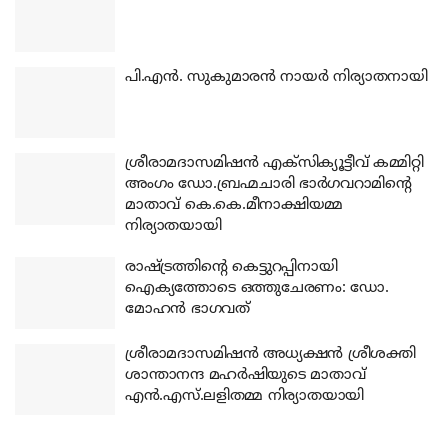
പി.എന്‍. സുകുമാരന്‍ നായര്‍ നിര്യാതനായി
ശ്രീരാമദാസമിഷന്‍ എക്‌സിക്യൂട്ടീവ് കമ്മിറ്റി
അംഗം ഡോ.ബ്രഹ്മചാരി ഭാര്‍ഗവറാമിന്റെ
മാതാവ് കെ.കെ.മീനാക്ഷിയമ്മ
നിര്യാതയായി
രാഷ്ട്രത്തിന്റെ കെട്ടുറപ്പിനായി
ഐക്യത്തോടെ ഒത്തുചേരണം: ഡോ.
മോഹന്‍ ഭാഗവത്
ശ്രീരാമദാസമിഷന്‍ അധ്യക്ഷന്‍ ശ്രീശക്തി
ശാന്താനന്ദ മഹര്‍ഷിയുടെ മാതാവ്
എന്‍.എസ്.ലളിതമ്മ നിര്യാതയായി