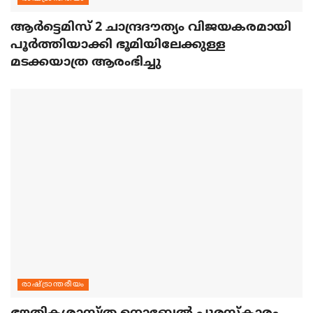
ആര്‍ട്ടെമിസ് 2 ചാന്ദ്രദൗത്യം വിജയകരമായി
പൂര്‍ത്തിയാക്കി ഭൂമിയിലേക്കുള്ള
മടക്കയാത്ര ആരംഭിച്ചു
രാഷ്ട്രാന്തരീയം