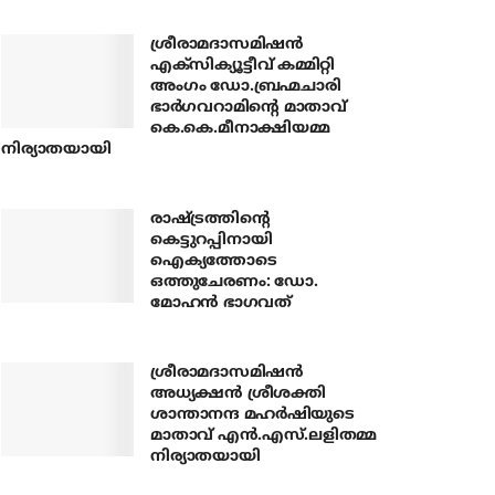
ശ്രീരാമദാസമിഷന്‍
എക്‌സിക്യൂട്ടീവ് കമ്മിറ്റി
അംഗം ഡോ.ബ്രഹ്മചാരി
ഭാര്‍ഗവറാമിന്റെ മാതാവ്
കെ.കെ.മീനാക്ഷിയമ്മ
നിര്യാതയായി
രാഷ്ട്രത്തിന്റെ
കെട്ടുറപ്പിനായി
ഐക്യത്തോടെ
ഒത്തുചേരണം: ഡോ.
മോഹന്‍ ഭാഗവത്
ശ്രീരാമദാസമിഷന്‍
അധ്യക്ഷന്‍ ശ്രീശക്തി
ശാന്താനന്ദ മഹര്‍ഷിയുടെ
മാതാവ് എന്‍.എസ്.ലളിതമ്മ
നിര്യാതയായി