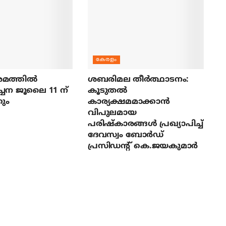
കേരളം
മത്തില്‍
ശബരിമല തീര്‍ത്ഥാടനം:
ച്ചന ജൂലൈ 11 ന്
കൂടുതല്‍
ും
കാര്യക്ഷമമാക്കാന്‍
വിപുലമായ
പരിഷ്‌കാരങ്ങള്‍ പ്രഖ്യാപിച്ച്
ദേവസ്വം ബോര്‍ഡ്
പ്രസിഡന്റ് കെ.ജയകുമാര്‍