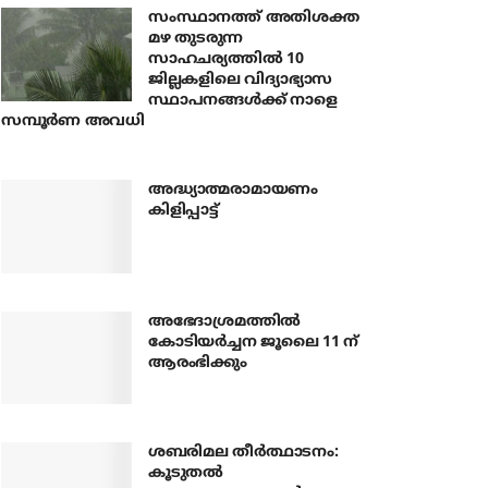
സംസ്ഥാനത്ത് അതിശക്ത
മഴ തുടരുന്ന
സാഹചര്യത്തിൽ 10
ജില്ലകളിലെ വിദ്യാഭ്യാസ
സ്ഥാപനങ്ങൾക്ക് നാളെ
സമ്പൂർണ അവധി
അദ്ധ്യാത്മരാമായണം
കിളിപ്പാട്ട്
അഭേദാശ്രമത്തില്‍
കോടിയര്‍ച്ചന ജൂലൈ 11 ന്
ആരംഭിക്കും
ശബരിമല തീര്‍ത്ഥാടനം:
കൂടുതല്‍