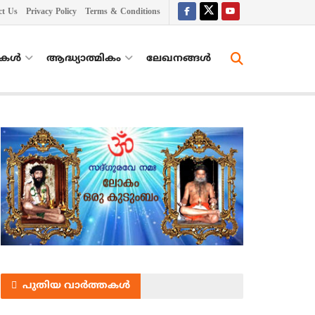
ct Us
Privacy Policy
Terms & Conditions
തകൾ
ആദ്ധ്യാത്മികം
ലേഖനങ്ങള്‍
പുതിയ വാർത്തകൾ