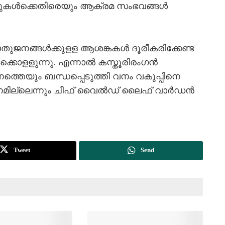
സുകള്‍ക്കെതിരെയും ആക്രമ സംഭവങ്ങള്‍
 പൊതുജനങ്ങള്‍ക്കുളള ആശങ്കകള്‍ ദൂരീകരിക്കേണ്ട
ക്കൊളളുന്നു. എന്നാല്‍ കസ്തൂരിരംഗന്‍
ാപനത്തെയും ബന്ധപ്പെടുത്തി വനം വകുപ്പിനെ
്ഥാനമില്ലെന്നും ചീഫ് വൈല്‍ഡ് ലൈഫ് വാര്‍ഡന്‍
Tweet
Send