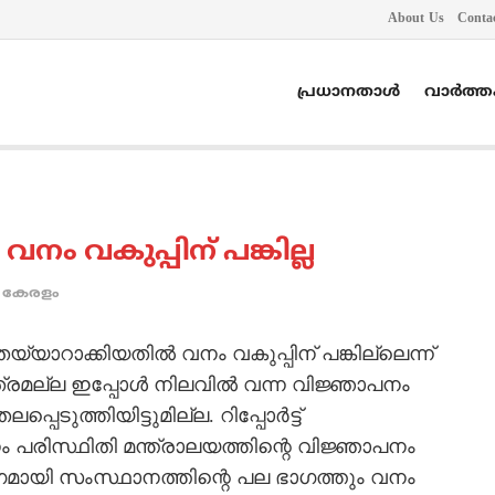
About Us
Conta
പ്രധാനതാൾ
വാർത്
: വനം വകുപ്പിന് പങ്കില്ല
കേരളം
ട് തയ്യാറാക്കിയതില്‍ വനം വകുപ്പിന് പങ്കില്ലെന്ന്
ത്രമല്ല ഇപ്പോള്‍ നിലവില്‍ വന്ന വിജ്ഞാപനം
പെടുത്തിയിട്ടുമില്ല. റിപ്പോര്‍ട്ട്
 വനം പരിസ്ഥിതി മന്ത്രാലയത്തിന്റെ വിജ്ഞാപനം
ഗമായി സംസ്ഥാനത്തിന്റെ പല ഭാഗത്തും വനം