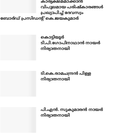
കാര്യക്ഷമമാക്കാന്‍
വിപുലമായ പരിഷ്‌കാരങ്ങള്‍
പ്രഖ്യാപിച്ച് ദേവസ്വം
ബോര്‍ഡ് പ്രസിഡന്റ് കെ.ജയകുമാര്‍
കൊട്ടിയൂര്‍
ടി.പി.ഗോപിനാഥാന്‍ നായര്‍
നിര്യാതനായി
ടി.കെ.രാമചന്ദ്രന്‍ പിള്ള
നിര്യാതനായി
പി.എന്‍. സുകുമാരന്‍ നായര്‍
നിര്യാതനായി