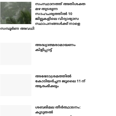
സംസ്ഥാനത്ത് അതിശക്ത
മഴ തുടരുന്ന
സാഹചര്യത്തിൽ 10
ജില്ലകളിലെ വിദ്യാഭ്യാസ
സ്ഥാപനങ്ങൾക്ക് നാളെ
സമ്പൂർണ അവധി
അദ്ധ്യാത്മരാമായണം
കിളിപ്പാട്ട്
അഭേദാശ്രമത്തില്‍
കോടിയര്‍ച്ചന ജൂലൈ 11 ന്
ആരംഭിക്കും
ശബരിമല തീര്‍ത്ഥാടനം:
കൂടുതല്‍