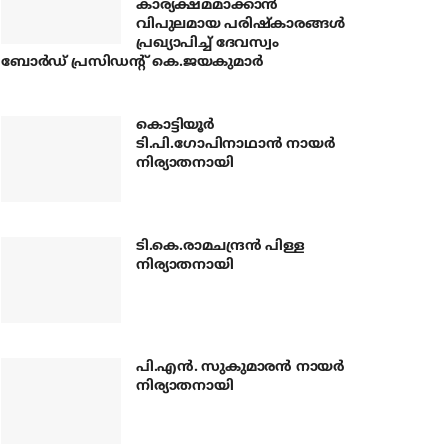
കാര്യക്ഷമമാക്കാന്‍
വിപുലമായ പരിഷ്‌കാരങ്ങള്‍
പ്രഖ്യാപിച്ച് ദേവസ്വം
ബോര്‍ഡ് പ്രസിഡന്റ് കെ.ജയകുമാര്‍
കൊട്ടിയൂര്‍
ടി.പി.ഗോപിനാഥാന്‍ നായര്‍
നിര്യാതനായി
ടി.കെ.രാമചന്ദ്രന്‍ പിള്ള
നിര്യാതനായി
പി.എന്‍. സുകുമാരന്‍ നായര്‍
നിര്യാതനായി