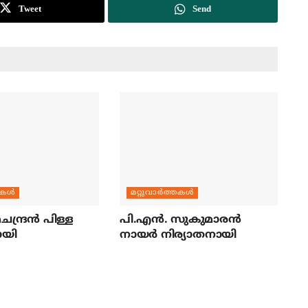
Tweet
Send
തകള്‍
മറ്റുവാര്‍ത്തകള്‍
ന്ദ്രന്‍ പിള്ള
പി.എന്‍. സുകുമാരന്‍
ായി
നായര്‍ നിര്യാതനായി