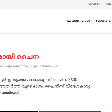
About Us
Conta
പ്രധാനതാൾ
വാർത്
മായി ചൈന
രാഷ്ട്രാന്തരീയം
,
മറ്റുവാര്‍ത്തകള്‍
്റര്‍ ഇന്ത്യയുടെ ഭാഗമല്ലെന്ന്‌ ചൈന. 3500
ണ്‌ അതിര്‍ത്തിയുടെ ഭാഗം. ചൈനീസ്‌ വിദേശകാര്യ
ടത്തിയത്‌.