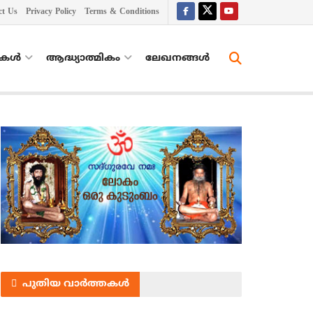
ct Us
Privacy Policy
Terms & Conditions
തകൾ
ആദ്ധ്യാത്മികം
ലേഖനങ്ങള്‍
പുതിയ വാർത്തകൾ