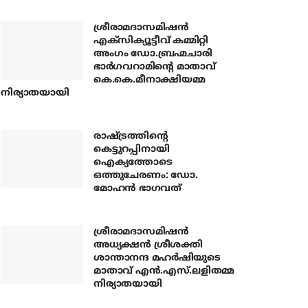
ശ്രീരാമദാസമിഷന്‍
എക്‌സിക്യൂട്ടീവ് കമ്മിറ്റി
അംഗം ഡോ.ബ്രഹ്മചാരി
ഭാര്‍ഗവറാമിന്റെ മാതാവ്
കെ.കെ.മീനാക്ഷിയമ്മ
നിര്യാതയായി
രാഷ്ട്രത്തിന്റെ
കെട്ടുറപ്പിനായി
ഐക്യത്തോടെ
ഒത്തുചേരണം: ഡോ.
മോഹന്‍ ഭാഗവത്
ശ്രീരാമദാസമിഷന്‍
അധ്യക്ഷന്‍ ശ്രീശക്തി
ശാന്താനന്ദ മഹര്‍ഷിയുടെ
മാതാവ് എന്‍.എസ്.ലളിതമ്മ
നിര്യാതയായി