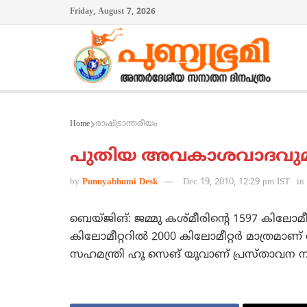
Friday, August 7, 2026
Home
രാഷ്ട്രാന്തരീയം
പുതിയ അവകാശവാദവു
by
Punnyabhumi Desk
Dec 19, 2010, 12:29 pm IST
in
ബെയ്‌ജിങ്‌: ജമ്മു കശ്‌മീരിന്റെ 1597 കിലോമീറ
കിലോമീറ്ററില്‍ 2000 കിലോമീറ്റര്‍ മാത്രമാ
സഹമന്ത്രി ഹൂ സെങ്‌ യൂവാണ്‌ പ്രസ്‌താവന ന