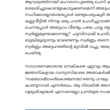
ആവശ്യത്തിനായി മഹാദാനപുരത്തു ചെന്ന് കറ
ശേഖരിച്ചുകൊണ്ടുകൊടുക്കണമെന്ന് അദ്ദേഹം 
സഹിക്കവയ്യാതായപ്പോള്‍ രണ്ടുപേരുംകൂടി ആലോ
കല്ലുവീട്ടില്‍ നിന്നും ഒരു പവന്‍ ചോദിച്ചുവാ
ചെന്നപ്പോള്‍ അദ്ദേഹം വീണ്ടും പഴയ പാട്ടു തു
സ്വര്‍ണ്ണമുണ്ടാക്കാനല്ലേ?’ ചട്ടമ്പിസ്വാമി 
ബുദ്ധിമുട്ടൊന്നും വേണ്ടെന്നും സ്വര്‍ണ്ണം തന്
സ്വര്‍ണ്ണം അദ്ദേഹത്തിന്റെ മുമ്പില്‍ വച്ചു. 
ചെയ്തു.
സാധാരണക്കാരായ ലൗകികരെ ഏറ്റവും ആകര്‍ഷ
ജ്ഞാനികളായ സന്ന്യാസിമാരെ അതാകര്‍ഷി
‘സമലോഷ്ടാംശ്മകാഞ്ചനന്മാ’രെന്നു പറയും. മണ
കാണുന്നവര്‍ എന്നര്‍ത്ഥം. ആ നിലയില്‍ അന്
ഗുരുശിഷ്യന്മാര്‍ എന്നാണല്ലോ പ്രസ്തുത സംഭ