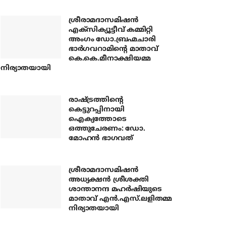
ശ്രീരാമദാസമിഷന്‍
എക്‌സിക്യൂട്ടീവ് കമ്മിറ്റി
അംഗം ഡോ.ബ്രഹ്മചാരി
ഭാര്‍ഗവറാമിന്റെ മാതാവ്
കെ.കെ.മീനാക്ഷിയമ്മ
നിര്യാതയായി
രാഷ്ട്രത്തിന്റെ
കെട്ടുറപ്പിനായി
ഐക്യത്തോടെ
ഒത്തുചേരണം: ഡോ.
മോഹന്‍ ഭാഗവത്
ശ്രീരാമദാസമിഷന്‍
അധ്യക്ഷന്‍ ശ്രീശക്തി
ശാന്താനന്ദ മഹര്‍ഷിയുടെ
മാതാവ് എന്‍.എസ്.ലളിതമ്മ
നിര്യാതയായി