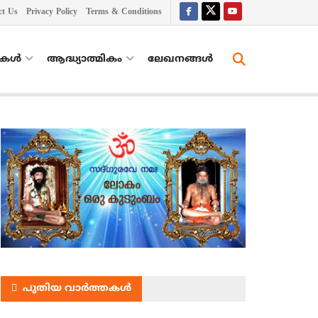
ct Us
Privacy Policy
Terms & Conditions
തകൾ
ആദ്ധ്യാത്മികം
ലേഖനങ്ങള്‍
പുതിയ വാർത്തകൾ