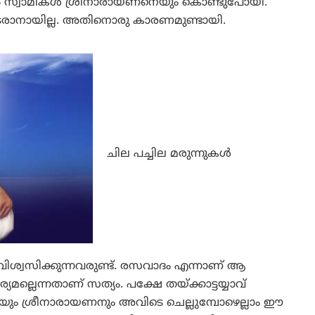
കല്‍ സ്വാമികള്‍ ശ്രീനാരായണനെയും കൊണ്ടുപോയി.
രാനായില്ല. അതിനൊരു കാരണമുണ്ടായി.
ചില പച്ചില മരുന്നുകള്‍
നു വിശ്വസിക്കുന്നവരുണ്ട്. രസവാദം എന്നാണ് ആ
ാര്യമല്ലെന്നതാണ് സത്യം. പക്ഷേ തയ്ക്കാട്ടയ്യാവ്
സ്വാമിയും ശ്രീനാരായണനും അവിടെ ചെല്ലുമ്പോഴെല്ലാം ഈ