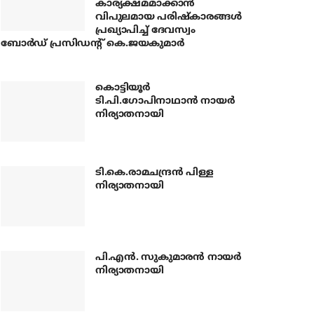
കാര്യക്ഷമമാക്കാന്‍
വിപുലമായ പരിഷ്‌കാരങ്ങള്‍
പ്രഖ്യാപിച്ച് ദേവസ്വം
ബോര്‍ഡ് പ്രസിഡന്റ് കെ.ജയകുമാര്‍
കൊട്ടിയൂര്‍
ടി.പി.ഗോപിനാഥാന്‍ നായര്‍
നിര്യാതനായി
ടി.കെ.രാമചന്ദ്രന്‍ പിള്ള
നിര്യാതനായി
പി.എന്‍. സുകുമാരന്‍ നായര്‍
നിര്യാതനായി