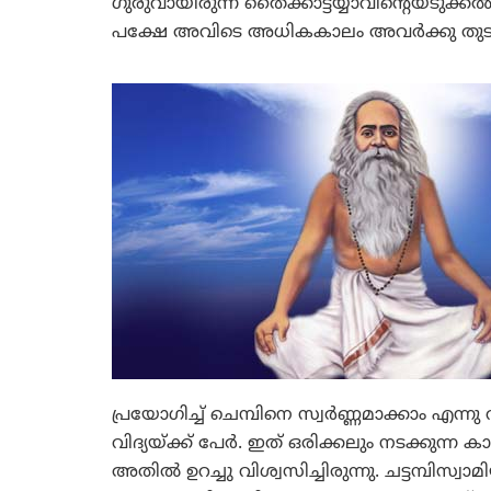
ഗുരുവായിരുന്ന തൈക്കാട്ടയ്യാവിന്റെയടുക്
പക്ഷേ അവിടെ അധികകാലം അവര്‍ക്കു തുട
പ്രയോഗിച്ച് ചെമ്പിനെ സ്വര്‍ണ്ണമാക്കാം എന്
വിദ്യയ്ക്ക് പേര്‍. ഇത് ഒരിക്കലും നടക്കുന്ന ക
അതില്‍ ഉറച്ചു വിശ്വസിച്ചിരുന്നു. ചട്ടമ്പി