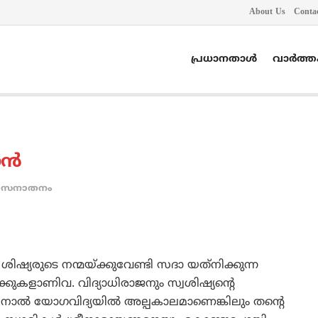
About Us
Conta
പ്രധാനതാൾ
വാർത്
്‍
സനാതനം
്യരുടെ നന്മയ്ക്കുവേണ്ടി സദാ യത്‌നിക്കുന്ന
്കുകളാണിവ. വിദ്യാധിരാജനും സ്വശിഷ്യന്റെ
അതിനാല്‍ യോഗവിദ്യയില്‍ അല്പകാലമാണെങ്കിലും തന്റെ