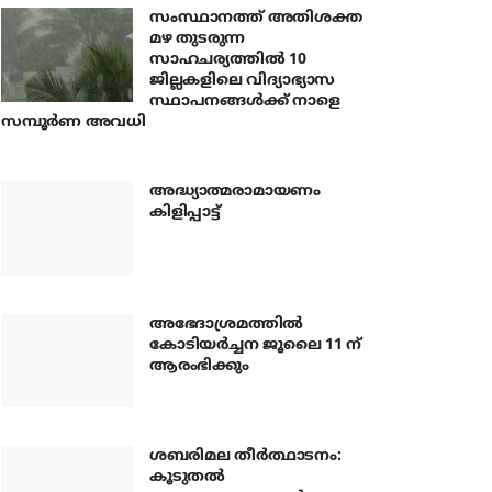
സംസ്ഥാനത്ത് അതിശക്ത
മഴ തുടരുന്ന
സാഹചര്യത്തിൽ 10
ജില്ലകളിലെ വിദ്യാഭ്യാസ
സ്ഥാപനങ്ങൾക്ക് നാളെ
സമ്പൂർണ അവധി
അദ്ധ്യാത്മരാമായണം
കിളിപ്പാട്ട്
അഭേദാശ്രമത്തില്‍
കോടിയര്‍ച്ചന ജൂലൈ 11 ന്
ആരംഭിക്കും
ശബരിമല തീര്‍ത്ഥാടനം:
കൂടുതല്‍