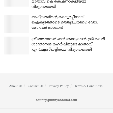
മാതാവ് കെ.കെ.മീനാക്ഷിയമ്മ
നിര്യാതയായി
രാഷ്ട്രത്തിന്റെ കെട്ടുറപ്പിനായി
ഐക്യത്തോടെ ഒത്തുചേരണം: ഡോ.
മോഹന്‍ ഭാഗവത്
ശ്രീരാമദാസമിഷന്‍ അധ്യക്ഷന്‍ ശ്രീശക്തി
ശാന്താനന്ദ മഹര്‍ഷിയുടെ മാതാവ്
എന്‍.എസ്.ലളിതമ്മ നിര്യാതയായി
About Us
Contact Us
Privacy Policy
Terms & Conditions
editor@punnyabhumi.com