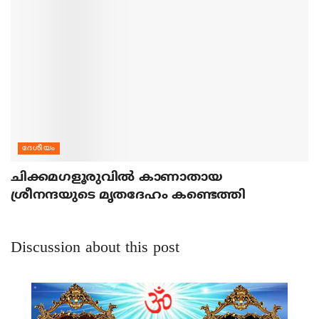
ദേശീയം
ചിക്കമഗളൂരുവില്‍ കാണാതായ
ശ്രീനന്ദയുടെ മൃതദേഹം കണ്ടെത്തി
Discussion about this post