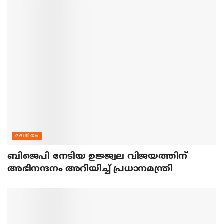
ദേശീയം
ബിജെപി നേടിയ ഉജ്ജ്വല വിജയത്തിന്
അഭിനന്ദനം അറിയിച്ച് പ്രധാനമന്ത്രി