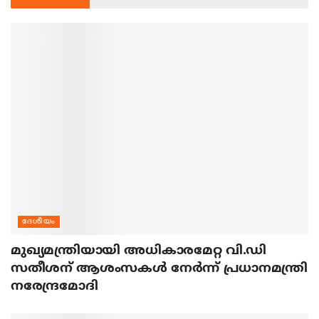
ദേശീയം
മുഖ്യമന്ത്രിയായി അധികാരമേറ്റ വി.ഡി
സതീശന് ആശംസകള്‍ നേര്‍ന്ന് പ്രധാനമന്ത്രി
നരേന്ദ്രമോദി