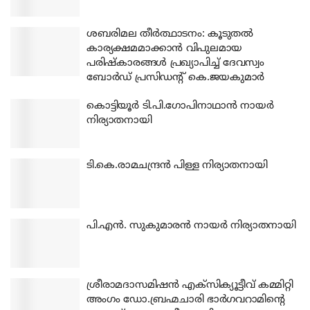
ശബരിമല തീര്‍ത്ഥാടനം: കൂടുതല്‍
കാര്യക്ഷമമാക്കാന്‍ വിപുലമായ
പരിഷ്‌കാരങ്ങള്‍ പ്രഖ്യാപിച്ച് ദേവസ്വം
ബോര്‍ഡ് പ്രസിഡന്റ് കെ.ജയകുമാര്‍
കൊട്ടിയൂര്‍ ടി.പി.ഗോപിനാഥാന്‍ നായര്‍
നിര്യാതനായി
ടി.കെ.രാമചന്ദ്രന്‍ പിള്ള നിര്യാതനായി
പി.എന്‍. സുകുമാരന്‍ നായര്‍ നിര്യാതനായി
ശ്രീരാമദാസമിഷന്‍ എക്‌സിക്യൂട്ടീവ് കമ്മിറ്റി
അംഗം ഡോ.ബ്രഹ്മചാരി ഭാര്‍ഗവറാമിന്റെ