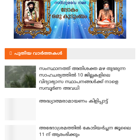
പുതിയ വാർത്തകൾ
സംസ്ഥാനത്ത് അതിശക്ത മഴ തുടരുന്ന
സാഹചര്യത്തിൽ 10 ജില്ലകളിലെ
വിദ്യാഭ്യാസ സ്ഥാപനങ്ങൾക്ക് നാളെ
സമ്പൂർണ അവധി
അദ്ധ്യാത്മരാമായണം കിളിപ്പാട്ട്
അഭേദാശ്രമത്തില്‍ കോടിയര്‍ച്ചന ജൂലൈ
11 ന് ആരംഭിക്കും