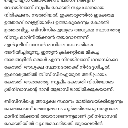
ഐപിഎല്‍ കോഴക്കേസ് പരിഗണിക്കുന്ന
വേളയിലാണ് സുപ്രീം കോടതി സുപ്രധാനമായ
നിരീക്ഷണം നടത്തിയത്. ഇക്കാര്യത്തില്‍ ഇടക്കാല
ഉത്തരവ് വെള്ളിയാഴ്ച ഉണ്ടാകുമെന്നും കോടതി
ഉത്തരവിട്ടു. ബിസിസിഐയുടെ അധ്യക്ഷ സ്ഥാനത്തു
നിന്നും മാറിനില്‍ക്കാന്‍ തയാറാണെന്ന്
എന്‍.ശ്രീനിവാസന്‍ രാവിലെ കോടതിയെ
അറിയിച്ചിരുന്നു. ഇന്ത്യന്‍ ക്രിക്കറ്റിലെ മികച്ച
താരങ്ങളില്‍ ഒരാള്‍ എന്ന നിലയിലാണ് ഗവാസ്കറെ
കോടതി അധ്യക്ഷ സ്ഥാനത്തേക്ക് നിര്‍ദ്ദേശിച്ചത്.
ഇക്കാര്യത്തില്‍ ബിസിസിഐയുടെ അഭിപ്രായം
കോടതി ആരാഞ്ഞു. സുപ്രീം കോടതി വിധിയോടെ
ശ്രീനിവാസന്റെ ഭാവി തുലാസിലായിരിക്കുകയാണ്.
ബിസിസിഐ അധ്യക്ഷ സ്ഥാനം രാജിവെയ്ക്കില്ലെന്നും
കോഴക്കേസ് അന്വേഷണം പൂര്‍ത്തിയാകുന്നതുവരെ
മാറിനില്‍ക്കാന്‍ തയാറാണെന്നുമാണ് ശ്രീനിവാസന്‍
കോടതിയില്‍ വ്യക്തമാക്കിയത്. ജൂലൈയില്‍