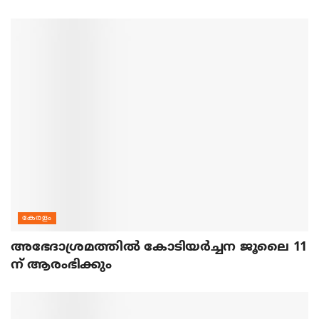
കേരളം
അഭേദാശ്രമത്തില്‍ കോടിയര്‍ച്ചന ജൂലൈ 11
ന് ആരംഭിക്കും