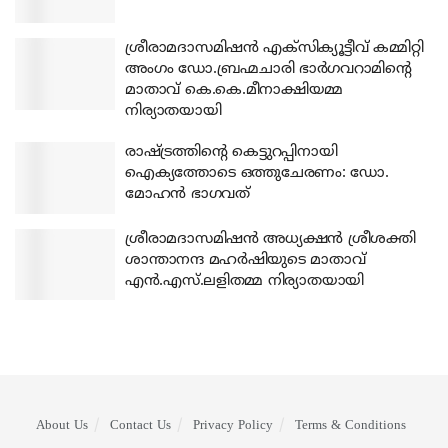
ശ്രീരാമദാസമിഷന്‍ എക്‌സിക്യൂട്ടീവ് കമ്മിറ്റി
അംഗം ഡോ.ബ്രഹ്മചാരി ഭാര്‍ഗവറാമിന്റെ
മാതാവ് കെ.കെ.മീനാക്ഷിയമ്മ
നിര്യാതയായി
രാഷ്ട്രത്തിന്റെ കെട്ടുറപ്പിനായി
ഐക്യത്തോടെ ഒത്തുചേരണം: ഡോ.
മോഹന്‍ ഭാഗവത്
ശ്രീരാമദാസമിഷന്‍ അധ്യക്ഷന്‍ ശ്രീശക്തി
ശാന്താനന്ദ മഹര്‍ഷിയുടെ മാതാവ്
എന്‍.എസ്.ലളിതമ്മ നിര്യാതയായി
About Us
Contact Us
Privacy Policy
Terms & Conditions