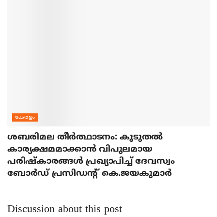
കേരളം
ശബരിമല തീര്‍ത്ഥാടനം: കൂടുതല്‍
കാര്യക്ഷമമാക്കാന്‍ വിപുലമായ
പരിഷ്‌കാരങ്ങള്‍ പ്രഖ്യാപിച്ച് ദേവസ്വം
ബോര്‍ഡ് പ്രസിഡന്റ് കെ.ജയകുമാര്‍
Discussion about this post