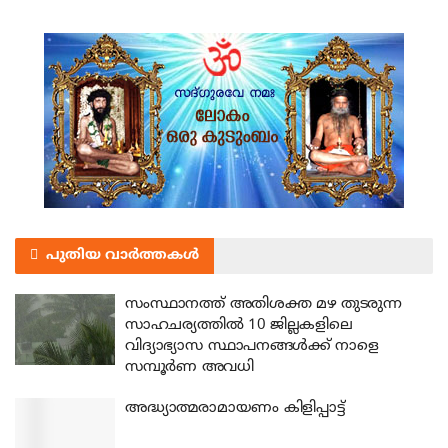
പുതിയ വാർത്തകൾ
സംസ്ഥാനത്ത് അതിശക്ത മഴ തുടരുന്ന
സാഹചര്യത്തിൽ 10 ജില്ലകളിലെ
വിദ്യാഭ്യാസ സ്ഥാപനങ്ങൾക്ക് നാളെ
സമ്പൂർണ അവധി
അദ്ധ്യാത്മരാമായണം കിളിപ്പാട്ട്