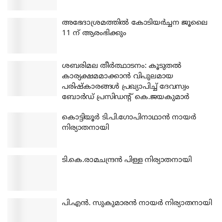
അഭേദാശ്രമത്തില്‍ കോടിയര്‍ച്ചന ജൂലൈ
11 ന് ആരംഭിക്കും
ശബരിമല തീര്‍ത്ഥാടനം: കൂടുതല്‍
കാര്യക്ഷമമാക്കാന്‍ വിപുലമായ
പരിഷ്‌കാരങ്ങള്‍ പ്രഖ്യാപിച്ച് ദേവസ്വം
ബോര്‍ഡ് പ്രസിഡന്റ് കെ.ജയകുമാര്‍
കൊട്ടിയൂര്‍ ടി.പി.ഗോപിനാഥാന്‍ നായര്‍
നിര്യാതനായി
ടി.കെ.രാമചന്ദ്രന്‍ പിള്ള നിര്യാതനായി
പി.എന്‍. സുകുമാരന്‍ നായര്‍ നിര്യാതനായി