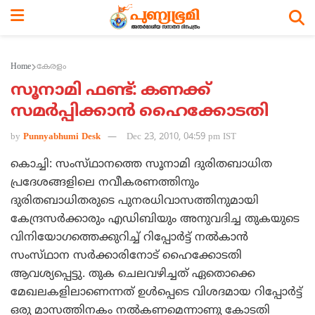
Home
കേരളം
സൂനാമി ഫണ്ട്‌: കണക്ക്‌
സമര്‍പ്പിക്കാന്‍ ഹൈക്കോടതി
by
Punnyabhumi Desk
Dec 23, 2010, 04:59 pm IST
കൊച്ചി: സംസ്‌ഥാനത്തെ സൂനാമി ദുരിതബാധിത
പ്രദേശങ്ങളിലെ നവീകരണത്തിനും
ദുരിതബാധിതരുടെ പുനരധിവാസത്തിനുമായി
കേന്ദ്രസര്‍ക്കാരും എഡിബിയും അനുവദിച്ച തുകയുടെ
വിനിയോഗത്തെക്കുറിച്ച്‌ റിപ്പോര്‍ട്ട്‌ നല്‍കാന്‍
സംസ്‌ഥാന സര്‍ക്കാരിനോട്‌ ഹൈക്കോടതി
ആവശ്യപ്പെട്ടു. തുക ചെലവഴിച്ചത്‌ ഏതൊക്കെ
മേഖലകളിലാണെന്നത്‌ ഉള്‍പ്പെടെ വിശദമായ റിപ്പോര്‍ട്ട്‌
ഒരു മാസത്തിനകം നല്‍കണമെന്നാണു കോടതി